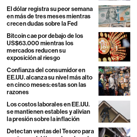
El dólar registra su peor semana
en más de tres meses mientras
crecen dudas sobre la Fed
Bitcoin cae por debajo de los
US$63.000 mientras los
mercados reducen su
exposición al riesgo
Confianza del consumidor en
EE.UU. alcanza su nivel más alto
en cinco meses: estas son las
razones
Los costos laborales en EE.UU.
se mantienen estables y alivian
la presión sobre la inflación
Detectan ventas del Tesoro para