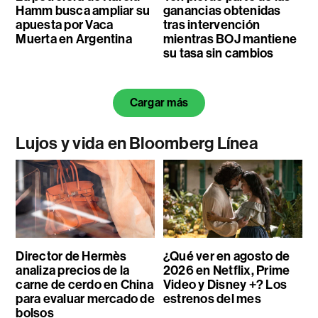
Hamm busca ampliar su
ganancias obtenidas
apuesta por Vaca
tras intervención
Muerta en Argentina
mientras BOJ mantiene
su tasa sin cambios
Cargar más
Lujos y vida en Bloomberg Línea
Director de Hermès
¿Qué ver en agosto de
analiza precios de la
2026 en Netflix, Prime
carne de cerdo en China
Video y Disney +? Los
para evaluar mercado de
estrenos del mes
bolsos