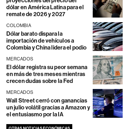
proyecciones del precio del
dólar en América Latina para el
remate de 2026 y 2027
COLOMBIA
Dólar barato dispara la
importación de vehículos a
Colombia y China lidera el podio
MERCADOS
El dólar registra su peor semana
en más de tres meses mientras
crecen dudas sobre la Fed
MERCADOS
Wall Street cerró con ganancias
un julio volátil gracias a Amazon y
el entusiasmo por la IA
OTRAS NOTICIAS ECONÓMICAS