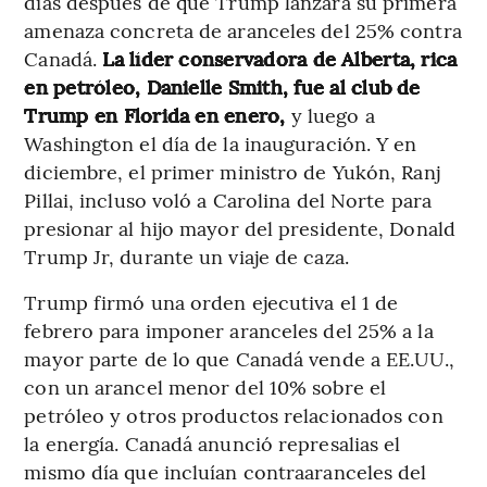
días después de que Trump lanzara su primera
amenaza concreta de aranceles del 25% contra
Canadá.
La líder conservadora de Alberta, rica
en petróleo, Danielle Smith, fue al club de
Trump en Florida en enero,
y luego a
Washington el día de la inauguración. Y en
diciembre, el primer ministro de Yukón, Ranj
Pillai, incluso voló a Carolina del Norte para
presionar al hijo mayor del presidente, Donald
Trump Jr, durante un viaje de caza.
Trump firmó una orden ejecutiva el 1 de
febrero para imponer aranceles del 25% a la
mayor parte de lo que Canadá vende a EE.UU.,
con un arancel menor del 10% sobre el
petróleo y otros productos relacionados con
la energía. Canadá anunció represalias el
mismo día que incluían contraaranceles del