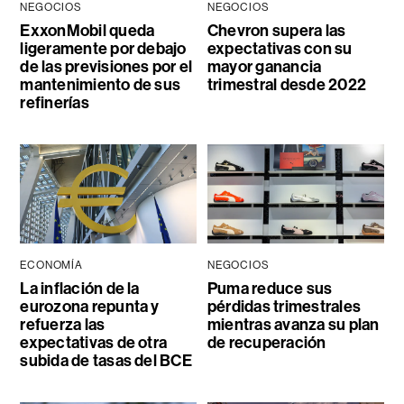
NEGOCIOS
NEGOCIOS
ExxonMobil queda
Chevron supera las
ligeramente por debajo
expectativas con su
de las previsiones por el
mayor ganancia
mantenimiento de sus
trimestral desde 2022
refinerías
ECONOMÍA
NEGOCIOS
La inflación de la
Puma reduce sus
eurozona repunta y
pérdidas trimestrales
refuerza las
mientras avanza su plan
expectativas de otra
de recuperación
subida de tasas del BCE