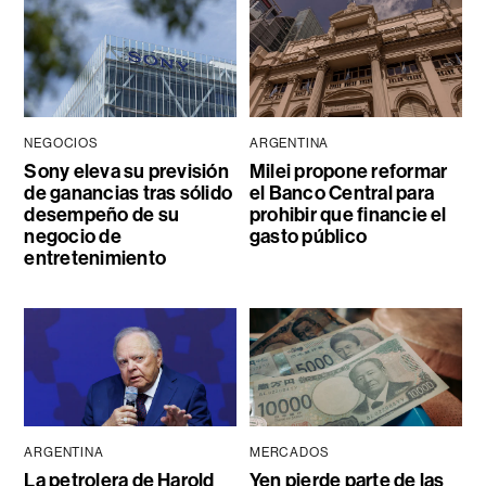
NEGOCIOS
ARGENTINA
Sony eleva su previsión
Milei propone reformar
de ganancias tras sólido
el Banco Central para
desempeño de su
prohibir que financie el
negocio de
gasto público
entretenimiento
ARGENTINA
MERCADOS
La petrolera de Harold
Yen pierde parte de las