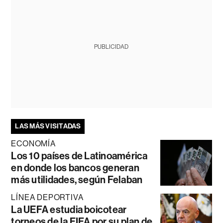
PUBLICIDAD
LAS MÁS VISITADAS
ECONOMÍA
Los 10 países de Latinoamérica
en donde los bancos generan
más utilidades, según Felaban
LÍNEA DEPORTIVA
La UEFA estudia boicotear
torneos de la FIFA por su plan de