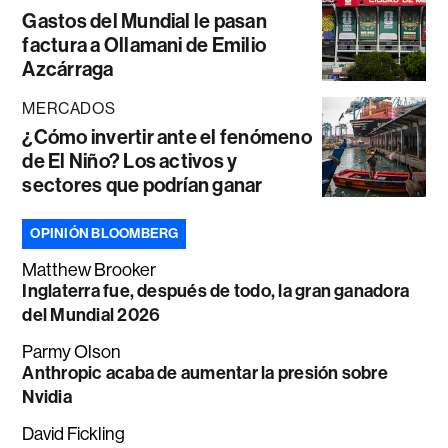
Gastos del Mundial le pasan
factura a Ollamani de Emilio
Azcárraga
MERCADOS
¿Cómo invertir ante el fenómeno
de El Niño? Los activos y
sectores que podrían ganar
OPINIÓN BLOOMBERG
Matthew Brooker
Inglaterra fue, después de todo, la gran ganadora
del Mundial 2026
Parmy Olson
Anthropic acaba de aumentar la presión sobre
Nvidia
David Fickling