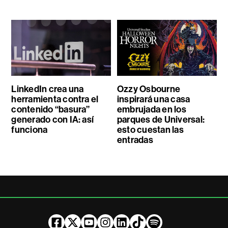
LinkedIn crea una
Ozzy Osbourne
herramienta contra el
inspirará una casa
contenido “basura”
embrujada en los
generado con IA: así
parques de Universal:
funciona
esto cuestan las
entradas