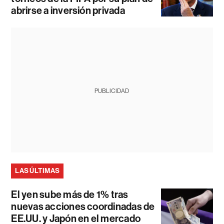
abrirse a inversión privada
PUBLICIDAD
LAS ÚLTIMAS
El yen sube más de 1% tras
nuevas acciones coordinadas de
EE.UU. y Japón en el mercado