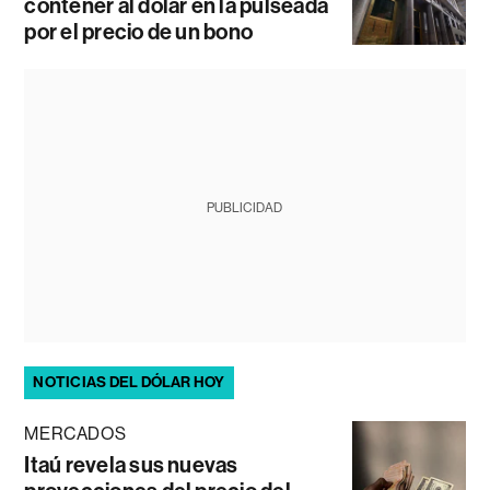
contener al dólar en la pulseada
por el precio de un bono
PUBLICIDAD
NOTICIAS DEL DÓLAR HOY
MERCADOS
Itaú revela sus nuevas