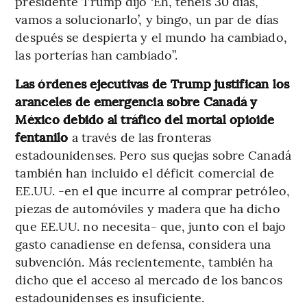
presidente Trump dijo ‘Eh, tenéis 30 días,
vamos a solucionarlo’, y bingo, un par de días
después se despierta y el mundo ha cambiado,
las porterías han cambiado”.
Las órdenes ejecutivas de Trump justifican los
aranceles de emergencia sobre Canadá y
México debido al tráfico del mortal opioide
fentanilo
a través de las fronteras
estadounidenses. Pero sus quejas sobre Canadá
también han incluido el déficit comercial de
EE.UU. -en el que incurre al comprar petróleo,
piezas de automóviles y madera que ha dicho
que EE.UU. no necesita- que, junto con el bajo
gasto canadiense en defensa, considera una
subvención. Más recientemente, también ha
dicho que el acceso al mercado de los bancos
estadounidenses es insuficiente.