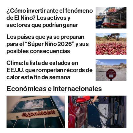
¿Cómo invertir ante el fenómeno
de El Niño? Los activos y
sectores que podrían ganar
Los países que ya se preparan
para el “Súper Niño 2026” y sus
posibles consecuencias
Clima: la lista de estados en
EE.UU. que romperían récords de
calor este fin de semana
Económicas e internacionales