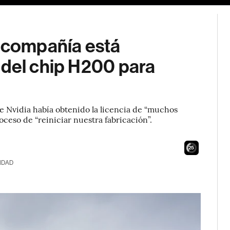
a compañía está
 del chip H200 para
e Nvidia había obtenido la licencia de “muchos
oceso de “reiniciar nuestra fabricación”.
23
IDAD