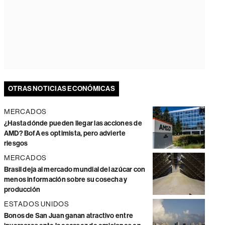
OTRAS NOTICIAS ECONÓMICAS
MERCADOS
¿Hasta dónde pueden llegar las acciones de
AMD? BofA es optimista, pero advierte
riesgos
MERCADOS
Brasil deja al mercado mundial del azúcar con
menos información sobre su cosecha y
producción
ESTADOS UNIDOS
Bonos de San Juan ganan atractivo entre