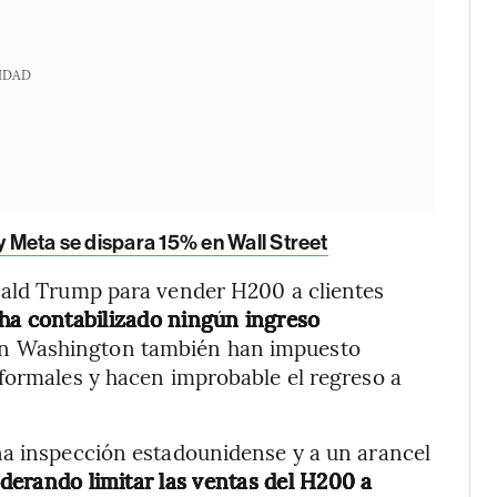
IDAD
y Meta se dispara 15% en Wall Street
nald Trump para vender H200 a clientes
ha contabilizado ningún ingreso
en Washington también han impuesto
formales y hacen improbable el regreso a
na inspección estadounidense y a un arancel
derando limitar las ventas del H200 a