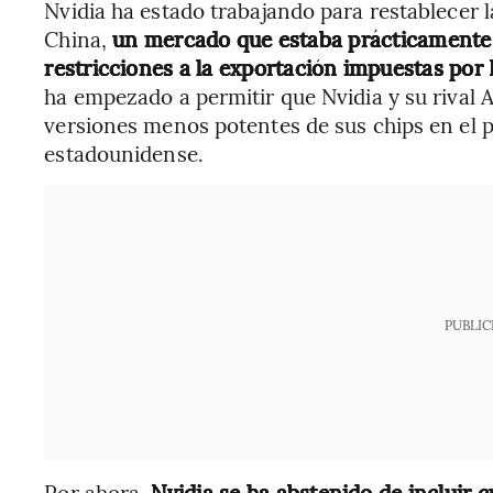
Nvidia ha estado trabajando para restablecer 
China,
un mercado que estaba prácticamente c
restricciones a la exportación impuestas por
ha empezado a permitir que Nvidia y su rival
versiones menos potentes de sus chips en el pa
estadounidense.
PUBLIC
Por ahora,
Nvidia se ha abstenido de incluir 