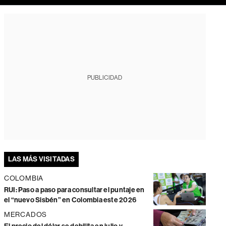
PUBLICIDAD
LAS MÁS VISITADAS
COLOMBIA
RUI: Paso a paso para consultar el puntaje en
el “nuevo Sisbén” en Colombia este 2026
MERCADOS