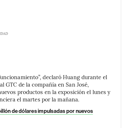
IDAD
funcionamiento”, declaró Huang durante el
ual GTC de la compañía en San José,
nuevos productos en la exposición el lunes y
anciera el martes por la mañana.
billón de dólares impulsadas por nuevos