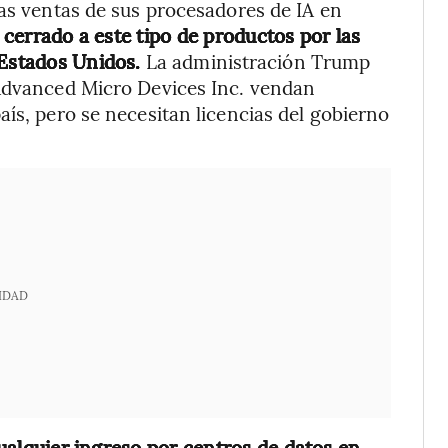
las ventas de sus procesadores de IA en
errado a este tipo de productos por las
 Estados Unidos.
La administración Trump
 Advanced Micro Devices Inc. vendan
ís, pero se necesitan licencias del gobierno
IDAD
cualquier ingreso por centros de datos en