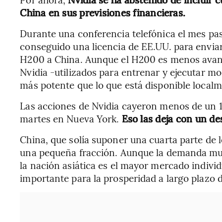
China en sus previsiones financieras.
Durante una conferencia telefónica el mes pas
conseguido una licencia de EE.UU. para envi
H200 a China. Aunque el H200 es menos avanz
Nvidia -utilizados para entrenar y ejecutar mod
más potente que lo que está disponible localme
Las acciones de Nvidia cayeron menos de un 1
martes en Nueva York.
Eso las deja con un de
China, que solía suponer una cuarta parte de l
una pequeña fracción. Aunque la demanda mund
la nación asiática es el mayor mercado indivi
importante para la prosperidad a largo plazo d