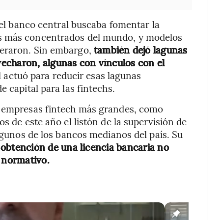
, el banco central buscaba fomentar la
os más concentrados del mundo, y modelos
peraron. Sin embargo,
también dejó lagunas
echaron, algunas con vínculos con el
l actuó para reducir esas lagunas
 capital para las fintechs.
s empresas fintech más grandes, como
s de este año el listón de la supervisión de
algunos de los bancos medianos del país. Su
 obtención de una licencia bancaria no
a normativo.