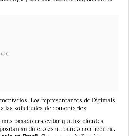
IDAD
mentarios. Los representantes de Digimais,
 las solicitudes de comentarios.
l mes pasado era evitar que los clientes
ositan su dinero es un banco con licencia
.