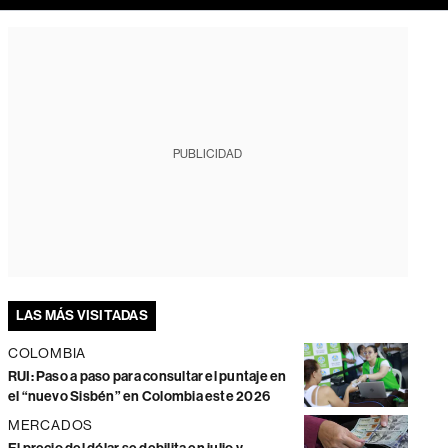
PUBLICIDAD
LAS MÁS VISITADAS
COLOMBIA
RUI: Paso a paso para consultar el puntaje en
el “nuevo Sisbén” en Colombia este 2026
MERCADOS