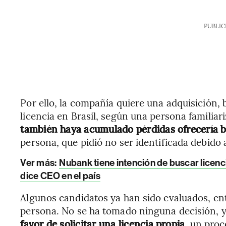
PUBLIC
Por ello, la compañía quiere una adquisición
licencia en Brasil, según una persona familiar
también haya acumulado pérdidas ofrecería be
persona, que pidió no ser identificada debido 
Ver más:
Nubank tiene intención de buscar licenc
dice CEO en el país
Algunos candidatos ya han sido evaluados, en
persona. No se ha tomado ninguna decisión, 
favor de solicitar una licencia propia
, un proc