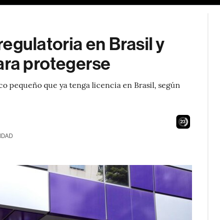
egulatoria en Brasil y
ara protegerse
o pequeño que ya tenga licencia en Brasil, según
21
IDAD