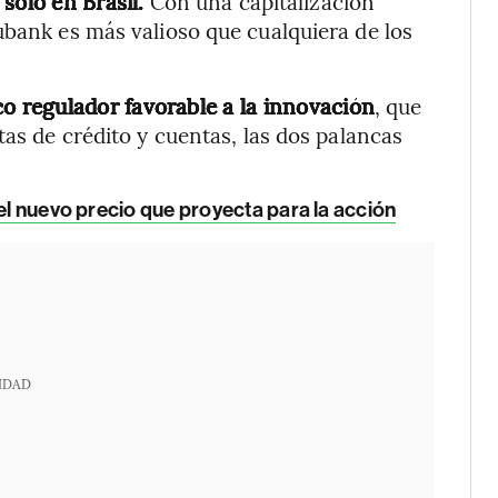
solo en Brasil.
Con una capitalización
ubank es más valioso que cualquiera de los
 regulador favorable a la innovación
, que
tas de crédito y cuentas, las dos palancas
 el nuevo precio que proyecta para la acción
IDAD