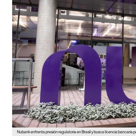
Nubank enfrenta presión regulatoria en Brasil y busca licencia bancaria 