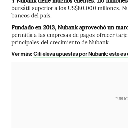
Y Nubank tiene muchos clientes: 110 millones 
bursátil superior a los US$80.000 millones, N
bancos del país.
Fundado en 2013, Nubank aprovechó un marco
permitía a las empresas de pagos ofrecer tarje
principales del crecimiento de Nubank.
Ver más:
Citi eleva apuestas por Nubank: este es
PUBLIC