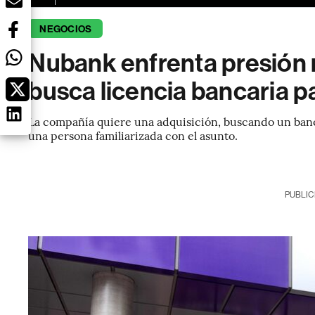
NEGOCIOS
Nubank enfrenta presión r
busca licencia bancaria p
La compañía quiere una adquisición, buscando un banc
una persona familiarizada con el asunto.
PUBLIC