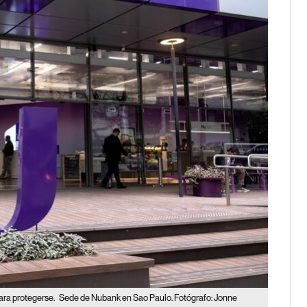
para protegerse.
Sede de Nubank en Sao Paulo. Fotógrafo: Jonne