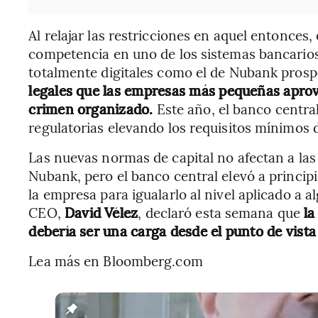
Al relajar las restricciones en aquel entonces
competencia en uno de los sistemas bancari
totalmente digitales como el de Nubank pros
legales que las empresas más pequeñas aprov
crimen organizado.
Este año, el banco centra
regulatorias elevando los requisitos mínimos de
Las nuevas normas de capital no afectan a la
Nubank, pero el banco central elevó a principio
la empresa para igualarlo al nivel aplicado a 
CEO,
David Vélez
, declaró esta semana que
la
debería ser una carga desde el punto de vist
Lea más en Bloomberg.com