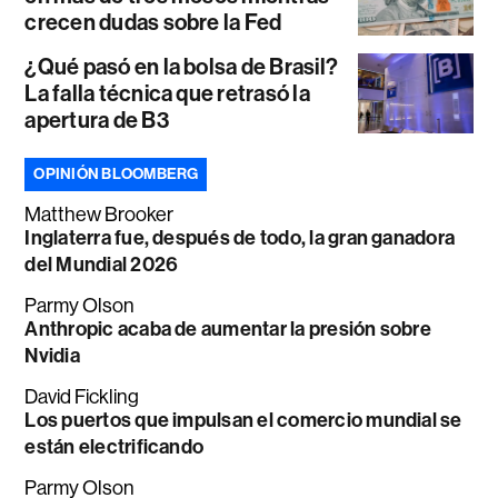
crecen dudas sobre la Fed
¿Qué pasó en la bolsa de Brasil?
La falla técnica que retrasó la
apertura de B3
OPINIÓN BLOOMBERG
Matthew Brooker
Inglaterra fue, después de todo, la gran ganadora
del Mundial 2026
Parmy Olson
Anthropic acaba de aumentar la presión sobre
Nvidia
David Fickling
Los puertos que impulsan el comercio mundial se
están electrificando
Parmy Olson