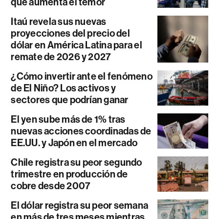
que aumenta el temor
Itaú revela sus nuevas
proyecciones del precio del
dólar en América Latina para el
remate de 2026 y 2027
¿Cómo invertir ante el fenómeno
de El Niño? Los activos y
sectores que podrían ganar
El yen sube más de 1% tras
nuevas acciones coordinadas de
EE.UU. y Japón en el mercado
Chile registra su peor segundo
trimestre en producción de
cobre desde 2007
El dólar registra su peor semana
en más de tres meses mientras