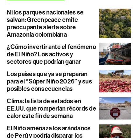
Ni los parques nacionales se
salvan: Greenpeace emite
preocupante alerta sobre
Amazonía colombiana
¿Cómo invertir ante el fenómeno
de El Niño? Los activos y
sectores que podrían ganar
Los países que ya se preparan
para el “Súper Niño 2026” y sus
posibles consecuencias
Clima: la lista de estados en
EE.UU. que romperían récords de
calor este fin de semana
El Niño amenaza los arándanos
de Perú y podría disparar los