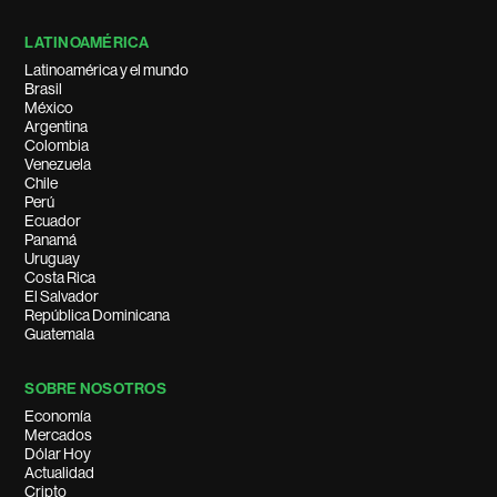
LATINOAMÉRICA
Latinoamérica y el mundo
Brasil
México
Argentina
Colombia
Venezuela
Chile
Perú
Ecuador
Panamá
Uruguay
Costa Rica
El Salvador
República Dominicana
Guatemala
SOBRE NOSOTROS
Economía
Mercados
Dólar Hoy
Actualidad
Cripto