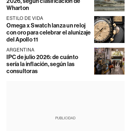
2026, según clasificación de
Wharton
ESTILO DE VIDA
Omega x Swatch lanza un reloj
con oro para celebrar el alunizaje
del Apollo 11
ARGENTINA
IPC de julio 2026: de cuánto
sería la inflación, según las
consultoras
PUBLICIDAD