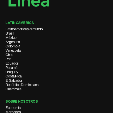
LATINOAMÉRICA
Latinoamérica y el mundo
Brasil
México
Argentina
Colombia
Venezuela
Chile
Perú
Ecuador
Panamá
Uruguay
Costa Rica
El Salvador
República Dominicana
Guatemala
SOBRE NOSOTROS
Economía
Mercados