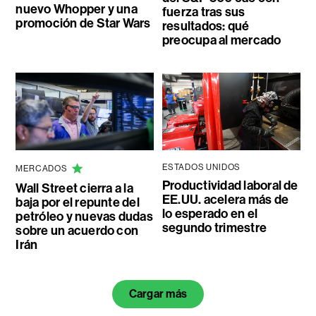
nuevo Whopper y una
fuerza tras sus
promoción de Star Wars
resultados: qué
preocupa al mercado
ESTADOS UNIDOS
MERCADOS
Productividad laboral de
Wall Street cierra a la
EE.UU. acelera más de
baja por el repunte del
lo esperado en el
petróleo y nuevas dudas
segundo trimestre
sobre un acuerdo con
Irán
Cargar más