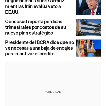
negociaciones sobre Ormuz
mientras Irán evalúa veto a
EE.UU.
Cencosud reporta pérdidas
trimestrales por costos de su
nuevo plan estratégico
Presidente del BCRA dice que no
ve necesaria una baja de encajes
para reactivar el crédito
PUBLICIDAD