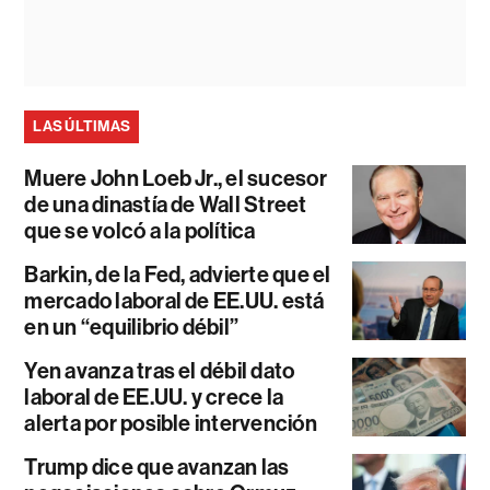
LAS ÚLTIMAS
Muere John Loeb Jr., el sucesor
de una dinastía de Wall Street
que se volcó a la política
Barkin, de la Fed, advierte que el
mercado laboral de EE.UU. está
en un “equilibrio débil”
Yen avanza tras el débil dato
laboral de EE.UU. y crece la
alerta por posible intervención
Trump dice que avanzan las