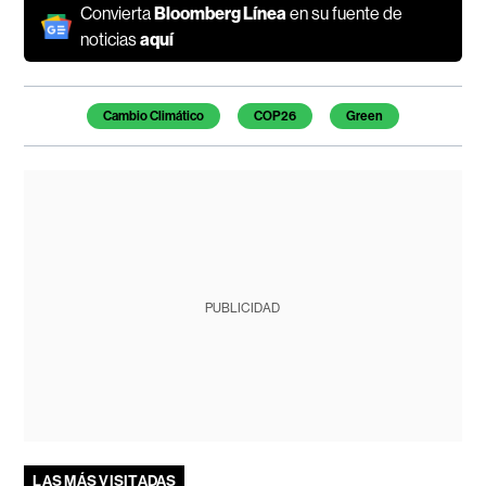
Convierta
Bloomberg Línea
en su fuente de
noticias
aquí
Temas de este artículo
Cambio Climático
COP26
Green
PUBLICIDAD
LAS MÁS VISITADAS