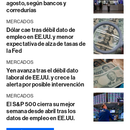
agosto, según bancos y
corredurías
MERCADOS
Dólar cae tras débil dato de
empleo en EE.UU. y menor
expectativa de alza de tasas de
la Fed
MERCADOS
Yen avanza tras el débil dato
laboral de EE.UU. y crece la
alerta por posible intervención
MERCADOS
El S&P 500 cierra su mejor
semana desde abril tras los
datos de empleo en EE.UU.