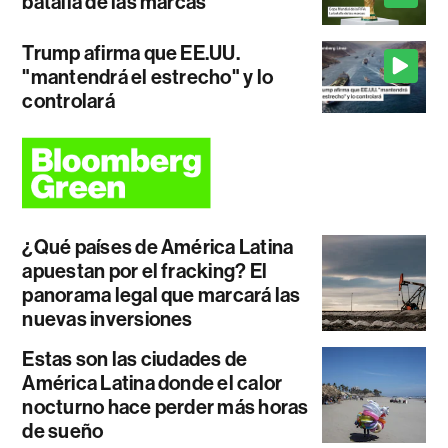
batalla de las marcas
Trump afirma que EE.UU.
"mantendrá el estrecho" y lo
controlará
¿Qué países de América Latina
apuestan por el fracking? El
panorama legal que marcará las
nuevas inversiones
Estas son las ciudades de
América Latina donde el calor
nocturno hace perder más horas
de sueño