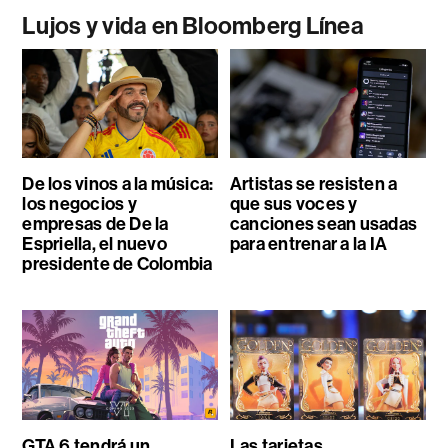
Lujos y vida en Bloomberg Línea
De los vinos a la música:
Artistas se resisten a
los negocios y
que sus voces y
empresas de De la
canciones sean usadas
Espriella, el nuevo
para entrenar a la IA
presidente de Colombia
GTA 6 tendrá un
Las tarjetas