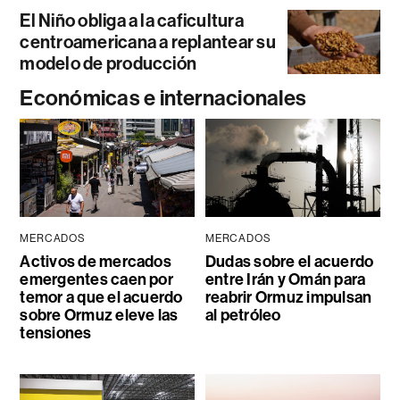
El Niño obliga a la caficultura
centroamericana a replantear su
modelo de producción
Económicas e internacionales
MERCADOS
MERCADOS
Activos de mercados
Dudas sobre el acuerdo
emergentes caen por
entre Irán y Omán para
temor a que el acuerdo
reabrir Ormuz impulsan
sobre Ormuz eleve las
al petróleo
tensiones