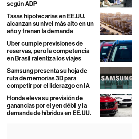
según ADP
Tasas hipotecarias en EE.UU.
alcanzan su nivel más alto en un
año y frenan la demanda
Uber cumple previsiones de
reservas, pero la competencia
en Brasil ralentiza los viajes
Samsung presenta su hoja de
ruta de memorias 3D para
competir por el liderazgo en IA
Honda eleva su previsión de
ganancias por el yen débil y la
demanda de híbridos en EE.UU.