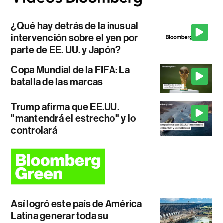
¿Qué hay detrás de la inusual
intervención sobre el yen por
parte de EE. UU. y Japón?
Copa Mundial de la FIFA: La
batalla de las marcas
Trump afirma que EE.UU.
"mantendrá el estrecho" y lo
controlará
Así logró este país de América
Latina generar toda su