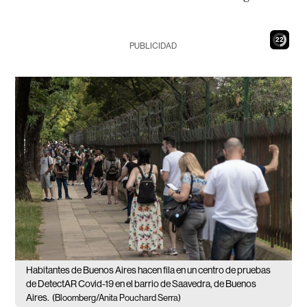
21
PUBLICIDAD
Habitantes de Buenos Aires hacen fila en un centro de pruebas
de DetectAR Covid-19 en el barrio de Saavedra, de Buenos
Aires.
(Bloomberg/Anita Pouchard Serra)