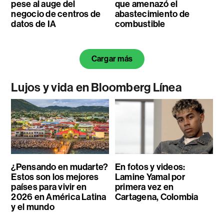
pese al auge del
que amenazó el
negocio de centros de
abastecimiento de
datos de IA
combustible
Cargar más
Lujos y vida en Bloomberg Línea
¿Pensando en mudarte?
En fotos y videos:
Estos son los mejores
Lamine Yamal por
países para vivir en
primera vez en
2026 en América Latina
Cartagena, Colombia
y el mundo