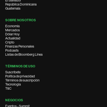
El Salvador
República Dominicana
Guatemala
SOBRE NOSOTROS
Economía
Mercados
Dólar Hoy
Actualidad
Cripto
Finanzas Personales
Podcasts
Listas de Bloomberg Línea
TÉRMINOS DE USO
Suscríbete
Política de privacidad
Términos de suscripción
Tecnología
T&C
NEGOCIOS
Eventos - Summit