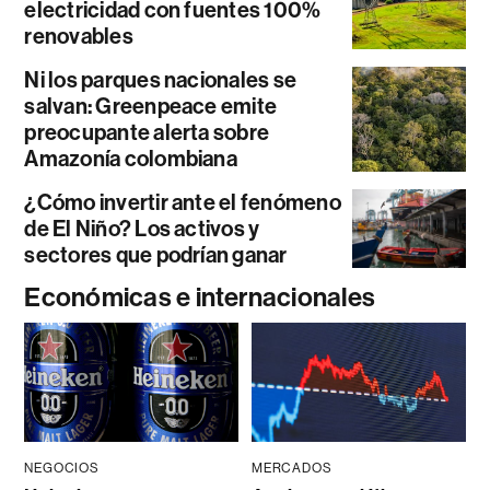
electricidad con fuentes 100%
renovables
Ni los parques nacionales se
salvan: Greenpeace emite
preocupante alerta sobre
Amazonía colombiana
¿Cómo invertir ante el fenómeno
de El Niño? Los activos y
sectores que podrían ganar
Económicas e internacionales
NEGOCIOS
MERCADOS