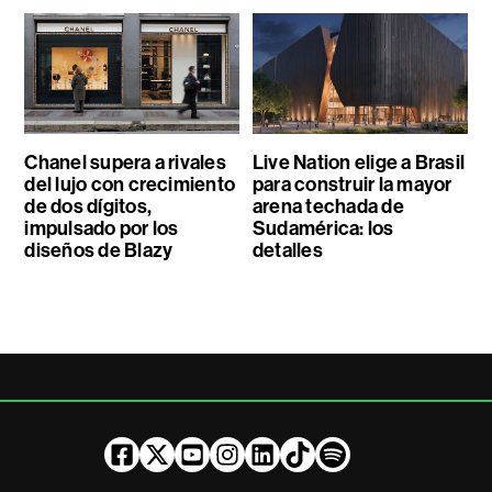
Chanel supera a rivales
Live Nation elige a Brasil
del lujo con crecimiento
para construir la mayor
de dos dígitos,
arena techada de
impulsado por los
Sudamérica: los
diseños de Blazy
detalles