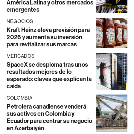
América Latina y otros mercados
emergentes
NEGOCIOS
Kraft Heinz eleva previsión para
2026 y aumenta su inversión
para revitalizar sus marcas
MERCADOS
SpaceX se desploma tras unos
resultados mejores de lo
esperado: claves que explican la
caída
COLOMBIA
Petrolera canadiense venderá
sus activos en Colombia y
Ecuador para centrar su negocio
en Azerbaiyán