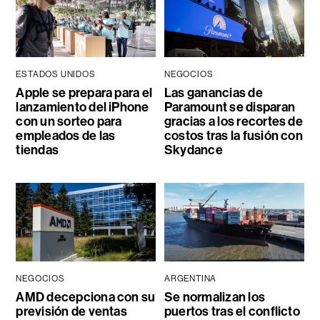
ESTADOS UNIDOS
NEGOCIOS
Apple se prepara para el
Las ganancias de
lanzamiento del iPhone
Paramount se disparan
con un sorteo para
gracias a los recortes de
empleados de las
costos tras la fusión con
tiendas
Skydance
NEGOCIOS
ARGENTINA
AMD decepciona con su
Se normalizan los
previsión de ventas
puertos tras el conflicto