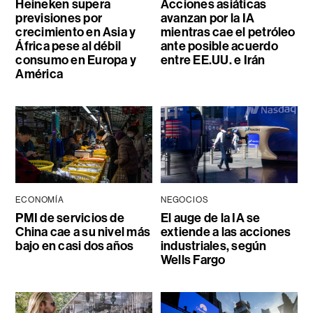
Heineken supera
Acciones asiáticas
previsiones por
avanzan por la IA
crecimiento en Asia y
mientras cae el petróleo
África pese al débil
ante posible acuerdo
consumo en Europa y
entre EE.UU. e Irán
América
ECONOMÍA
NEGOCIOS
PMI de servicios de
El auge de la IA se
China cae a su nivel más
extiende a las acciones
bajo en casi dos años
industriales, según
Wells Fargo