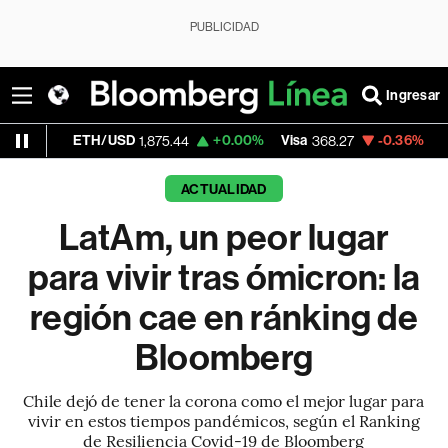
PUBLICIDAD
Ingresar
TH/USD
+0.00%
Visa
-0.36%
MercadoLibre
1,875.44
368.27
ACTUALIDAD
LatAm, un peor lugar
para vivir tras ómicron: la
región cae en ránking de
Bloomberg
Chile dejó de tener la corona como el mejor lugar para
vivir en estos tiempos pandémicos, según el Ranking
de Resiliencia Covid-19 de Bloomberg