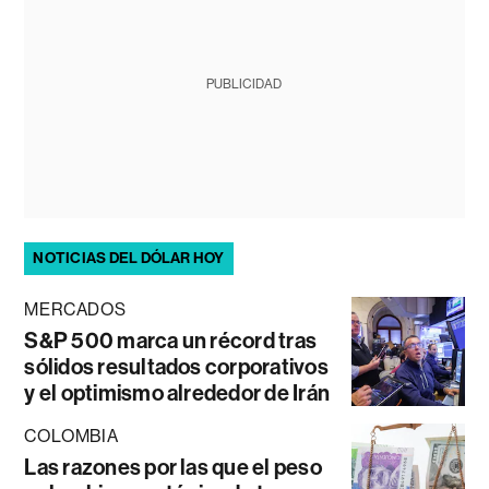
PUBLICIDAD
NOTICIAS DEL DÓLAR HOY
MERCADOS
S&P 500 marca un récord tras
sólidos resultados corporativos
y el optimismo alrededor de Irán
COLOMBIA
Las razones por las que el peso