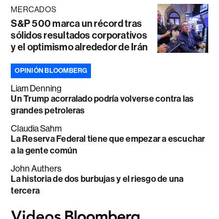
MERCADOS
S&P 500 marca un récord tras
sólidos resultados corporativos
y el optimismo alrededor de Irán
OPINIÓN BLOOMBERG
Liam Denning
Un Trump acorralado podría volverse contra las
grandes petroleras
Claudia Sahm
La Reserva Federal tiene que empezar a escuchar
a la gente común
John Authers
La historia de dos burbujas y el riesgo de una
tercera