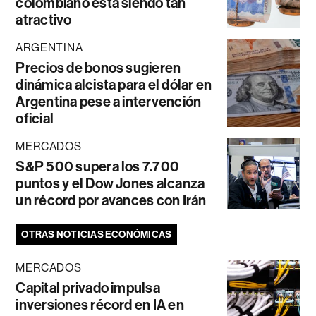
colombiano está siendo tan
atractivo
ARGENTINA
Precios de bonos sugieren
dinámica alcista para el dólar en
Argentina pese a intervención
oficial
MERCADOS
S&P 500 supera los 7.700
puntos y el Dow Jones alcanza
un récord por avances con Irán
OTRAS NOTICIAS ECONÓMICAS
MERCADOS
Capital privado impulsa
inversiones récord en IA en