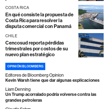
COSTA RICA
En qué consiste la propuesta de
Costa Rica para resolver la
disputa comercial con Panamá
CHILE
Cencosud reporta pérdidas
trimestrales por costos de su
nuevo plan estratégico
OPINIÓN BLOOMBERG
Editores de Bloomberg Opinion
Kevin Warsh tiene que dar algunas explicaciones
Liam Denning
Un Trump acorralado podría volverse contra las
grandes petroleras