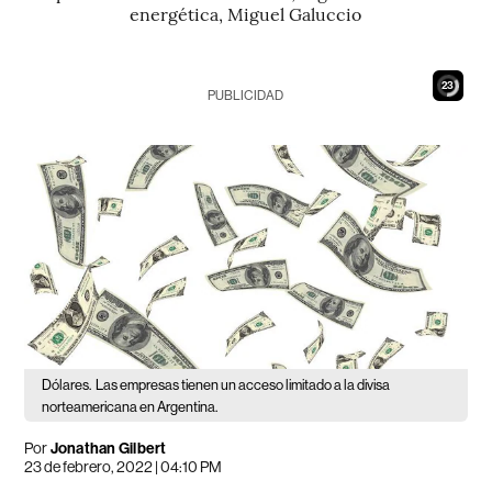
energética, Miguel Galuccio
22
PUBLICIDAD
Dólares.
Las empresas tienen un acceso limitado a la divisa
norteamericana en Argentina.
Por
Jonathan Gilbert
23 de febrero, 2022 | 04:10 PM