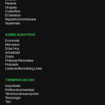
Panamá
Uruguay
Costa Rica
El Salvador
República Dominicana
Guatemala
SOBRE NOSOTROS
Economía
Mercados
Dólar Hoy
Actualidad
Cripto
Finanzas Personales
Podcasts
Listas de Bloomberg Línea
TÉRMINOS DE USO
Suscríbete
Política de privacidad
Términos de suscripción
Tecnología
T&C