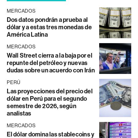
MERCADOS
Dos datos pondrán a prueba al
dólar y a estas tres monedas de
América Latina
MERCADOS
Wall Street cierra a la baja por el
repunte del petróleo y nuevas
dudas sobre un acuerdo con Irán
PERÚ
Las proyecciones del precio del
dólar en Perú para el segundo
semestre de 2026, según
analistas
MERCADOS
El dólar domina las stablecoins y