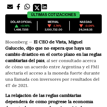
ÚLTIMAS
COTIZACIONES
DÓLAR OFICIAL
MERVAL
NASDAQ
+0.16%
-1.76%
-0.06%
1,498.7255
3,100,732.00
26,348.35
Bloomberg —
El CEO de Vista, Miguel
Galuccio, dijo que no espera que haya un
cambio drástico en el corto plazo en las reglas
cambiarias del país
, al ser consultado acerca
de cómo un acuerdo entre Argentina y el FMI
afectaría el acceso a la moneda fuerte durante
una llamada con inversores por resultados del
4T de 2021.
La relajación de las reglas cambiarias
dependerá de cómo progrese la economía