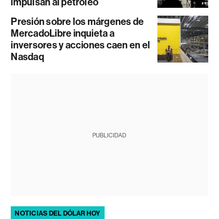
impulsan al petróleo
Presión sobre los márgenes de
MercadoLibre inquieta a
inversores y acciones caen en el
Nasdaq
PUBLICIDAD
NOTICIAS DEL DÓLAR HOY