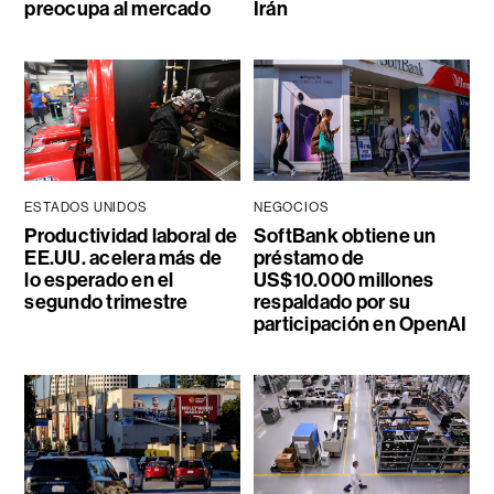
preocupa al mercado
Irán
ESTADOS UNIDOS
NEGOCIOS
Productividad laboral de
SoftBank obtiene un
EE.UU. acelera más de
préstamo de
lo esperado en el
US$10.000 millones
segundo trimestre
respaldado por su
participación en OpenAI