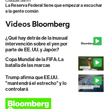
Claudia Sahm
La Reserva Federal tiene que empezar a escuchar
a la gente común
¿Qué hay detrás de la inusual
intervención sobre el yen por
parte de EE. UU. y Japón?
Copa Mundial de la FIFA: La
batalla de las marcas
Trump afirma que EE.UU.
"mantendrá el estrecho" y lo
controlará