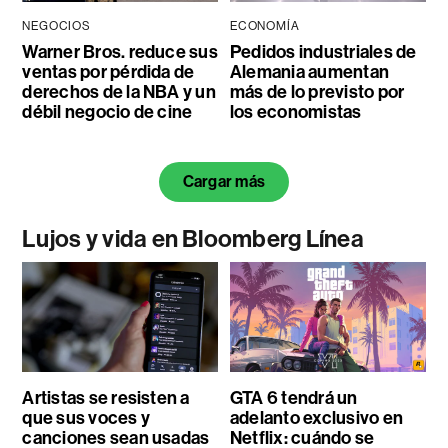
NEGOCIOS
ECONOMÍA
Warner Bros. reduce sus
Pedidos industriales de
ventas por pérdida de
Alemania aumentan
derechos de la NBA y un
más de lo previsto por
débil negocio de cine
los economistas
Cargar más
Lujos y vida en Bloomberg Línea
Artistas se resisten a
GTA 6 tendrá un
que sus voces y
adelanto exclusivo en
canciones sean usadas
Netflix: cuándo se