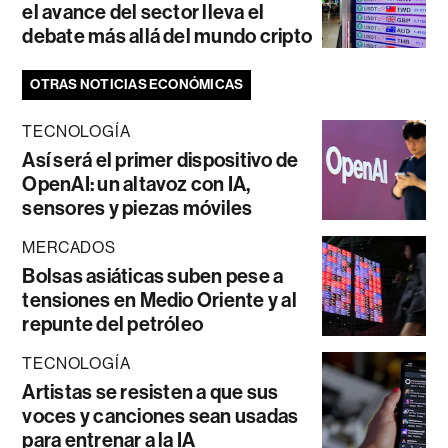
el avance del sector lleva el
debate más allá del mundo cripto
OTRAS NOTICIAS ECONÓMICAS
TECNOLOGÍA
Así será el primer dispositivo de
OpenAI: un altavoz con IA,
sensores y piezas móviles
MERCADOS
Bolsas asiáticas suben pese a
tensiones en Medio Oriente y al
repunte del petróleo
TECNOLOGÍA
Artistas se resisten a que sus
voces y canciones sean usadas
para entrenar a la IA