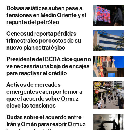
Bolsas asiáticas suben pese a
tensiones en Medio Oriente y al
repunte del petróleo
Cencosud reporta pérdidas
trimestrales por costos de su
nuevo plan estratégico
Presidente del BCRA dice que no
ve necesaria una baja de encajes
para reactivar el crédito
Activos de mercados
emergentes caen por temor a
que el acuerdo sobre Ormuz
eleve las tensiones
Dudas sobre el acuerdo entre
Irán y Omán para reabrir Ormuz