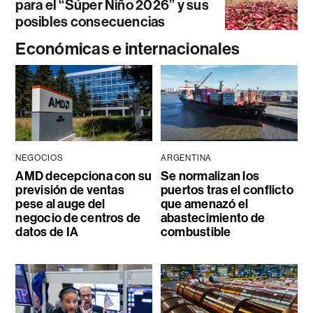
para el “Súper Niño 2026” y sus
posibles consecuencias
Económicas e internacionales
NEGOCIOS
ARGENTINA
AMD decepciona con su
Se normalizan los
previsión de ventas
puertos tras el conflicto
pese al auge del
que amenazó el
negocio de centros de
abastecimiento de
datos de IA
combustible