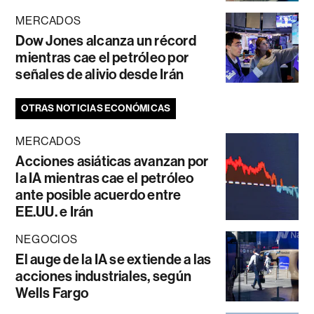
MERCADOS
Dow Jones alcanza un récord
mientras cae el petróleo por
señales de alivio desde Irán
OTRAS NOTICIAS ECONÓMICAS
MERCADOS
Acciones asiáticas avanzan por
la IA mientras cae el petróleo
ante posible acuerdo entre
EE.UU. e Irán
NEGOCIOS
El auge de la IA se extiende a las
acciones industriales, según
Wells Fargo