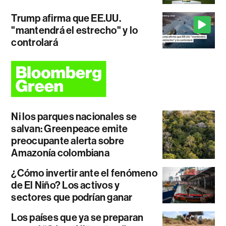
Trump afirma que EE.UU.
"mantendrá el estrecho" y lo
controlará
Ni los parques nacionales se
salvan: Greenpeace emite
preocupante alerta sobre
Amazonía colombiana
¿Cómo invertir ante el fenómeno
de El Niño? Los activos y
sectores que podrían ganar
Los países que ya se preparan