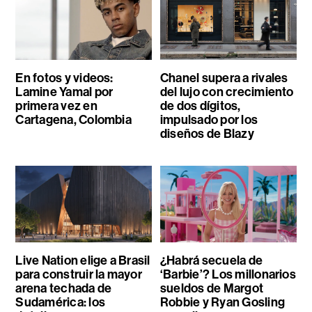
En fotos y videos:
Chanel supera a rivales
Lamine Yamal por
del lujo con crecimiento
primera vez en
de dos dígitos,
Cartagena, Colombia
impulsado por los
diseños de Blazy
Live Nation elige a Brasil
¿Habrá secuela de
para construir la mayor
‘Barbie’? Los millonarios
arena techada de
sueldos de Margot
Sudamérica: los
Robbie y Ryan Gosling