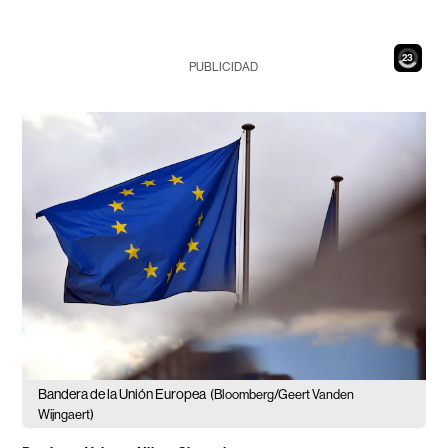
21
PUBLICIDAD
Bandera de la Unión Europea
(Bloomberg/Geert Vanden
Wijngaert)