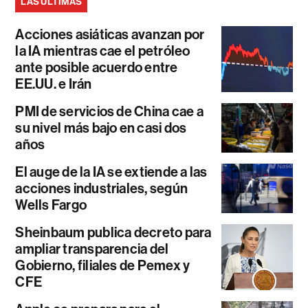
LAS ÚLTIMAS
Acciones asiáticas avanzan por
la IA mientras cae el petróleo
ante posible acuerdo entre
EE.UU. e Irán
PMI de servicios de China cae a
su nivel más bajo en casi dos
años
El auge de la IA se extiende a las
acciones industriales, según
Wells Fargo
Sheinbaum publica decreto para
ampliar transparencia del
Gobierno, filiales de Pemex y
CFE