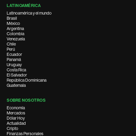
LATINOAMÉRICA
Latinoamérica y el mundo
Brasil
México
Argentina
Colombia
Venezuela
Chile
Perú
Ecuador
Panamá
Uruguay
Costa Rica
El Salvador
República Dominicana
Guatemala
SOBRE NOSOTROS
Economía
Mercados
Dólar Hoy
Actualidad
Cripto
Finanzas Personales