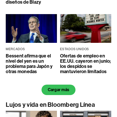
diseños de Blazy
MERCADOS
ESTADOS UNIDOS
Bessent afirma que el
Ofertas de empleo en
nivel del yen es un
EE.UU. cayeron en junio;
problema para Japón y
los despidos se
otras monedas
mantuvieron limitados
Cargar más
Lujos y vida en Bloomberg Línea