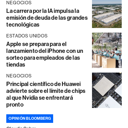
NEGOCIOS
La carrera por la IA impulsa la
emisión de deuda de las grandes
tecnológicas
ESTADOS UNIDOS
Apple se prepara para el
lanzamiento del iPhone con un
sorteo para empleados de las
tiendas
NEGOCIOS
Principal científico de Huawei
advierte sobre el límite de chips
al que Nvidia se enfrentará
pronto
OPINIÓN BLOOMBERG