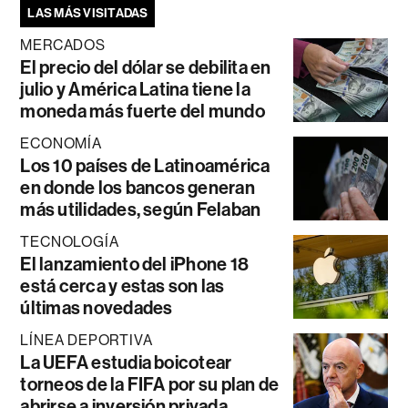
LAS MÁS VISITADAS
MERCADOS
El precio del dólar se debilita en
julio y América Latina tiene la
moneda más fuerte del mundo
ECONOMÍA
Los 10 países de Latinoamérica
en donde los bancos generan
más utilidades, según Felaban
TECNOLOGÍA
El lanzamiento del iPhone 18
está cerca y estas son las
últimas novedades
LÍNEA DEPORTIVA
La UEFA estudia boicotear
torneos de la FIFA por su plan de
abrirse a inversión privada