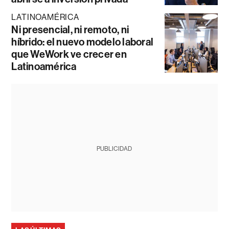
LATINOAMÉRICA
Ni presencial, ni remoto, ni
híbrido: el nuevo modelo laboral
que WeWork ve crecer en
Latinoamérica
PUBLICIDAD