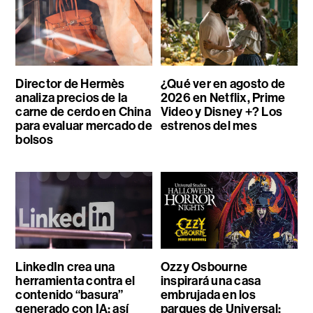
Director de Hermès
¿Qué ver en agosto de
analiza precios de la
2026 en Netflix, Prime
carne de cerdo en China
Video y Disney +? Los
para evaluar mercado de
estrenos del mes
bolsos
LinkedIn crea una
Ozzy Osbourne
herramienta contra el
inspirará una casa
contenido “basura”
embrujada en los
generado con IA: así
parques de Universal: