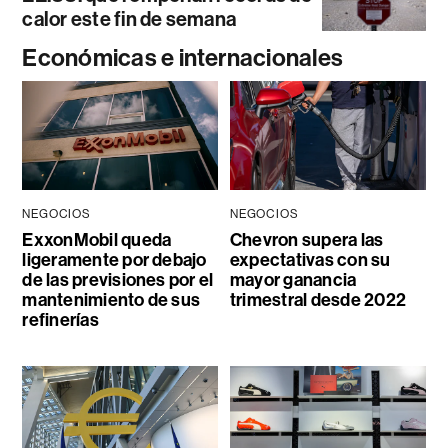
calor este fin de semana
Económicas e internacionales
NEGOCIOS
NEGOCIOS
ExxonMobil queda
Chevron supera las
ligeramente por debajo
expectativas con su
de las previsiones por el
mayor ganancia
mantenimiento de sus
trimestral desde 2022
refinerías