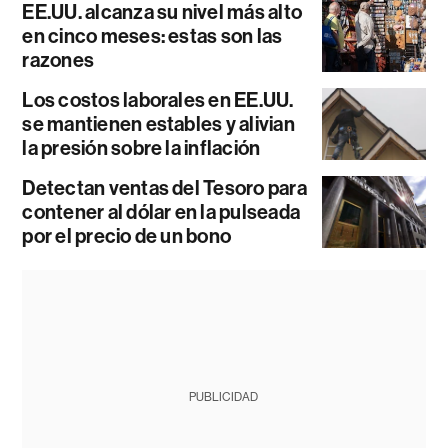
EE.UU. alcanza su nivel más alto
en cinco meses: estas son las
razones
Los costos laborales en EE.UU.
se mantienen estables y alivian
la presión sobre la inflación
Detectan ventas del Tesoro para
contener al dólar en la pulseada
por el precio de un bono
PUBLICIDAD