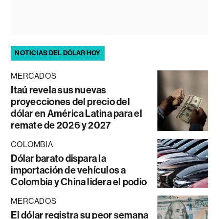
NOTICIAS DEL DÓLAR HOY
MERCADOS
Itaú revela sus nuevas
proyecciones del precio del
dólar en América Latina para el
remate de 2026 y 2027
COLOMBIA
Dólar barato dispara la
importación de vehículos a
Colombia y China lidera el podio
MERCADOS
El dólar registra su peor semana