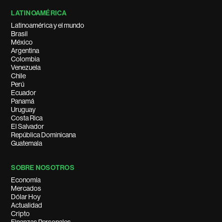
LATINOAMÉRICA
Latinoamérica y el mundo
Brasil
México
Argentina
Colombia
Venezuela
Chile
Perú
Ecuador
Panamá
Uruguay
Costa Rica
El Salvador
República Dominicana
Guatemala
SOBRE NOSOTROS
Economía
Mercados
Dólar Hoy
Actualidad
Cripto