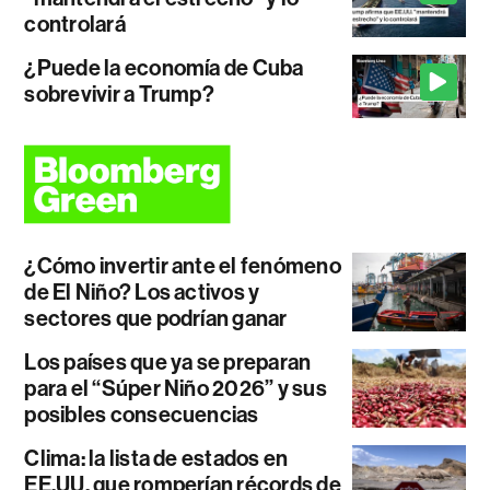
controlará
¿Puede la economía de Cuba
sobrevivir a Trump?
¿Cómo invertir ante el fenómeno
de El Niño? Los activos y
sectores que podrían ganar
Los países que ya se preparan
para el “Súper Niño 2026” y sus
posibles consecuencias
Clima: la lista de estados en
EE.UU. que romperían récords de