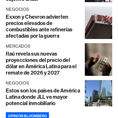
NEGOCIOS
Exxon y Chevron advierten
precios elevados de
combustibles ante refinerías
afectadas por la guerra
MERCADOS
Itaú revela sus nuevas
proyecciones del precio del
dólar en América Latina para el
remate de 2026 y 2027
NEGOCIOS
Estos son los países de América
Latina donde JLL ve mayor
potencial inmobiliario
OPINIÓN BLOOMBERG