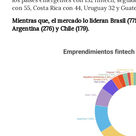
con 55, Costa Rica con 44, Uruguay 32 y Guat
Mientras que, el mercado lo lideran Brasil (77
Argentina (276) y Chile (179).