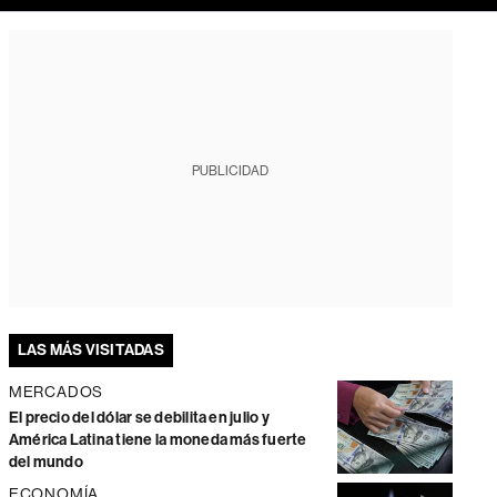
PUBLICIDAD
LAS MÁS VISITADAS
MERCADOS
El precio del dólar se debilita en julio y
América Latina tiene la moneda más fuerte
del mundo
ECONOMÍA