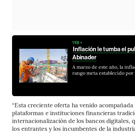
VER +
Inflación le tumba el pu
Abinader
A marzo de este año, la infl
rango meta establecido por 
“Esta creciente oferta ha venido acompañada
plataformas e instituciones financieras tradic
internacionalización de los bancos digitales, 
los entrantes y los incumbentes de la industria