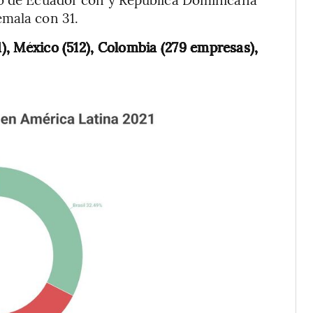
emala con 31.
1), México (512), Colombia (279 empresas),