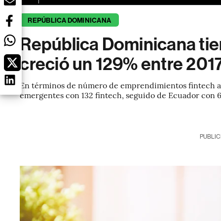
REPÚBLICA DOMINICANA
República Dominicana tien
creció un 129% entre 201
En términos de número de emprendimientos fintech acti
emergentes con 132 fintech, seguido de Ecuador con 
PUBLIC