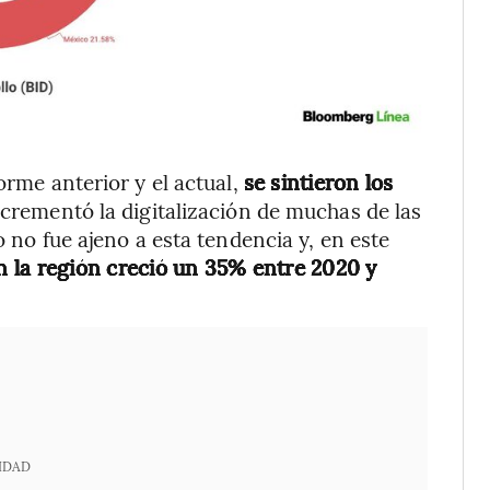
orme anterior y el actual,
se sintieron los
ncrementó la digitalización de muchas de las
o no fue ajeno a esta tendencia y, en este
n la región creció un 35% entre 2020 y
IDAD