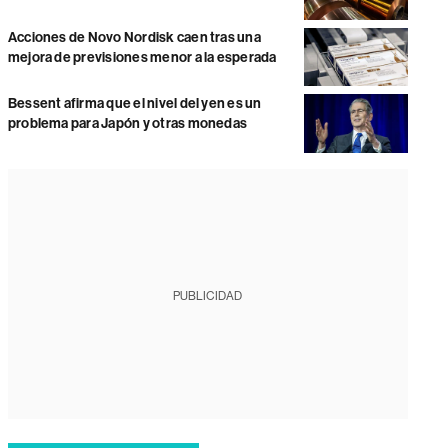
Acciones de Novo Nordisk caen tras una
mejora de previsiones menor a la esperada
Bessent afirma que el nivel del yen es un
problema para Japón y otras monedas
PUBLICIDAD