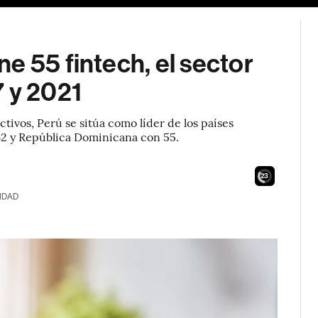
e 55 fintech, el sector
7 y 2021
vos, Perú se sitúa como líder de los países
62 y República Dominicana con 55.
21
IDAD