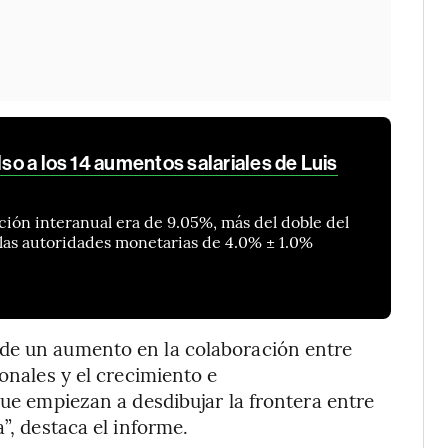
lso a los 14 aumentos salariales de Luis
ación interanual era de 9.05%, más del doble del
las autoridades monetarias de 4.0% ± 1.0%
 de un aumento en la colaboración entre
ionales y el crecimiento e
que empiezan a desdibujar la frontera entre
”, destaca el informe.