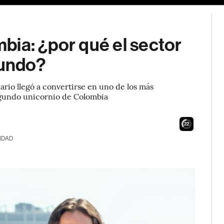
bia: ¿por qué el sector
gundo?
iario llegó a convertirse en uno de los más
egundo unicornio de Colombia
21
IDAD