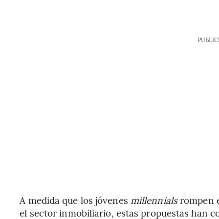
PUBLIC
A medida que los jóvenes
millennials
rompen el
el sector inmobiliario, estas propuestas han c