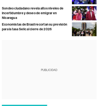
Sondeo ciudadano revela altos niveles de
incertidumbre y deseo de emigrar en
Nicaragua
Economistas de Brasil recortan su previsión
para la tasa Selic al cierre de 2026
PUBLICIDAD