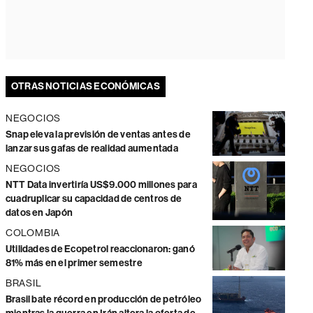
OTRAS NOTICIAS ECONÓMICAS
NEGOCIOS
Snap eleva la previsión de ventas antes de
lanzar sus gafas de realidad aumentada
NEGOCIOS
NTT Data invertiría US$9.000 millones para
cuadruplicar su capacidad de centros de
datos en Japón
COLOMBIA
Utilidades de Ecopetrol reaccionaron: ganó
81% más en el primer semestre
BRASIL
Brasil bate récord en producción de petróleo