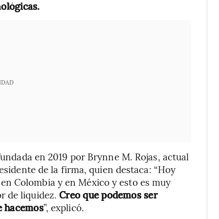
nológicas.
IDAD
 fundada en 2019 por Brynne M. Rojas, actual
residente de la firma, quien destaca: “Hoy
en Colombia y en México y esto es muy
r de liquidez.
Creo que podemos ser
ue hacemos
”, explicó.