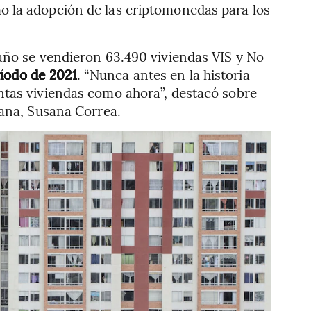
 la adopción de las criptomonedas para los
año se vendieron 63.490 viviendas VIS y No
íodo de 2021
. “Nunca antes en la historia
ntas viviendas como ahora”, destacó sobre
iana, Susana Correa.