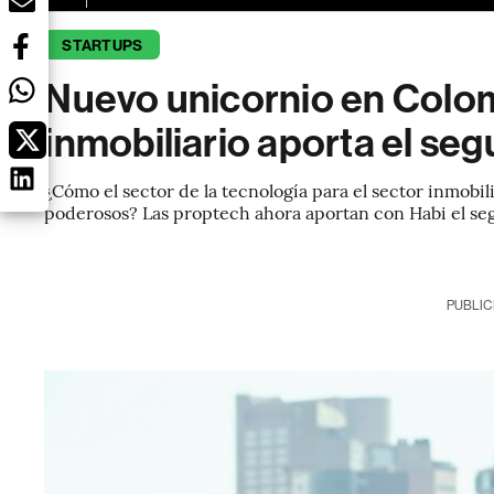
STARTUPS
Nuevo unicornio en Colom
inmobiliario aporta el se
¿Cómo el sector de la tecnología para el sector inmobil
poderosos? Las proptech ahora aportan con Habi el s
PUBLIC