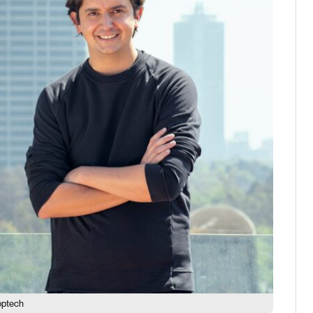
optech