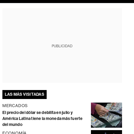
PUBLICIDAD
LAS MÁS VISITADAS
MERCADOS
El precio del dólar se debilita en julio y
América Latina tiene la moneda más fuerte
del mundo
ECONOMÍA