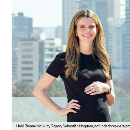
Habi
Brynne McNulty Rojas y Sebastián Noguera, cofundadores de la pr