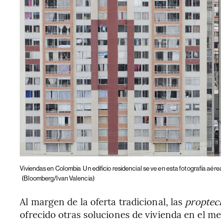
Viviendas en Colombia
Un edificio residencial se ve en esta fotografía aér
(Bloomberg/Ivan Valencia)
Al margen de la oferta tradicional, las
propte
ofrecido otras soluciones de vivienda en el m