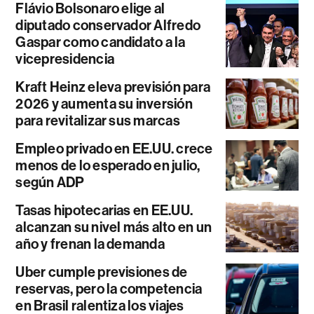
Flávio Bolsonaro elige al
diputado conservador Alfredo
Gaspar como candidato a la
vicepresidencia
Kraft Heinz eleva previsión para
2026 y aumenta su inversión
para revitalizar sus marcas
Empleo privado en EE.UU. crece
menos de lo esperado en julio,
según ADP
Tasas hipotecarias en EE.UU.
alcanzan su nivel más alto en un
año y frenan la demanda
Uber cumple previsiones de
reservas, pero la competencia
en Brasil ralentiza los viajes