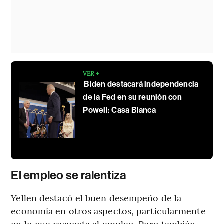
VER +
Biden destacará independencia
de la Fed en su reunión con
Powell: Casa Blanca
El empleo se ralentiza
Yellen destacó el buen desempeño de la
economía en otros aspectos, particularmente
en lo que respecta al empleo. Pero también