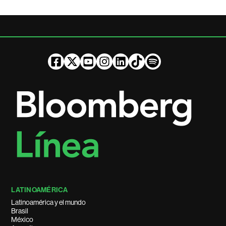
LATINOAMÉRICA
Latinoamérica y el mundo
Brasil
México