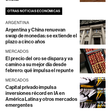
OTRAS NOTICIAS ECONÓMICAS
ARGENTINA
Argentina y China renuevan
swap de monedas: se extiende el
plazo a cinco años
MERCADOS
El precio del oro se dispara y va
camino a su mejor día desde
febrero: qué impulsa el repunte
MERCADOS
Capital privado impulsa
inversiones récord en IA en
América Latina y otros mercados
emergentes