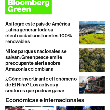
Así logró este país de América
Latina generar toda su
electricidad con fuentes 100%
renovables
Ni los parques nacionales se
salvan: Greenpeace emite
preocupante alerta sobre
Amazonía colombiana
¿Cómo invertir ante el fenómeno
de El Niño? Los activos y
sectores que podrían ganar
Económicas e internacionales