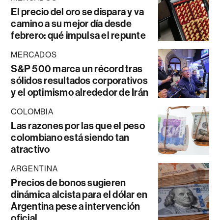
El precio del oro se dispara y va
camino a su mejor día desde
febrero: qué impulsa el repunte
MERCADOS
S&P 500 marca un récord tras
sólidos resultados corporativos
y el optimismo alrededor de Irán
COLOMBIA
Las razones por las que el peso
colombiano está siendo tan
atractivo
ARGENTINA
Precios de bonos sugieren
dinámica alcista para el dólar en
Argentina pese a intervención
oficial