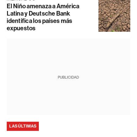
El Niño amenaza a América
Latina y Deutsche Bank
identifica los países más
expuestos
PUBLICIDAD
LAS ÚLTIMAS