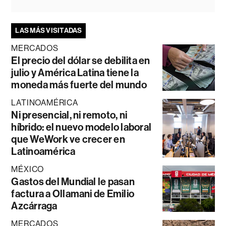
LAS MÁS VISITADAS
MERCADOS
El precio del dólar se debilita en
julio y América Latina tiene la
moneda más fuerte del mundo
LATINOAMÉRICA
Ni presencial, ni remoto, ni
híbrido: el nuevo modelo laboral
que WeWork ve crecer en
Latinoamérica
MÉXICO
Gastos del Mundial le pasan
factura a Ollamani de Emilio
Azcárraga
MERCADOS