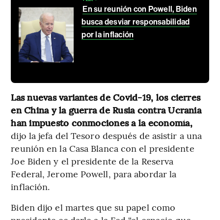
En su reunión con Powell, Biden
busca desviar responsabilidad
por la inflación
Las nuevas variantes de Covid-19, los cierres
en China y la guerra de Rusia contra Ucrania
han impuesto conmociones a la economía,
dijo la jefa del Tesoro después de asistir a una
reunión en la Casa Blanca con el presidente
Joe Biden y el presidente de la Reserva
Federal, Jerome Powell, para abordar la
inflación.
Biden dijo el martes que su papel como
presidente es darle a la Fed “el espacio que