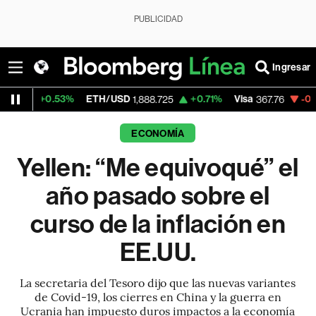
PUBLICIDAD
Ingresar
53%
ETH/USD
+0.71%
Visa
-0.50%
Merca
1,888.725
367.76
ECONOMÍA
Yellen: “Me equivoqué” el
año pasado sobre el
curso de la inflación en
EE.UU.
La secretaria del Tesoro dijo que las nuevas variantes
de Covid-19, los cierres en China y la guerra en
Ucrania han impuesto duros impactos a la economía