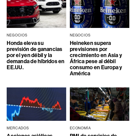
NEGOCIOS
NEGOCIOS
Honda eleva su
Heineken supera
previsión de ganancias
previsiones por
por el yen débil y la
crecimiento en Asia y
demanda de híbridos en
África pese al débil
EE.UU.
consumo en Europa y
América
MERCADOS
ECONOMÍA