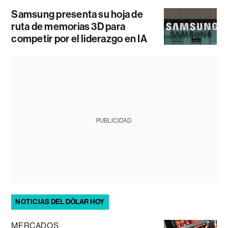
Samsung presenta su hoja de
ruta de memorias 3D para
competir por el liderazgo en IA
PUBLICIDAD
NOTICIAS DEL DÓLAR HOY
MERCADOS