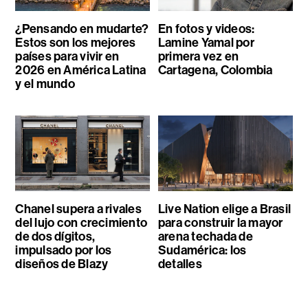
¿Pensando en mudarte?
En fotos y videos:
Estos son los mejores
Lamine Yamal por
países para vivir en
primera vez en
2026 en América Latina
Cartagena, Colombia
y el mundo
Chanel supera a rivales
Live Nation elige a Brasil
del lujo con crecimiento
para construir la mayor
de dos dígitos,
arena techada de
impulsado por los
Sudamérica: los
diseños de Blazy
detalles