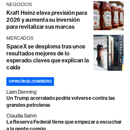
NEGOCIOS
Kraft Heinz eleva previsión para
2026 y aumenta su inversión
para revitalizar sus marcas
MERCADOS
SpaceX se desploma tras unos
resultados mejores de lo
esperado: claves que explican la
caída
OPINIÓN BLOOMBERG
Liam Denning
Un Trump acorralado podría volverse contra las
grandes petroleras
Claudia Sahm
La Reserva Federal tiene que empezar a escuchar
a la gente común