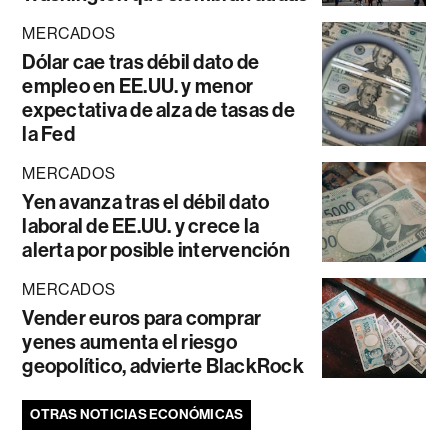
MERCADOS
Dólar cae tras débil dato de
empleo en EE.UU. y menor
expectativa de alza de tasas de
la Fed
MERCADOS
Yen avanza tras el débil dato
laboral de EE.UU. y crece la
alerta por posible intervención
MERCADOS
Vender euros para comprar
yenes aumenta el riesgo
geopolítico, advierte BlackRock
OTRAS NOTICIAS ECONÓMICAS