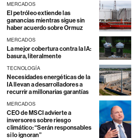
MERCADOS
El petróleo extiende las
ganancias mientras sigue sin
haber acuerdo sobre Ormuz
MERCADOS
La mejor cobertura contra la IA:
basura, literalmente
TECNOLOGÍA
Necesidades energéticas de la
IA llevan a desarrolladores a
recurrir a millonarias garantías
MERCADOS
CEO de MSCI advierte a
inversores sobre riesgo
climático: “Serán responsables
si lo ignoran”