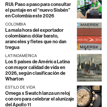
RUI: Paso a paso para consultar
el puntaje en el “nuevo Sisbén”
en Colombia este 2026
COLOMBIA
La mala hora del exportador
colombiano: dólar barato,
aranceles y fletes que no dan
tregua
LATINOAMÉRICA
Los 5 países de América Latina
con mayor calidad de vida en
2026, según clasificación de
Wharton
ESTILO DE VIDA
Omega x Swatch lanza un reloj
con oro para celebrar el alunizaje
del Apollo 11