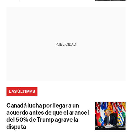
PUBLICIDAD
LAS ÚLTIMAS
Canadá lucha por llegar a un
acuerdo antes de que el arancel
del 50% de Trump agrave la
disputa