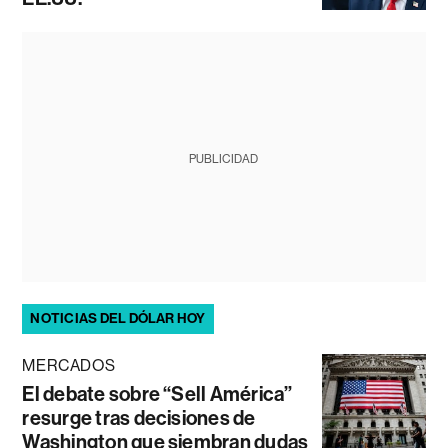
PUBLICIDAD
NOTICIAS DEL DÓLAR HOY
MERCADOS
El debate sobre “Sell América”
resurge tras decisiones de
Washington que siembran dudas