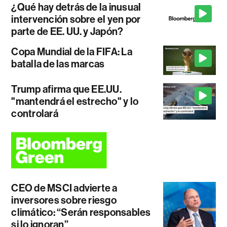
¿Qué hay detrás de la inusual
intervención sobre el yen por
parte de EE. UU. y Japón?
Copa Mundial de la FIFA: La
batalla de las marcas
Trump afirma que EE.UU.
"mantendrá el estrecho" y lo
controlará
CEO de MSCI advierte a
inversores sobre riesgo
climático: “Serán responsables
si lo ignoran”