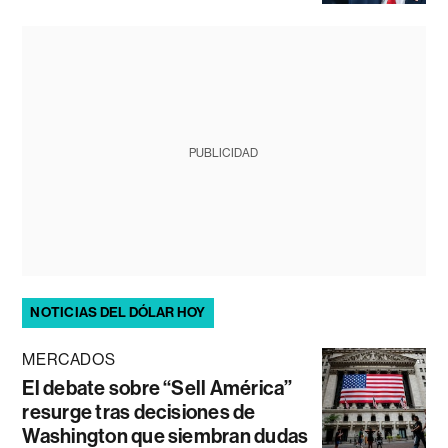
PUBLICIDAD
NOTICIAS DEL DÓLAR HOY
MERCADOS
El debate sobre “Sell América”
resurge tras decisiones de
Washington que siembran dudas