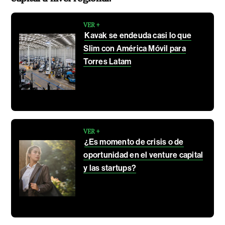
VER +
Kavak se endeuda casi lo que
Slim con América Móvil para
Torres Latam
VER +
¿Es momento de crisis o de
oportunidad en el venture capital
y las startups?