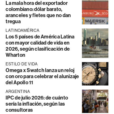
La mala hora del exportador
colombiano: dólar barato,
aranceles y fletes que no dan
tregua
LATINOAMÉRICA
Los 5 países de América Latina
con mayor calidad de vida en
2026, según clasificación de
Wharton
ESTILO DE VIDA
Omega x Swatch lanza un reloj
con oro para celebrar el alunizaje
del Apollo 11
ARGENTINA
IPC de julio 2026: de cuánto
sería la inflación, según las
consultoras