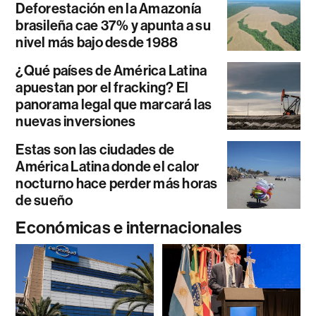
Deforestación en la Amazonía
brasileña cae 37% y apunta a su
nivel más bajo desde 1988
¿Qué países de América Latina
apuestan por el fracking? El
panorama legal que marcará las
nuevas inversiones
Estas son las ciudades de
América Latina donde el calor
nocturno hace perder más horas
de sueño
Económicas e internacionales