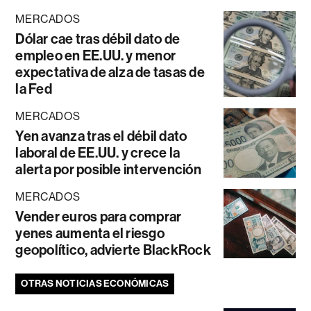
MERCADOS
Dólar cae tras débil dato de
empleo en EE.UU. y menor
expectativa de alza de tasas de
la Fed
MERCADOS
Yen avanza tras el débil dato
laboral de EE.UU. y crece la
alerta por posible intervención
MERCADOS
Vender euros para comprar
yenes aumenta el riesgo
geopolítico, advierte BlackRock
OTRAS NOTICIAS ECONÓMICAS