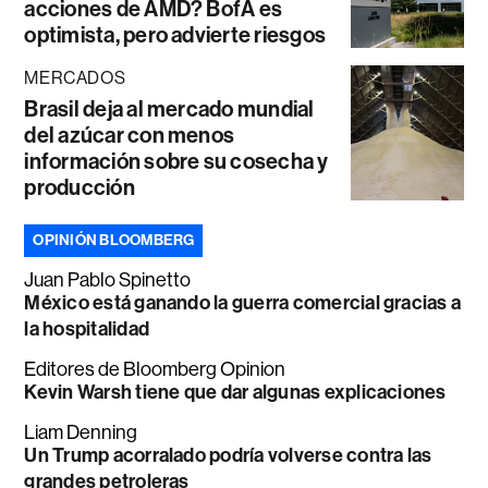
acciones de AMD? BofA es
optimista, pero advierte riesgos
MERCADOS
Brasil deja al mercado mundial
del azúcar con menos
información sobre su cosecha y
producción
OPINIÓN BLOOMBERG
Juan Pablo Spinetto
México está ganando la guerra comercial gracias a
la hospitalidad
Editores de Bloomberg Opinion
Kevin Warsh tiene que dar algunas explicaciones
Liam Denning
Un Trump acorralado podría volverse contra las
grandes petroleras