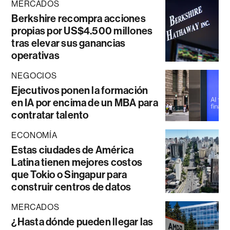
MERCADOS
Berkshire recompra acciones
propias por US$4.500 millones
tras elevar sus ganancias
operativas
NEGOCIOS
Ejecutivos ponen la formación
en IA por encima de un MBA para
contratar talento
ECONOMÍA
Estas ciudades de América
Latina tienen mejores costos
que Tokio o Singapur para
construir centros de datos
MERCADOS
¿Hasta dónde pueden llegar las