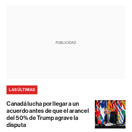
PUBLICIDAD
LAS ÚLTIMAS
Canadá lucha por llegar a un
acuerdo antes de que el arancel
del 50% de Trump agrave la
disputa