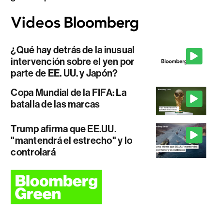
¿Qué hay detrás de la inusual
intervención sobre el yen por
parte de EE. UU. y Japón?
Copa Mundial de la FIFA: La
batalla de las marcas
Trump afirma que EE.UU.
"mantendrá el estrecho" y lo
controlará