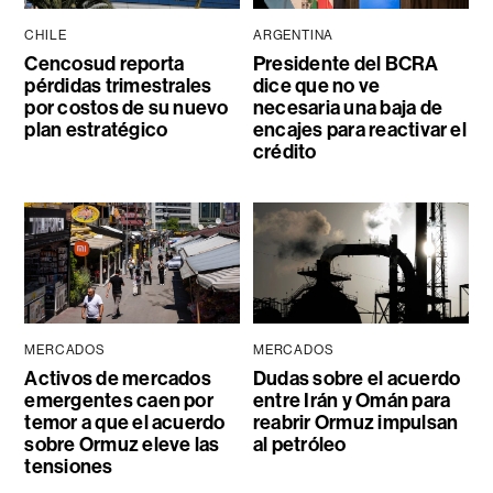
CHILE
ARGENTINA
Cencosud reporta
Presidente del BCRA
pérdidas trimestrales
dice que no ve
por costos de su nuevo
necesaria una baja de
plan estratégico
encajes para reactivar el
crédito
MERCADOS
MERCADOS
Activos de mercados
Dudas sobre el acuerdo
emergentes caen por
entre Irán y Omán para
temor a que el acuerdo
reabrir Ormuz impulsan
sobre Ormuz eleve las
al petróleo
tensiones