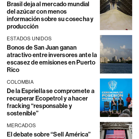
Brasil deja al mercado mundial
del azúcar con menos
información sobre su cosecha y
producción
ESTADOS UNIDOS
Bonos de San Juan ganan
atractivo entre inversores ante la
escasez de emisiones en Puerto
Rico
COLOMBIA
De la Espriella se compromete a
recuperar Ecopetrol y a hacer
fracking “responsable y
sostenible”
MERCADOS
El debate sobre “Sell América”