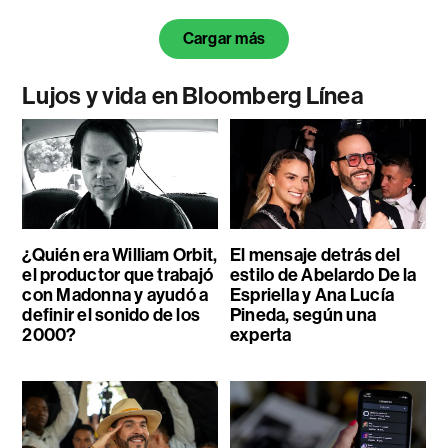
Cargar más
Lujos y vida en Bloomberg Línea
¿Quién era William Orbit,
El mensaje detrás del
el productor que trabajó
estilo de Abelardo De la
con Madonna y ayudó a
Espriella y Ana Lucía
definir el sonido de los
Pineda, según una
2000?
experta