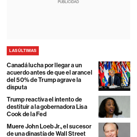
PUBLICIDAD
LAS ÚLTIMAS
Canadá lucha por llegar a un
acuerdo antes de que el arancel
del 50% de Trump agrave la
disputa
Trump reactiva el intento de
destituir a la gobernadora Lisa
Cook de la Fed
Muere John Loeb Jr., el sucesor
de una dinastía de Wall Street