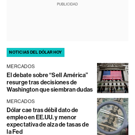
PUBLICIDAD
NOTICIAS DEL DÓLAR HOY
MERCADOS
El debate sobre “Sell América”
resurge tras decisiones de
Washington que siembran dudas
MERCADOS
Dólar cae tras débil dato de
empleo en EE.UU. y menor
expectativa de alza de tasas de
la Fed