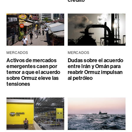
MERCADOS
MERCADOS
Activos de mercados
Dudas sobre el acuerdo
emergentes caen por
entre Irán y Omán para
temor a que el acuerdo
reabrir Ormuz impulsan
sobre Ormuz eleve las
al petróleo
tensiones