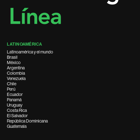
LATINOAMÉRICA
Latinoamérica y el mundo
Brasil
México
Argentina
Colombia
Venezuela
Chile
Perú
Ecuador
Panamá
Uruguay
Costa Rica
El Salvador
República Dominicana
Guatemala