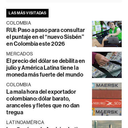
LAS MÁS VISITADAS
COLOMBIA
RUI: Paso a paso para consultar
el puntaje en el “nuevo Sisbén”
en Colombia este 2026
MERCADOS
El precio del dólar se debilita en
julio y América Latina tiene la
moneda más fuerte del mundo
COLOMBIA
La mala hora del exportador
colombiano: dólar barato,
aranceles y fletes que no dan
tregua
LATINOAMÉRICA