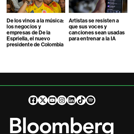
De los vinos a la música:
Artistas se resisten a
los negocios y
que sus voces y
empresas de De la
canciones sean usadas
Espriella, el nuevo
para entrenar a la IA
presidente de Colombia