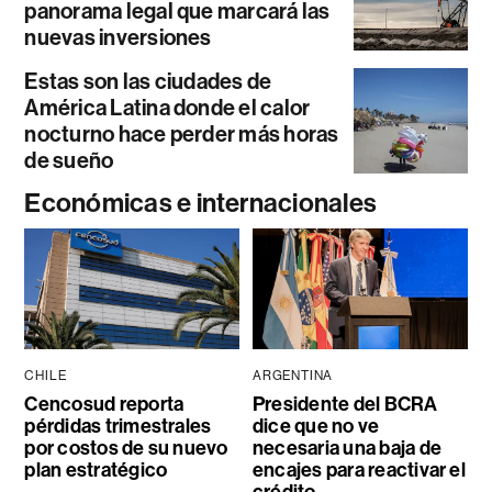
panorama legal que marcará las
nuevas inversiones
Estas son las ciudades de
América Latina donde el calor
nocturno hace perder más horas
de sueño
Económicas e internacionales
CHILE
ARGENTINA
Cencosud reporta
Presidente del BCRA
pérdidas trimestrales
dice que no ve
por costos de su nuevo
necesaria una baja de
plan estratégico
encajes para reactivar el
crédito