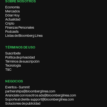
SOBRE NOSOTROS
Economía
Mercados
Dólar Hoy
Actualidad
Cripto
Finanzas Personales
Podcasts
Listas de Bloomberg Línea
TÉRMINOS DE USO
Suscríbete
Política de privacidad
Términos de suscripción
Tecnología
T&C
NEGOCIOS
Eventos - Summit
partnerships@bloomberglinea.com
Anúnciate con nosotros ads@bloomberglinea.com
Soporte al cliente: support@bloomberglinea.com
Soluciones de publicidad