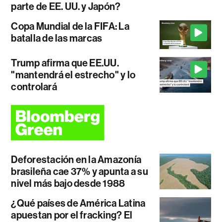
parte de EE. UU. y Japón?
Copa Mundial de la FIFA: La
batalla de las marcas
Trump afirma que EE.UU.
"mantendrá el estrecho" y lo
controlará
Deforestación en la Amazonía
brasileña cae 37% y apunta a su
nivel más bajo desde 1988
¿Qué países de América Latina
apuestan por el fracking? El