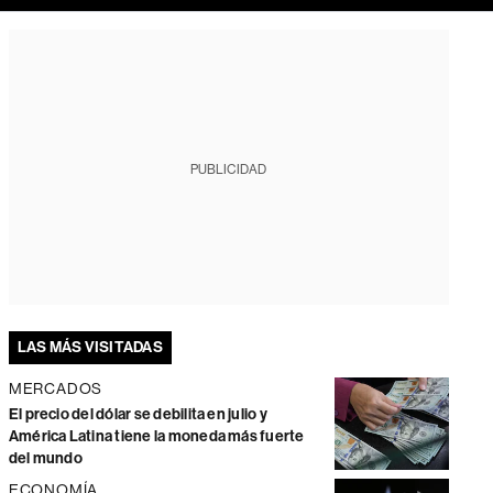
PUBLICIDAD
LAS MÁS VISITADAS
MERCADOS
El precio del dólar se debilita en julio y
América Latina tiene la moneda más fuerte
del mundo
ECONOMÍA