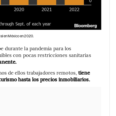
ral en México en 2020.
 durante la pandemia para los
bles con pocas restricciones sanitarias
anente.
os de ellos trabajadores remotos,
tiene
turismo hasta los precios inmobiliarios.