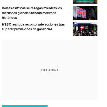
Bolsas asiáticas se rezagan mientras los
mercados globales rondan máximos
históricos
HSBC reanuda recompra de acciones tras
superar previsiones de ganancias
PUBLICIDAD