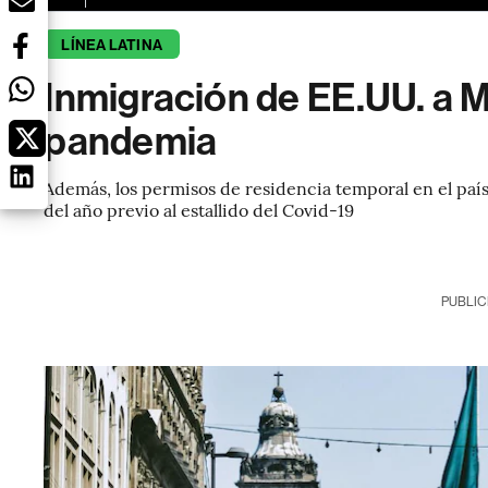
LÍNEA LATINA
Inmigración de EE.UU. a Mé
pandemia
Además, los permisos de residencia temporal en el paí
del año previo al estallido del Covid-19
PUBLIC