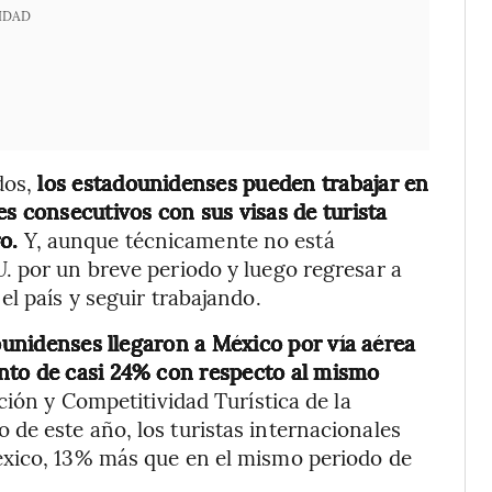
IDAD
dos,
los estadounidenses pueden trabajar en
s consecutivos con sus visas de turista
o.
Y, aunque técnicamente no está
. por un breve periodo y luego regresar a
l país y seguir trabajando.
dounidenses llegaron a México por vía aérea
nto de casi 24% con respecto al mismo
ción y Competitividad Turística de la
de este año, los turistas internacionales
éxico, 13% más que en el mismo periodo de