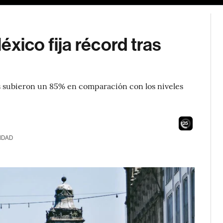
xico fija récord tras
s subieron un 85% en comparación con los niveles
24
IDAD