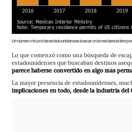
Un número récord de estadounidenses buscaron la residencia tempo
Lo que comenzó como una búsqueda de escape
estadounidenses que buscaban destinos asequi
parece haberse convertido en algo más perm
La mayor presencia de estadounidenses, much
implicaciones en todo, desde la industria del 