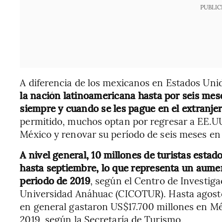
PUBLIC
A diferencia de los mexicanos en Estados Uni
la nación latinoamericana hasta por seis mese
siempre y cuando se les pague en el extranjer
permitido, muchos optan por regresar a EE.UU
México y renovar su período de seis meses en e
A nivel general, 10 millones de turistas esta
hasta septiembre, lo que representa un aume
periodo de 2019
, según el Centro de Investiga
Universidad Anáhuac (CICOTUR). Hasta agosto 
en general gastaron US$17.700 millones en M
2019, según la Secretaría de Turismo.