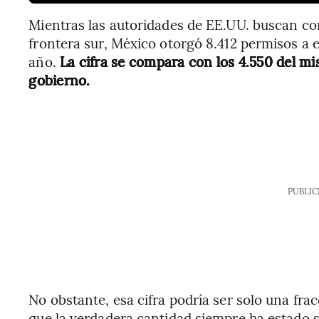
Mientras las autoridades de EE.UU. buscan con
frontera sur, México otorgó 8.412 permisos a
año.
La cifra se compara con los 4.550 del mi
gobierno.
PUBLIC
No obstante, esa cifra podría ser solo una fra
que la verdadera cantidad siempre ha estado 