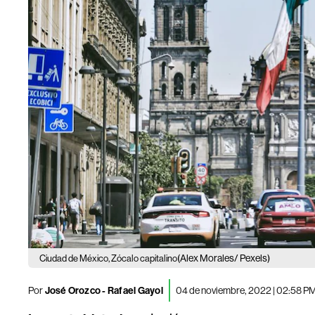
(Alex Morales/ Pexels)
Ciudad de México, Zócalo capitalino
Por
José Orozco - Rafael Gayol
04 de noviembre, 2022 | 02:58 P