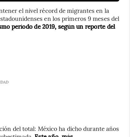
tener el nivel récord de migrantes en la
 estadounidenses en los primeros 9 meses del
smo período de 2019, según un reporte del
IDAD
cción del total: México ha dicho durante años
subestimada.
Este año, más