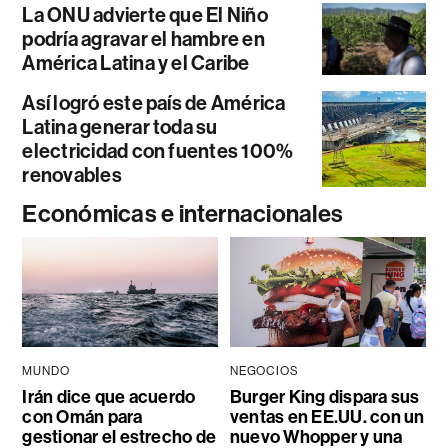
La ONU advierte que El Niño
podría agravar el hambre en
América Latina y el Caribe
Así logró este país de América
Latina generar toda su
electricidad con fuentes 100%
renovables
Económicas e internacionales
MUNDO
NEGOCIOS
Irán dice que acuerdo
Burger King dispara sus
con Omán para
ventas en EE.UU. con un
gestionar el estrecho de
nuevo Whopper y una