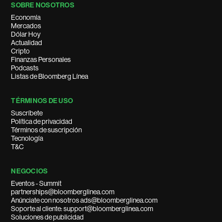
SOBRE NOSOTROS
Economía
Mercados
Dólar Hoy
Actualidad
Cripto
Finanzas Personales
Podcasts
Listas de Bloomberg Línea
TÉRMINOS DE USO
Suscríbete
Política de privacidad
Términos de suscripción
Tecnología
T&C
NEGOCIOS
Eventos - Summit
partnerships@bloomberglinea.com
Anúnciate con nosotros ads@bloomberglinea.com
Soporte al cliente: support@bloomberglinea.com
Soluciones de publicidad