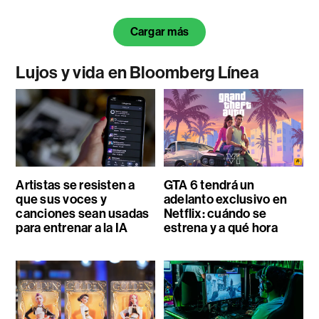
Cargar más
Lujos y vida en Bloomberg Línea
Artistas se resisten a
GTA 6 tendrá un
que sus voces y
adelanto exclusivo en
canciones sean usadas
Netflix: cuándo se
para entrenar a la IA
estrena y a qué hora