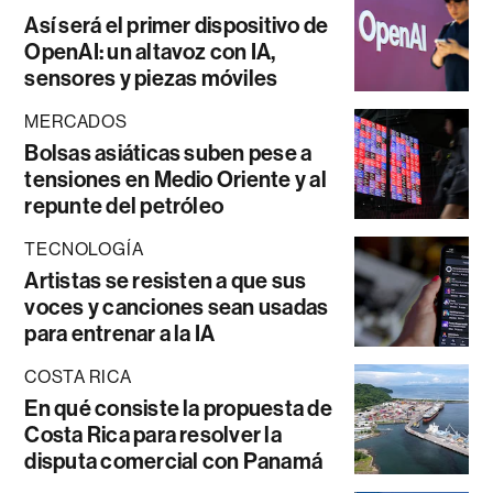
Así será el primer dispositivo de
OpenAI: un altavoz con IA,
sensores y piezas móviles
MERCADOS
Bolsas asiáticas suben pese a
tensiones en Medio Oriente y al
repunte del petróleo
TECNOLOGÍA
Artistas se resisten a que sus
voces y canciones sean usadas
para entrenar a la IA
COSTA RICA
En qué consiste la propuesta de
Costa Rica para resolver la
disputa comercial con Panamá