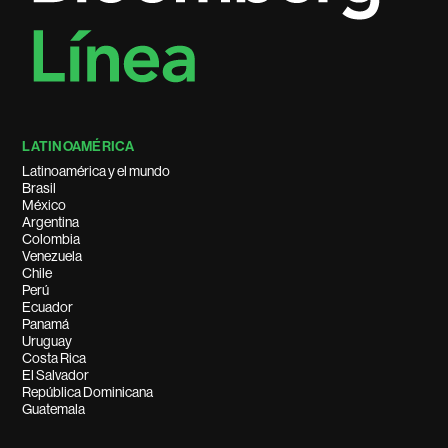
LATINOAMÉRICA
Latinoamérica y el mundo
Brasil
México
Argentina
Colombia
Venezuela
Chile
Perú
Ecuador
Panamá
Uruguay
Costa Rica
El Salvador
República Dominicana
Guatemala