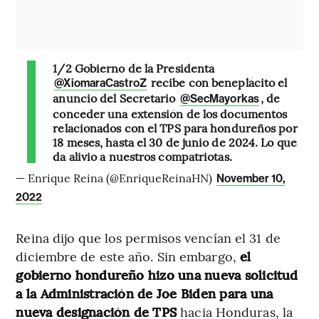
1/2 Gobierno de la Presidenta
recibe con beneplácito el
@XiomaraCastroZ
anuncio del Secretario
, de
@SecMayorkas
conceder una extensión de los documentos
relacionados con el TPS para hondureños por
18 meses, hasta el 30 de junio de 2024. Lo que
da alivio a nuestros compatriotas.
— Enrique Reina (@EnriqueReinaHN)
November 10,
2022
Reina dijo que los permisos vencían el 31 de
diciembre de este año. Sin embargo,
el
gobierno hondureño hizo una nueva solicitud
a la Administración de Joe Biden para una
nueva designación de TPS
hacia Honduras, la