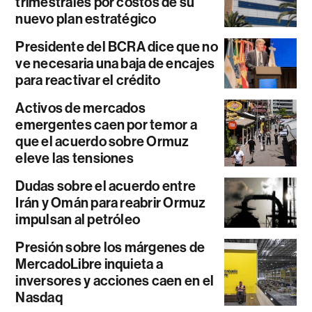
trimestrales por costos de su
nuevo plan estratégico
Presidente del BCRA dice que no
ve necesaria una baja de encajes
para reactivar el crédito
Activos de mercados
emergentes caen por temor a
que el acuerdo sobre Ormuz
eleve las tensiones
Dudas sobre el acuerdo entre
Irán y Omán para reabrir Ormuz
impulsan al petróleo
Presión sobre los márgenes de
MercadoLibre inquieta a
inversores y acciones caen en el
Nasdaq