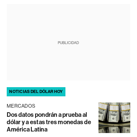
PUBLICIDAD
NOTICIAS DEL DÓLAR HOY
MERCADOS
Dos datos pondrán a prueba al
dólar y a estas tres monedas de
América Latina