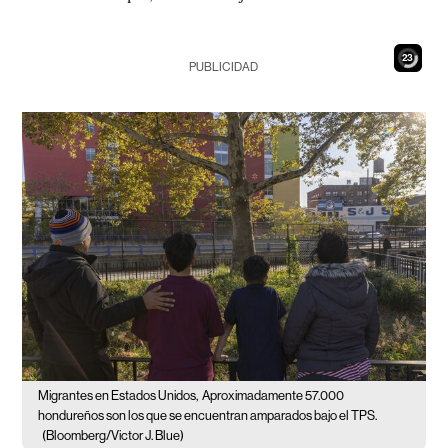
21
PUBLICIDAD
Migrantes en Estados Unidos,
Aproximadamente 57.000
hondureños son los que se encuentran amparados bajo el TPS.
(Bloomberg/Victor J. Blue)