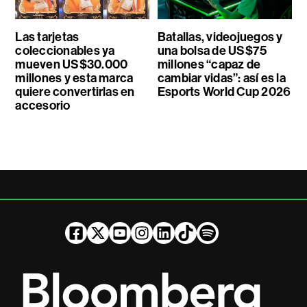
Las tarjetas
Batallas, videojuegos y
coleccionables ya
una bolsa de US$75
mueven US$30.000
millones “capaz de
millones y esta marca
cambiar vidas”: así es la
quiere convertirlas en
Esports World Cup 2026
accesorio