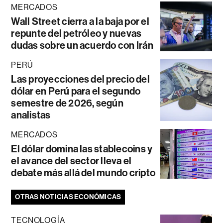
MERCADOS
Wall Street cierra a la baja por el
repunte del petróleo y nuevas
dudas sobre un acuerdo con Irán
PERÚ
Las proyecciones del precio del
dólar en Perú para el segundo
semestre de 2026, según
analistas
MERCADOS
El dólar domina las stablecoins y
el avance del sector lleva el
debate más allá del mundo cripto
OTRAS NOTICIAS ECONÓMICAS
TECNOLOGÍA