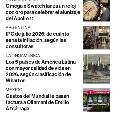
Omega x Swatch lanza un reloj
con oro para celebrar el alunizaje
del Apollo 11
ARGENTINA
IPC de julio 2026: de cuánto
sería la inflación, según las
consultoras
LATINOAMÉRICA
Los 5 países de América Latina
con mayor calidad de vida en
2026, según clasificación de
Wharton
MÉXICO
Gastos del Mundial le pasan
factura a Ollamani de Emilio
Azcárraga