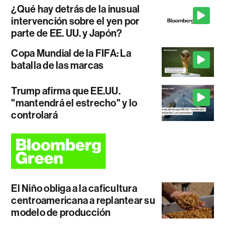
¿Qué hay detrás de la inusual
intervención sobre el yen por
parte de EE. UU. y Japón?
Copa Mundial de la FIFA: La
batalla de las marcas
Trump afirma que EE.UU.
"mantendrá el estrecho" y lo
controlará
El Niño obliga a la caficultura
centroamericana a replantear su
modelo de producción