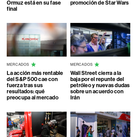
Ormuz está en su fase
promoción de Star Wars
final
MERCADOS
MERCADOS
La acción más rentable
Wall Street cierra a la
del S&P 500 cae con
baja por el repunte del
fuerza tras sus
petróleo y nuevas dudas
resultados: qué
sobre un acuerdo con
preocupa al mercado
Irán