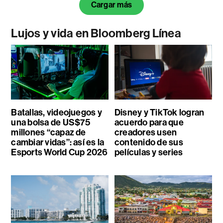
Cargar más
Lujos y vida en Bloomberg Línea
Batallas, videojuegos y
Disney y TikTok logran
una bolsa de US$75
acuerdo para que
millones “capaz de
creadores usen
cambiar vidas”: así es la
contenido de sus
Esports World Cup 2026
películas y series