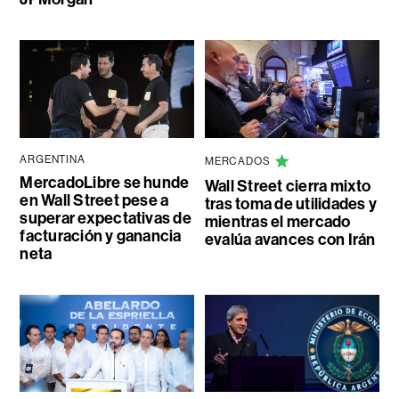
ARGENTINA
MERCADOS
MercadoLibre se hunde
Wall Street cierra mixto
en Wall Street pese a
tras toma de utilidades y
superar expectativas de
mientras el mercado
facturación y ganancia
evalúa avances con Irán
neta