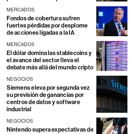
MERCADOS
Fondos de cobertura sufren
fuertes pérdidas por desplome
de acciones ligadas a la IA
MERCADOS
El dólar domina las stablecoins y
el avance del sector lleva el
debate más allá del mundo cripto
NEGOCIOS
Siemens eleva por segunda vez
su previsión de ganancias por
centros de datos y software
industrial
NEGOCIOS
Nintendo supera expectativas de