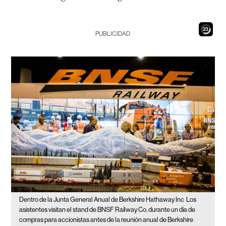
21
PUBLICIDAD
Dentro de la Junta General Anual de Berkshire Hathaway Inc
Los
asistentes visitan el stand de BNSF Railway Co. durante un día de
compras para accionistas antes de la reunión anual de Berkshire