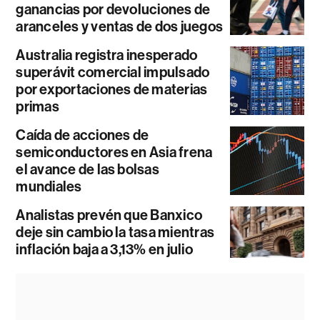
ganancias por devoluciones de
aranceles y ventas de dos juegos
Australia registra inesperado
superávit comercial impulsado
por exportaciones de materias
primas
Caída de acciones de
semiconductores en Asia frena
el avance de las bolsas
mundiales
Analistas prevén que Banxico
deje sin cambio la tasa mientras
inflación baja a 3,13% en julio