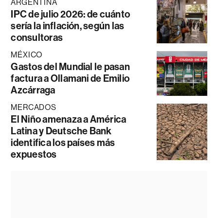
ARGENTINA
IPC de julio 2026: de cuánto
sería la inflación, según las
consultoras
MÉXICO
Gastos del Mundial le pasan
factura a Ollamani de Emilio
Azcárraga
MERCADOS
El Niño amenaza a América
Latina y Deutsche Bank
identifica los países más
expuestos