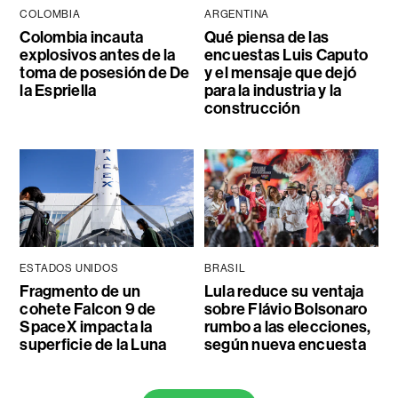
COLOMBIA
ARGENTINA
Colombia incauta
Qué piensa de las
explosivos antes de la
encuestas Luis Caputo
toma de posesión de De
y el mensaje que dejó
la Espriella
para la industria y la
construcción
ESTADOS UNIDOS
BRASIL
Fragmento de un
Lula reduce su ventaja
cohete Falcon 9 de
sobre Flávio Bolsonaro
SpaceX impacta la
rumbo a las elecciones,
superficie de la Luna
según nueva encuesta