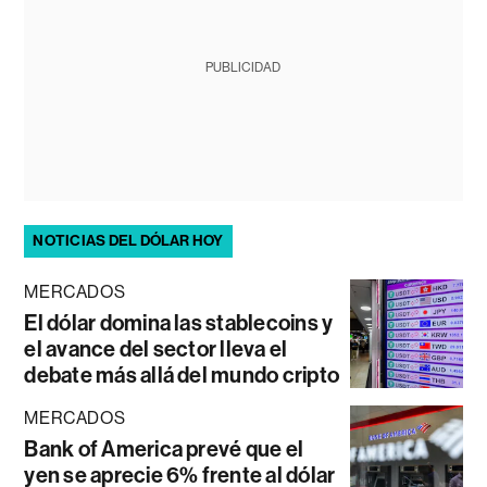
PUBLICIDAD
NOTICIAS DEL DÓLAR HOY
MERCADOS
El dólar domina las stablecoins y
el avance del sector lleva el
debate más allá del mundo cripto
MERCADOS
Bank of America prevé que el
yen se aprecie 6% frente al dólar