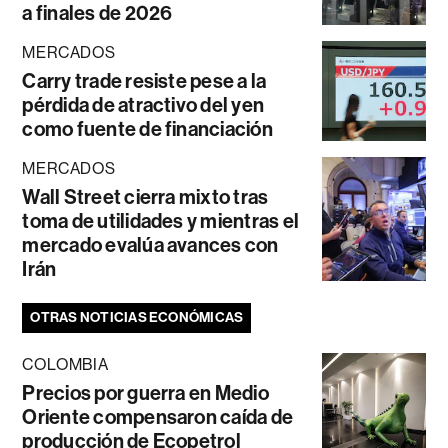
a finales de 2026
MERCADOS
Carry trade resiste pese a la
pérdida de atractivo del yen
como fuente de financiación
MERCADOS
Wall Street cierra mixto tras
toma de utilidades y mientras el
mercado evalúa avances con
Irán
OTRAS NOTICIAS ECONÓMICAS
COLOMBIA
Precios por guerra en Medio
Oriente compensaron caída de
producción de Ecopetrol