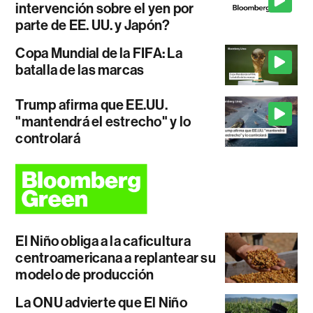
intervención sobre el yen por
parte de EE. UU. y Japón?
Copa Mundial de la FIFA: La
batalla de las marcas
Trump afirma que EE.UU.
"mantendrá el estrecho" y lo
controlará
El Niño obliga a la caficultura
centroamericana a replantear su
modelo de producción
La ONU advierte que El Niño