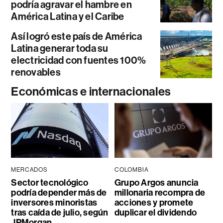
podría agravar el hambre en
América Latina y el Caribe
Así logró este país de América
Latina generar toda su
electricidad con fuentes 100%
renovables
Económicas e internacionales
MERCADOS
COLOMBIA
Sector tecnológico
Grupo Argos anuncia
podría depender más de
millonaria recompra de
inversores minoristas
acciones y promete
tras caída de julio, según
duplicar el dividendo
JPMorgan