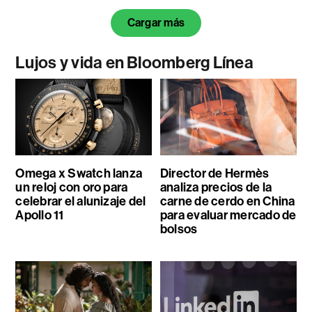
Cargar más
Lujos y vida en Bloomberg Línea
Omega x Swatch lanza
Director de Hermès
un reloj con oro para
analiza precios de la
celebrar el alunizaje del
carne de cerdo en China
Apollo 11
para evaluar mercado de
bolsos