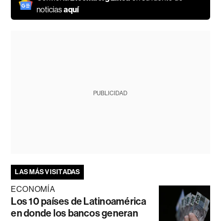
noticias
aquí
PUBLICIDAD
LAS MÁS VISITADAS
ECONOMÍA
Los 10 países de Latinoamérica
en donde los bancos generan