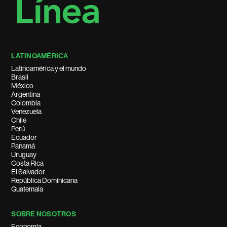
LATINOAMÉRICA
Latinoamérica y el mundo
Brasil
México
Argentina
Colombia
Venezuela
Chile
Perú
Ecuador
Panamá
Uruguay
Costa Rica
El Salvador
República Dominicana
Guatemala
SOBRE NOSOTROS
Economía