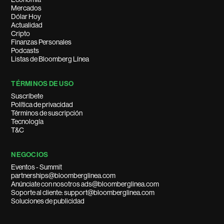
Mercados
Dólar Hoy
Actualidad
Cripto
Finanzas Personales
Podcasts
Listas de Bloomberg Línea
TÉRMINOS DE USO
Suscríbete
Política de privacidad
Términos de suscripción
Tecnología
T&C
NEGOCIOS
Eventos - Summit
partnerships@bloomberglinea.com
Anúnciate con nosotros ads@bloomberglinea.com
Soporte al cliente: support@bloomberglinea.com
Soluciones de publicidad