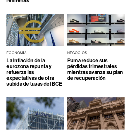
refinerías
ECONOMÍA
NEGOCIOS
La inflación de la
Puma reduce sus
eurozona repunta y
pérdidas trimestrales
refuerza las
mientras avanza su plan
expectativas de otra
de recuperación
subida de tasas del BCE