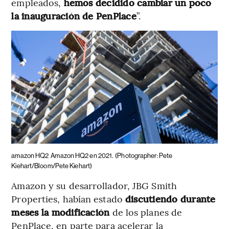
empleados,
hemos decidido cambiar un poco
la inauguración de PenPlace
”.
amazon HQ2
Amazon HQ2 en 2021.
(Photographer: Pete
Kiehart/Bloom/Pete Kiehart)
Amazon y su desarrollador, JBG Smith
Properties, habían estado
discutiendo durante
meses la modificación
de los planes de
PenPlace, en parte para acelerar la