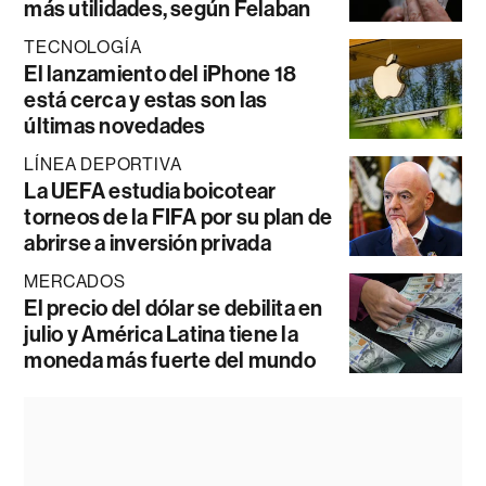
más utilidades, según Felaban
TECNOLOGÍA
El lanzamiento del iPhone 18
está cerca y estas son las
últimas novedades
LÍNEA DEPORTIVA
La UEFA estudia boicotear
torneos de la FIFA por su plan de
abrirse a inversión privada
MERCADOS
El precio del dólar se debilita en
julio y América Latina tiene la
moneda más fuerte del mundo