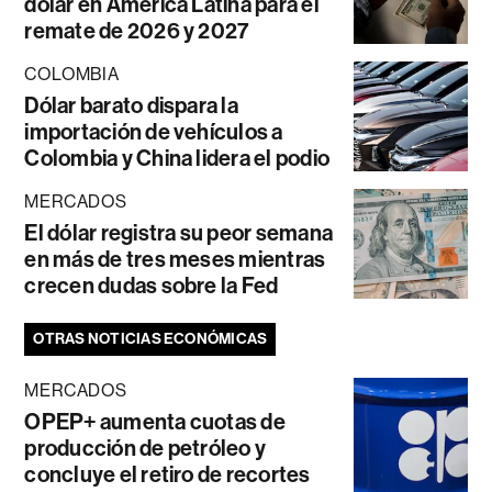
dólar en América Latina para el
remate de 2026 y 2027
COLOMBIA
Dólar barato dispara la
importación de vehículos a
Colombia y China lidera el podio
MERCADOS
El dólar registra su peor semana
en más de tres meses mientras
crecen dudas sobre la Fed
OTRAS NOTICIAS ECONÓMICAS
MERCADOS
OPEP+ aumenta cuotas de
producción de petróleo y
concluye el retiro de recortes