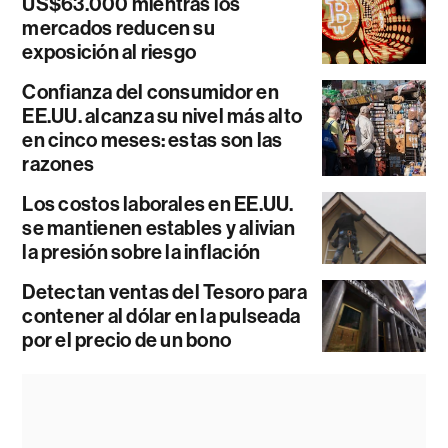
US$63.000 mientras los
mercados reducen su
exposición al riesgo
Confianza del consumidor en
EE.UU. alcanza su nivel más alto
en cinco meses: estas son las
razones
Los costos laborales en EE.UU.
se mantienen estables y alivian
la presión sobre la inflación
Detectan ventas del Tesoro para
contener al dólar en la pulseada
por el precio de un bono