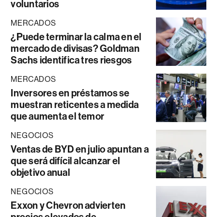
voluntarios
MERCADOS
¿Puede terminar la calma en el
mercado de divisas? Goldman
Sachs identifica tres riesgos
MERCADOS
Inversores en préstamos se
muestran reticentes a medida
que aumenta el temor
NEGOCIOS
Ventas de BYD en julio apuntan a
que será difícil alcanzar el
objetivo anual
NEGOCIOS
Exxon y Chevron advierten