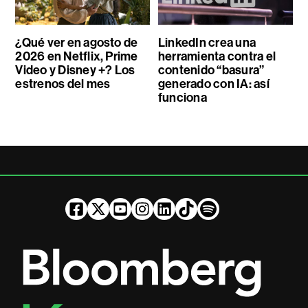
¿Qué ver en agosto de
LinkedIn crea una
2026 en Netflix, Prime
herramienta contra el
Video y Disney +? Los
contenido “basura”
estrenos del mes
generado con IA: así
funciona