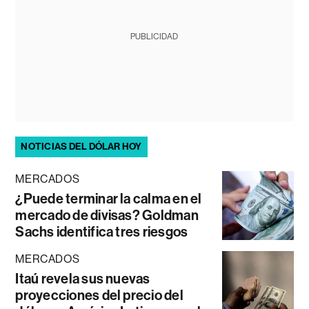
PUBLICIDAD
NOTICIAS DEL DÓLAR HOY
MERCADOS
¿Puede terminar la calma en el
mercado de divisas? Goldman
Sachs identifica tres riesgos
MERCADOS
Itaú revela sus nuevas
proyecciones del precio del