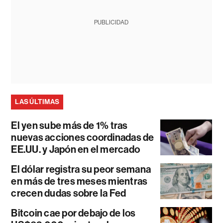
PUBLICIDAD
LAS ÚLTIMAS
El yen sube más de 1% tras
nuevas acciones coordinadas de
EE.UU. y Japón en el mercado
El dólar registra su peor semana
en más de tres meses mientras
crecen dudas sobre la Fed
Bitcoin cae por debajo de los