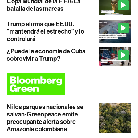
Copa Mundial de la FIFA: La
batalla de las marcas
Trump afirma que EE.UU.
"mantendrá el estrecho" y lo
controlará
¿Puede la economía de Cuba
sobrevivir a Trump?
Ni los parques nacionales se
salvan: Greenpeace emite
preocupante alerta sobre
Amazonía colombiana