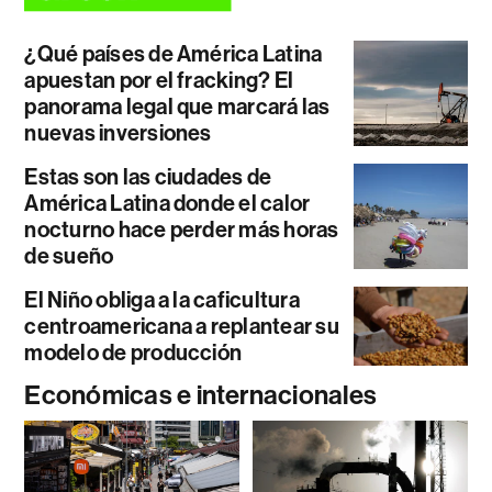
¿Qué países de América Latina
apuestan por el fracking? El
panorama legal que marcará las
nuevas inversiones
Estas son las ciudades de
América Latina donde el calor
nocturno hace perder más horas
de sueño
El Niño obliga a la caficultura
centroamericana a replantear su
modelo de producción
Económicas e internacionales