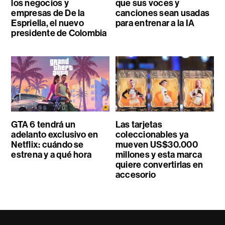
los negocios y
que sus voces y
empresas de De la
canciones sean usadas
Espriella, el nuevo
para entrenar a la IA
presidente de Colombia
GTA 6 tendrá un
Las tarjetas
adelanto exclusivo en
coleccionables ya
Netflix: cuándo se
mueven US$30.000
estrena y a qué hora
millones y esta marca
quiere convertirlas en
accesorio