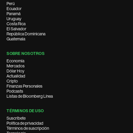
Perú
Ecuador
Panamá
Uruguay
Costa Rica
El Salvador
República Dominicana
Guatemala
SOBRE NOSOTROS
Economía
Mercados
Dólar Hoy
Actualidad
Cripto
Finanzas Personales
Podcasts
Listas de Bloomberg Línea
TÉRMINOS DE USO
Suscríbete
Política de privacidad
Términos de suscripción