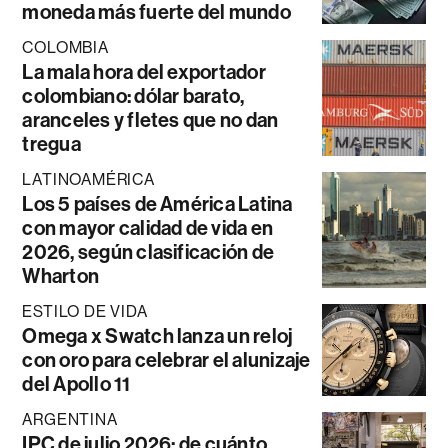
moneda más fuerte del mundo
COLOMBIA
La mala hora del exportador
colombiano: dólar barato,
aranceles y fletes que no dan
tregua
LATINOAMÉRICA
Los 5 países de América Latina
con mayor calidad de vida en
2026, según clasificación de
Wharton
ESTILO DE VIDA
Omega x Swatch lanza un reloj
con oro para celebrar el alunizaje
del Apollo 11
ARGENTINA
IPC de julio 2026: de cuánto