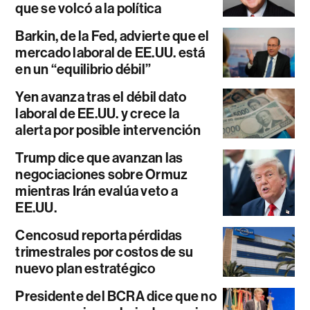
que se volcó a la política
Barkin, de la Fed, advierte que el
mercado laboral de EE.UU. está
en un “equilibrio débil”
Yen avanza tras el débil dato
laboral de EE.UU. y crece la
alerta por posible intervención
Trump dice que avanzan las
negociaciones sobre Ormuz
mientras Irán evalúa veto a
EE.UU.
Cencosud reporta pérdidas
trimestrales por costos de su
nuevo plan estratégico
Presidente del BCRA dice que no