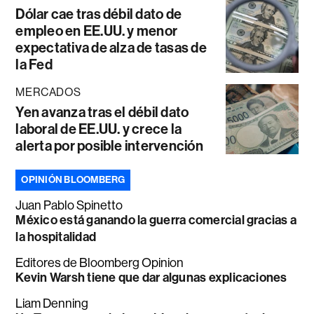
Dólar cae tras débil dato de
empleo en EE.UU. y menor
expectativa de alza de tasas de
la Fed
MERCADOS
Yen avanza tras el débil dato
laboral de EE.UU. y crece la
alerta por posible intervención
OPINIÓN BLOOMBERG
Juan Pablo Spinetto
México está ganando la guerra comercial gracias a
la hospitalidad
Editores de Bloomberg Opinion
Kevin Warsh tiene que dar algunas explicaciones
Liam Denning