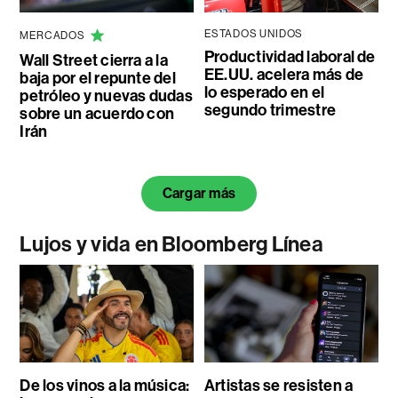
ESTADOS UNIDOS
MERCADOS
Productividad laboral de
Wall Street cierra a la
EE.UU. acelera más de
baja por el repunte del
lo esperado en el
petróleo y nuevas dudas
segundo trimestre
sobre un acuerdo con
Irán
Cargar más
Lujos y vida en Bloomberg Línea
De los vinos a la música:
Artistas se resisten a