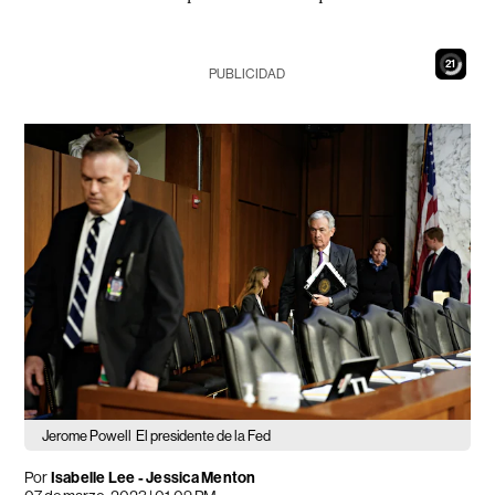
19
PUBLICIDAD
Jerome Powell
El presidente de la Fed
Por
Isabelle Lee - Jessica Menton