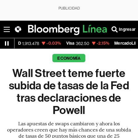
PUBLICIDAD
Ingresar
-0.03%
Visa
-2.15%
MercadoLibre
-
.478
362.50
1,821.795
ECONOMÍA
Wall Street teme fuerte
subida de tasas de la Fed
tras declaraciones de
Powell
Las apuestas de swaps cambiaron y ahora los
operadores creen que hay más chances de una subida
de tasas de 50 puntos básicos que una de 25