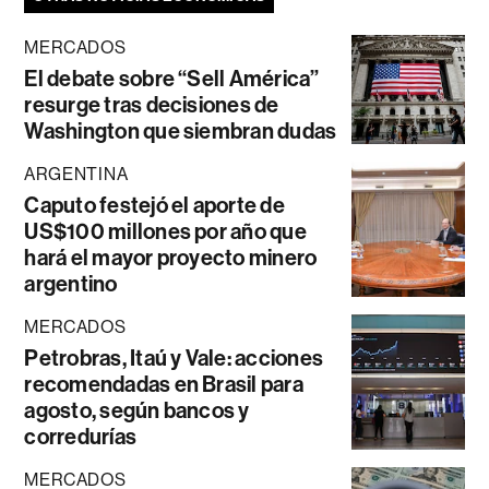
MERCADOS
El debate sobre “Sell América”
resurge tras decisiones de
Washington que siembran dudas
ARGENTINA
Caputo festejó el aporte de
US$100 millones por año que
hará el mayor proyecto minero
argentino
MERCADOS
Petrobras, Itaú y Vale: acciones
recomendadas en Brasil para
agosto, según bancos y
corredurías
MERCADOS