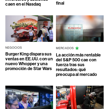
final
caen en el Nasdaq
NEGOCIOS
MERCADOS
Burger King dispara sus
La acción más rentable
ventas en EE.UU. con un
del S&P 500 cae con
nuevo Whopper y una
fuerza tras sus
promoción de Star Wars
resultados: qué
preocupa al mercado