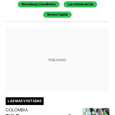
Bloomberg Línea México
Las noticias del día
Venture Capital
PUBLICIDAD
LAS MÁS VISITADAS
COLOMBIA