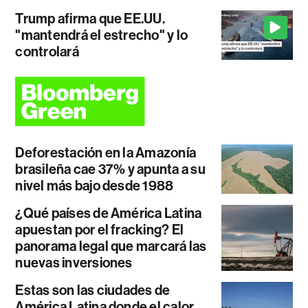
Trump afirma que EE.UU.
"mantendrá el estrecho" y lo
controlará
Deforestación en la Amazonía
brasileña cae 37% y apunta a su
nivel más bajo desde 1988
¿Qué países de América Latina
apuestan por el fracking? El
panorama legal que marcará las
nuevas inversiones
Estas son las ciudades de
América Latina donde el calor