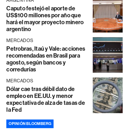
ARGENTINA
Caputo festejó el aporte de
US$100 millones por año que
hará el mayor proyecto minero
argentino
MERCADOS
Petrobras, Itaú y Vale: acciones
recomendadas en Brasil para
agosto, según bancos y
corredurías
MERCADOS
Dólar cae tras débil dato de
empleo en EE.UU. y menor
expectativa de alza de tasas de
la Fed
OPINIÓN BLOOMBERG