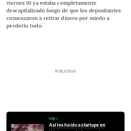
viernes 10 ya estaba completamente
descapitalizado luego de que los depositantes
comenzaron a retirar dinero por miedo a
perderlo todo.
PUBLICIDAD
VER +
Así les ha ido a startups en