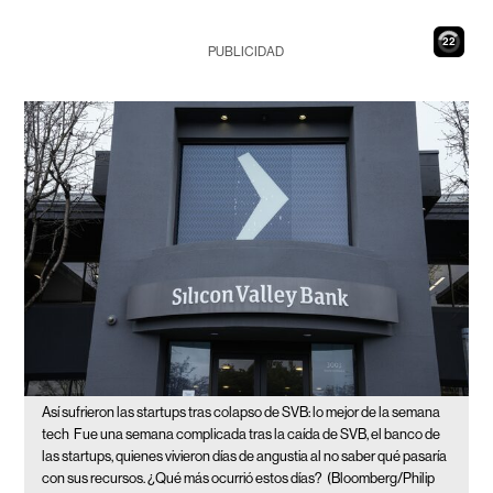
21
PUBLICIDAD
Así sufrieron las startups tras colapso de SVB: lo mejor de la semana
tech
Fue una semana complicada tras la caída de SVB, el banco de
las startups, quienes vivieron días de angustia al no saber qué pasaría
con sus recursos. ¿Qué más ocurrió estos días?
(Bloomberg/Philip