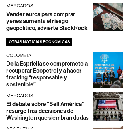
MERCADOS
Vender euros para comprar
yenes aumenta el riesgo
geopolítico, advierte BlackRock
OTRAS NOTICIAS ECONÓMICAS
COLOMBIA
De la Espriella se compromete a
recuperar Ecopetrol y a hacer
fracking “responsable y
sostenible”
MERCADOS
El debate sobre “Sell América”
resurge tras decisiones de
Washington que siembran dudas