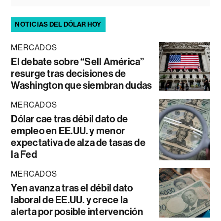
NOTICIAS DEL DÓLAR HOY
MERCADOS
El debate sobre “Sell América”
resurge tras decisiones de
Washington que siembran dudas
MERCADOS
Dólar cae tras débil dato de
empleo en EE.UU. y menor
expectativa de alza de tasas de
la Fed
MERCADOS
Yen avanza tras el débil dato
laboral de EE.UU. y crece la
alerta por posible intervención