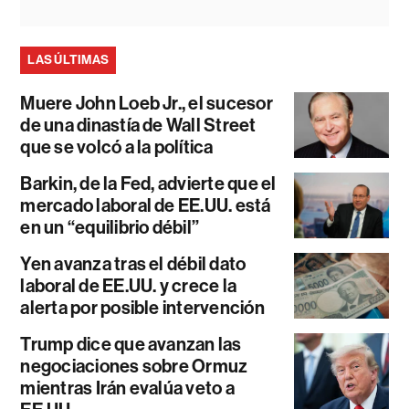
LAS ÚLTIMAS
Muere John Loeb Jr., el sucesor
de una dinastía de Wall Street
que se volcó a la política
Barkin, de la Fed, advierte que el
mercado laboral de EE.UU. está
en un “equilibrio débil”
Yen avanza tras el débil dato
laboral de EE.UU. y crece la
alerta por posible intervención
Trump dice que avanzan las
negociaciones sobre Ormuz
mientras Irán evalúa veto a