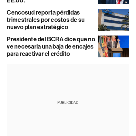
EE.UU.
Cencosud reporta pérdidas
trimestrales por costos de su
nuevo plan estratégico
Presidente del BCRA dice que no
ve necesaria una baja de encajes
para reactivar el crédito
PUBLICIDAD