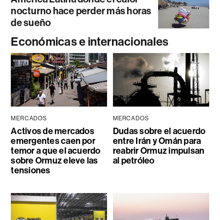
nocturno hace perder más horas
de sueño
Económicas e internacionales
MERCADOS
MERCADOS
Activos de mercados
Dudas sobre el acuerdo
emergentes caen por
entre Irán y Omán para
temor a que el acuerdo
reabrir Ormuz impulsan
sobre Ormuz eleve las
al petróleo
tensiones