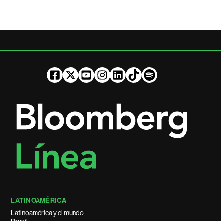
LATINOAMÉRICA
Latinoamérica y el mundo