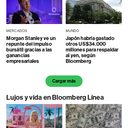
MERCADOS
MUNDO
Morgan Stanley ve un
Japón habría gastado
repunte del impulso
otros US$34.000
bursátil gracias a las
millones para respaldar
ganancias
al yen, según
empresariales
Bloomberg
Cargar más
Lujos y vida en Bloomberg Línea