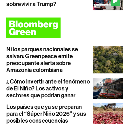
sobrevivir a Trump?
Ni los parques nacionales se
salvan: Greenpeace emite
preocupante alerta sobre
Amazonía colombiana
¿Cómo invertir ante el fenómeno
de El Niño? Los activos y
sectores que podrían ganar
Los países que ya se preparan
para el “Súper Niño 2026” y sus
posibles consecuencias