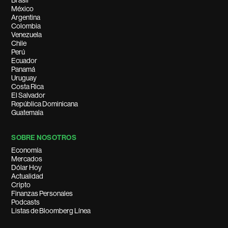
Brasil
México
Argentina
Colombia
Venezuela
Chile
Perú
Ecuador
Panamá
Uruguay
Costa Rica
El Salvador
República Dominicana
Guatemala
SOBRE NOSOTROS
Economía
Mercados
Dólar Hoy
Actualidad
Cripto
Finanzas Personales
Podcasts
Listas de Bloomberg Línea