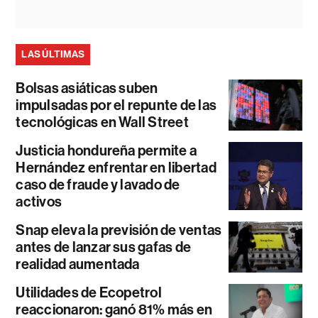
LAS ÚLTIMAS
Bolsas asiáticas suben
impulsadas por el repunte de las
tecnológicas en Wall Street
Justicia hondureña permite a
Hernández enfrentar en libertad
caso de fraude y lavado de
activos
Snap eleva la previsión de ventas
antes de lanzar sus gafas de
realidad aumentada
Utilidades de Ecopetrol
reaccionaron: ganó 81% más en