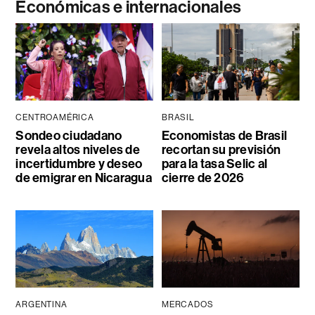
Económicas e internacionales
CENTROAMÉRICA
BRASIL
Sondeo ciudadano
Economistas de Brasil
revela altos niveles de
recortan su previsión
incertidumbre y deseo
para la tasa Selic al
de emigrar en Nicaragua
cierre de 2026
ARGENTINA
MERCADOS