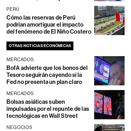
PERÚ
Cómo las reservas de Perú
podrían amortiguar el impacto
del fenómeno de El Niño Costero
OTRAS NOTICIAS ECONÓMICAS
MERCADOS
BofA advierte que los bonos del
Tesoro seguirán cayendo si la
Fed no presenta un plan claro
MERCADOS
Bolsas asiáticas suben
impulsadas por el repunte de las
tecnológicas en Wall Street
NEGOCIOS