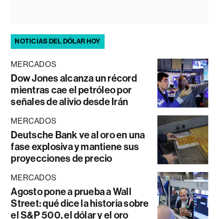
NOTICIAS DEL DÓLAR HOY
MERCADOS
Dow Jones alcanza un récord
mientras cae el petróleo por
señales de alivio desde Irán
MERCADOS
Deutsche Bank ve al oro en una
fase explosiva y mantiene sus
proyecciones de precio
MERCADOS
Agosto pone a prueba a Wall
Street: qué dice la historia sobre
el S&P 500, el dólar y el oro