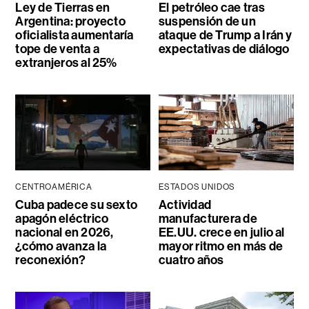
Ley de Tierras en
El petróleo cae tras
Argentina: proyecto
suspensión de un
oficialista aumentaría
ataque de Trump a Irán y
tope de venta a
expectativas de diálogo
extranjeros al 25%
CENTROAMÉRICA
ESTADOS UNIDOS
Cuba padece su sexto
Actividad
apagón eléctrico
manufacturera de
nacional en 2026,
EE.UU. crece en julio al
¿cómo avanza la
mayor ritmo en más de
reconexión?
cuatro años