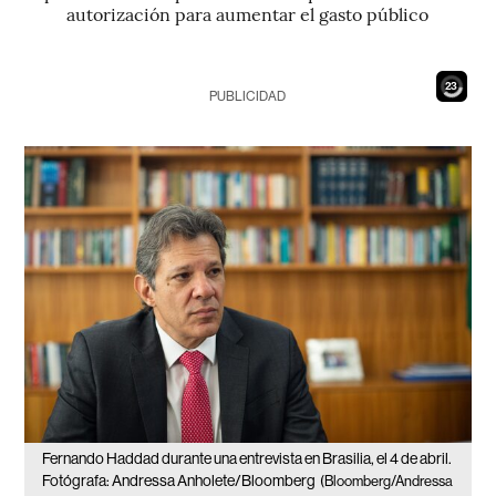
autorización para aumentar el gasto público
21
PUBLICIDAD
Fernando Haddad durante una entrevista en Brasilia, el 4 de abril.
Fotógrafa: Andressa Anholete/Bloomberg
(Bloomberg/Andressa