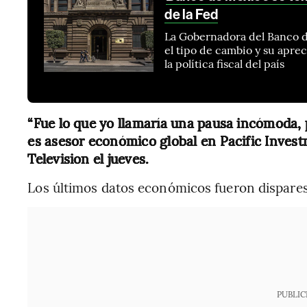
de la Fed
La Gobernadora del Banco de
el tipo de cambio y su apre
la política fiscal del país
“Fue lo que yo llamaría una pausa incómoda, p
es asesor económico global en Pacific Inve
Television el jueves.
Los últimos datos económicos fueron dispares
PUBLIC