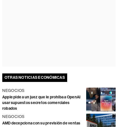
OTRAS NOTICIAS ECONÓMICAS
NEGOCIOS
Apple pide a un juez que le prohíba a OpenAI
usar supuestos secretos comerciales
robados
NEGOCIOS
AMD decepciona con su previsión de ventas