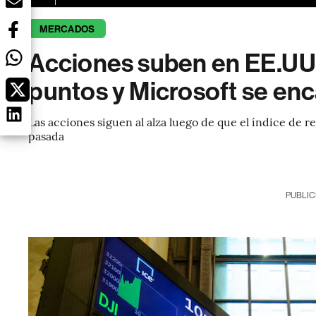
MERCADOS
Acciones suben en EE.UU
puntos y Microsoft se en
Las acciones siguen al alza luego de que el índice de 
pasada
PUBLIC