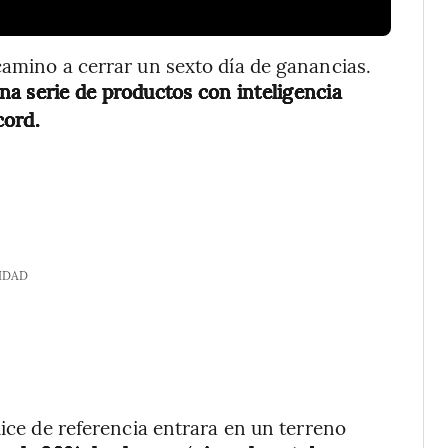
camino a cerrar un sexto día de ganancias.
na serie de productos con inteligencia
cord.
IDAD
dice de referencia entrara en un terreno