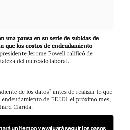
on una pausa en su serie de subidas de
ron que los costos de endeudamiento
 presidente Jerome Powell calificó de
rtaleza del mercado laboral.
ente de los datos” antes de realizar lo que
de endeudamiento de EE.UU. el próximo mes,
chard Clarida.
ará un tiempo y evaluará seguir los pasos