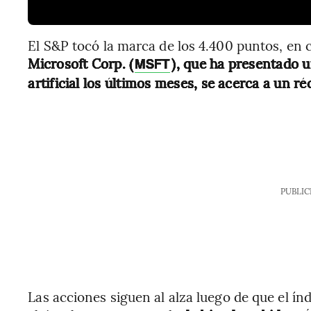
El S&P tocó la marca de los 4.400 puntos, en 
Microsoft Corp. (
), que ha presentado u
MSFT
artificial los últimos meses, se acerca a un ré
PUBLIC
Las acciones siguen al alza luego de que el ín