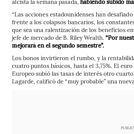
alcista la semana pasada,
habiendo subido má
“Las acciones estadounidenses han desafiado 
frente a los colapsos bancarios, los constante
que sea una ralentización de los beneficios em
jefe de mercado de B. Riley Wealth.
“Por nuest
mejorará en el segundo semestre”.
Los bonos invirtieron el rumbo, y la rentabili
cuatro puntos básicos, hasta el 3,75%. El euro
Europeo subió las tasas de interés otro cuarto
Lagarde, calificó de “muy probable” una nueva 
PUBLIC