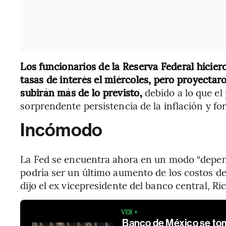
Los funcionarios de la Reserva Federal hicier
tasas de interés el miércoles, pero proyecta
subirán más de lo previsto,
debido a lo que el
sorprendente persistencia de la inflación y fo
Incómodo
La Fed se encuentra ahora en un modo “dependi
podría ser un último aumento de los costos 
dijo el ex vicepresidente del banco central, Ri
VER +
Banco de México se tom