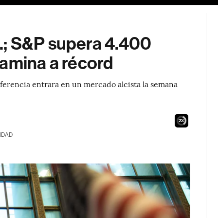
.; S&P supera 4.400
camina a récord
referencia entrara en un mercado alcista la semana
21
IDAD