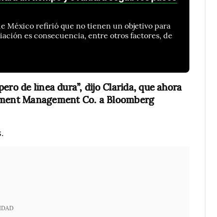
 México refirió que no tienen un objetivo para
ciación es consecuencia, entre otros factores, de
ero de línea dura”, dijo Clarida, que ahora
stment Management Co. a Bloomberg
.
IDAD