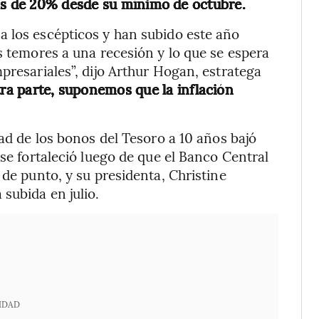
s de 20% desde su mínimo de octubre.
a los escépticos y han subido este año
s temores a una recesión y lo que se espera
presariales”, dijo Arthur Hogan, estratega
ra parte, suponemos que la inflación
dad de los bonos del Tesoro a 10 años bajó
 se fortaleció luego de que el Banco Central
 de punto, y su presidenta, Christine
subida en julio.
IDAD