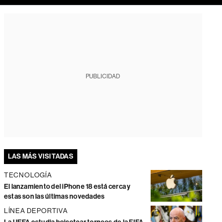
PUBLICIDAD
LAS MÁS VISITADAS
TECNOLOGÍA
El lanzamiento del iPhone 18 está cerca y
estas son las últimas novedades
LÍNEA DEPORTIVA