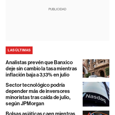
PUBLICIDAD
LAS ÚLTIMAS
Analistas prevén que Banxico
deje sin cambio la tasa mientras
inflación baja a 3,13% en julio
Sector tecnológico podría
depender más de inversores
minoristas tras caída de julio,
según JPMorgan
Bolsas asiáticas caen mientras