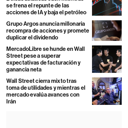
se frena el repunte de las
acciones de IA y baja el petróleo
Grupo Argos anuncia millonaria
recompra de acciones y promete
duplicar el dividendo
MercadoLibre se hunde en Wall
Street pese a superar
expectativas de facturación y
ganancia neta
Wall Street cierra mixto tras
toma de utilidades y mientras el
mercado evalúa avances con
Irán