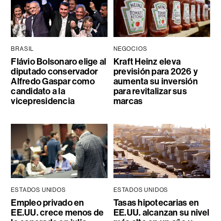
BRASIL
NEGOCIOS
Flávio Bolsonaro elige al
Kraft Heinz eleva
diputado conservador
previsión para 2026 y
Alfredo Gaspar como
aumenta su inversión
candidato a la
para revitalizar sus
vicepresidencia
marcas
ESTADOS UNIDOS
ESTADOS UNIDOS
Empleo privado en
Tasas hipotecarias en
EE.UU. crece menos de
EE.UU. alcanzan su nivel