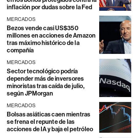
inflación por dudas sobre la Fed
MERCADOS
Bezos vende casi US$350
millones en acciones de Amazon
tras máximo histórico de la
compañía
MERCADOS
Sector tecnológico podría
depender más de inversores
minoristas tras caída de julio,
según JPMorgan
MERCADOS
Bolsas asiáticas caen mientras
se frena el repunte de las
acciones de IA y baja el petróleo