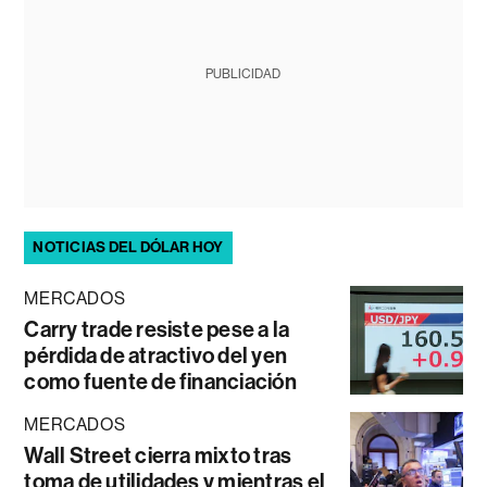
PUBLICIDAD
NOTICIAS DEL DÓLAR HOY
MERCADOS
Carry trade resiste pese a la
pérdida de atractivo del yen
como fuente de financiación
MERCADOS
Wall Street cierra mixto tras
toma de utilidades y mientras el