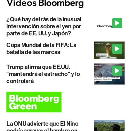
¿Qué hay detrás de la inusual
intervención sobre el yen por
parte de EE. UU. y Japón?
Copa Mundial de la FIFA: La
batalla de las marcas
Trump afirma que EE.UU.
"mantendrá el estrecho" y lo
controlará
La ONU advierte que El Niño
podría agravar el hambre en