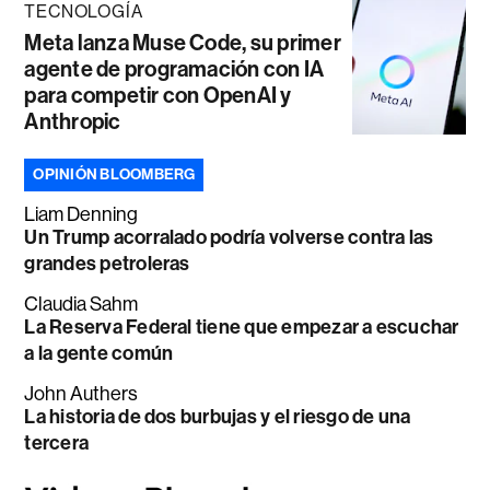
TECNOLOGÍA
Meta lanza Muse Code, su primer
agente de programación con IA
para competir con OpenAI y
Anthropic
OPINIÓN BLOOMBERG
Liam Denning
Un Trump acorralado podría volverse contra las
grandes petroleras
Claudia Sahm
La Reserva Federal tiene que empezar a escuchar
a la gente común
John Authers
La historia de dos burbujas y el riesgo de una
tercera