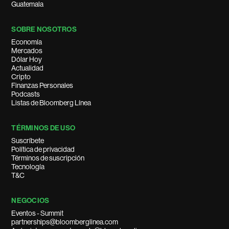
Guatemala
SOBRE NOSOTROS
Economía
Mercados
Dólar Hoy
Actualidad
Cripto
Finanzas Personales
Podcasts
Listas de Bloomberg Línea
TÉRMINOS DE USO
Suscríbete
Política de privacidad
Términos de suscripción
Tecnología
T&C
NEGOCIOS
Eventos - Summit
partnerships@bloomberglinea.com