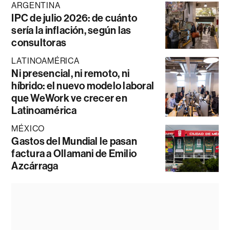
ARGENTINA
IPC de julio 2026: de cuánto
sería la inflación, según las
consultoras
LATINOAMÉRICA
Ni presencial, ni remoto, ni
híbrido: el nuevo modelo laboral
que WeWork ve crecer en
Latinoamérica
MÉXICO
Gastos del Mundial le pasan
factura a Ollamani de Emilio
Azcárraga