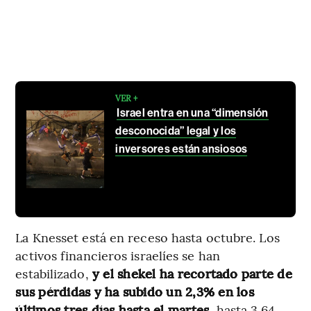
VER +
Israel entra en una “dimensión
desconocida” legal y los
inversores están ansiosos
La Knesset está en receso hasta octubre. Los
activos financieros israelíes se han
estabilizado,
y el shekel ha recortado parte de
sus pérdidas y ha subido un 2,3% en los
últimos tres días hasta el martes
, hasta 3,64