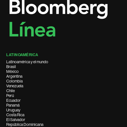
LATINOAMÉRICA
Latinoamérica y el mundo
Brasil
México
Argentina
Colombia
Venezuela
Chile
Perú
Ecuador
Panamá
Uruguay
Costa Rica
El Salvador
República Dominicana