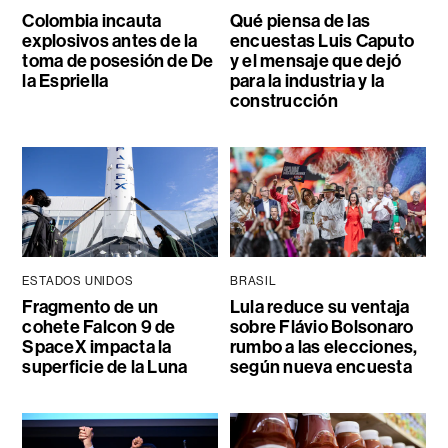
Colombia incauta
Qué piensa de las
explosivos antes de la
encuestas Luis Caputo
toma de posesión de De
y el mensaje que dejó
la Espriella
para la industria y la
construcción
ESTADOS UNIDOS
BRASIL
Fragmento de un
Lula reduce su ventaja
cohete Falcon 9 de
sobre Flávio Bolsonaro
SpaceX impacta la
rumbo a las elecciones,
superficie de la Luna
según nueva encuesta