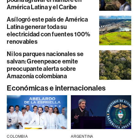
América Latina y el Caribe
Así logró este país de América
Latina generar toda su
electricidad con fuentes 100%
renovables
Ni los parques nacionales se
salvan: Greenpeace emite
preocupante alerta sobre
Amazonía colombiana
Económicas e internacionales
COLOMBIA
ARGENTINA