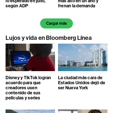
lo esperado en julio,
más alto en un año y
según ADP
frenan la demanda
Cargar más
Lujos y vida en Bloomberg Línea
Disney y TikTok logran
La ciudad más cara de
acuerdo para que
Estados Unidos dejó de
creadores usen
ser Nueva York
contenido de sus
películas y series