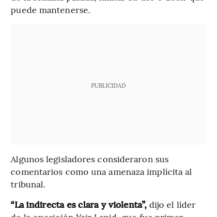
puede mantenerse.
PUBLICIDAD
Algunos legisladores consideraron sus
comentarios como una amenaza implícita al
tribunal.
“La indirecta es clara y violenta”,
dijo el líder
de la oposición Yair Lapid, que fue primer