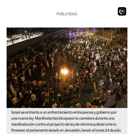
17
PUBLICIDAD
Israel se enfrenta a un enfrentamiento entre jueces y gobierno por
una nueva ley
Manifestantes bloquean la carretera durante una
manifestación contra el proyecto de ley de reforma judicial ante la
Knesset, el parlamento israelí, en Jerusalén, Israel, el lunes 24 de julio