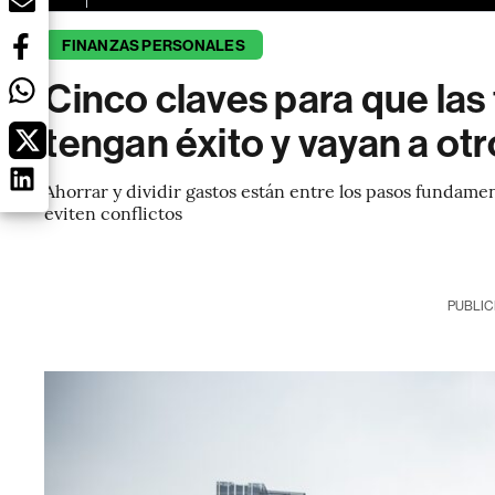
FINANZAS PERSONALES
Cinco claves para que las
tengan éxito y vayan a otr
Ahorrar y dividir gastos están entre los pasos fundamen
eviten conflictos
PUBLIC