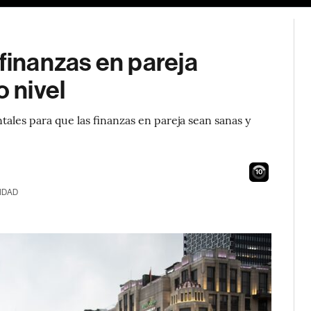
 finanzas en pareja
o nivel
tales para que las finanzas en pareja sean sanas y
9
IDAD