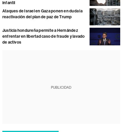
infantil
Ataques de Israel en Gaza ponen en duda la
reactivación del plan de paz de Trump
Justicia hondureña permite a Hernández
enfrentar en libertad caso de fraude y lavado
de activos
PUBLICIDAD