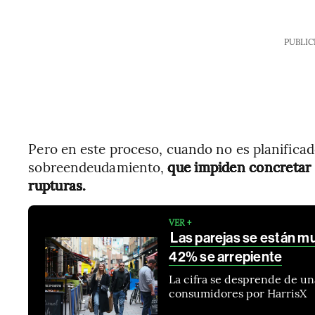
PUBLIC
Pero en este proceso, cuando no es planificad
sobreendeudamiento,
que impiden concretar 
rupturas.
VER +
Las parejas se están mu
42% se arrepiente
La cifra se desprende de un
consumidores por HarrisX