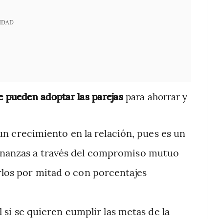
IDAD
e pueden adoptar las parejas
para ahorrar y
 un crecimiento en la relación, pues es un
finanzas a través del compromiso mutuo
rlos por mitad o con porcentajes
si se quieren cumplir las metas de la