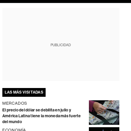
PUBLICIDAD
LAS MÁS VISITADAS
MERCADOS
El precio del dólar se debilita en julio y
América Latina tiene la moneda más fuerte
del mundo
ECONOMÍA