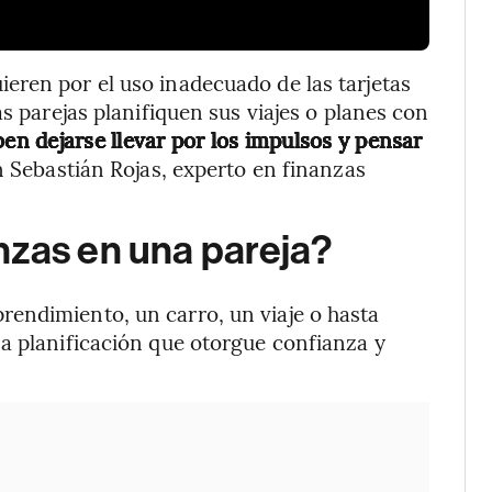
eren por el uso inadecuado de las tarjetas
as parejas planifiquen sus viajes o planes con
n dejarse llevar por los impulsos y pensar
an Sebastián Rojas, experto en finanzas
nzas en una pareja?
endimiento, un carro, un viaje o hasta
a planificación que otorgue confianza y