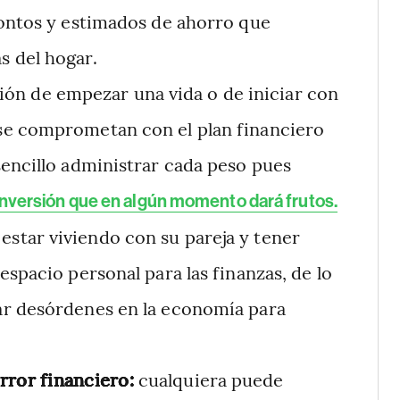
montos y estimados de ahorro que
s del hogar.
sión de empezar una vida o de iniciar con
se comprometan con el plan financiero
sencillo administrar cada peso pues
inversión que en algún momento dará frutos.
estar viviendo con su pareja y tener
espacio personal para las finanzas, de lo
ar desórdenes en la economía para
rror financiero:
cualquiera puede