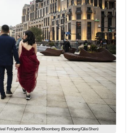
ivel
Fotógrafo: Qilai Shen/Bloomberg
(Bloomberg/Qilai Shen)