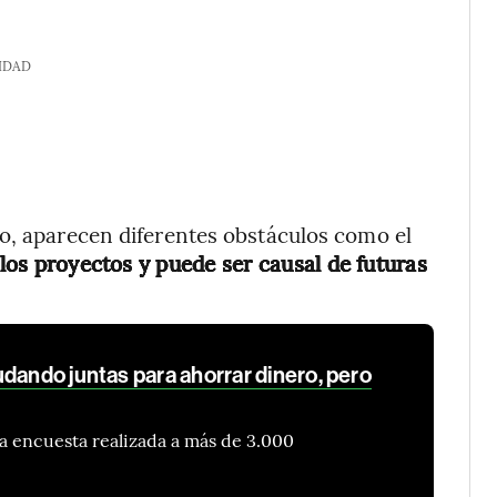
IDAD
o, aparecen diferentes obstáculos como el
los proyectos y puede ser causal de futuras
dando juntas para ahorrar dinero, pero
a encuesta realizada a más de 3.000