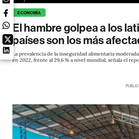
ECONOMÍA
El hambre golpea a los la
países son los más afect
La prevalencia de la inseguridad alimentaria moderada o
en 2022, frente al 29,6 % a nivel mundial, señala el re
PUBLIC