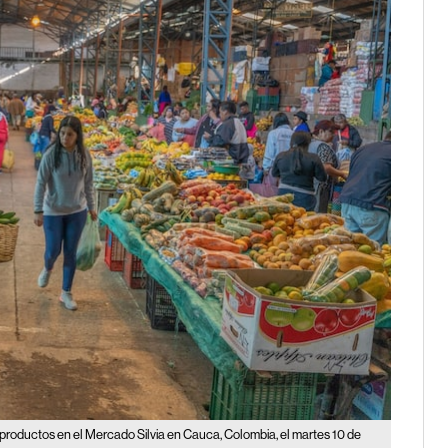
oductos en el Mercado Silvia en Cauca, Colombia, el martes 10 de