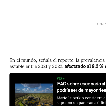
PUBLIC
En el mundo, señala el reporte, la prevalenci
estable entre 2021 y 2022,
afectando al 9,2 % 
VER +
FAO sobre escenario al
podría ser de mayor rie
Mario Lubetkin considera qu
suponen un panorama difícil