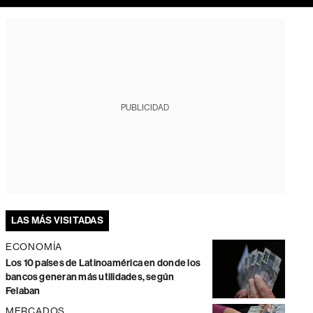
PUBLICIDAD
LAS MÁS VISITADAS
ECONOMÍA
Los 10 países de Latinoamérica en donde los
bancos generan más utilidades, según
Felaban
MERCADOS