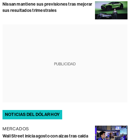
Nissan mantiene sus previsiones tras mejorar
sus resultados trimestrales
PUBLICIDAD
NOTICIAS DEL DÓLAR HOY
MERCADOS
Wall Street inicia agosto con alzas tras caída