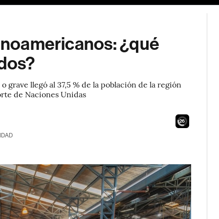
tinoamericanos: ¿qué
ados?
 grave llegó al 37,5 % de la población de la región
porte de Naciones Unidas
24
IDAD