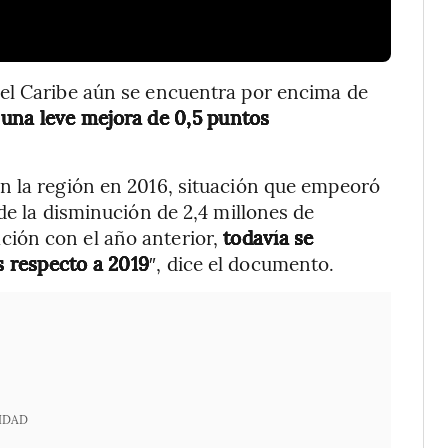
el Caribe aún se encuentra por encima de
 una leve mejora de 0,5 puntos
n la región en 2016, situación que empeoró
de la disminución de 2,4 millones de
ión con el año anterior,
todavía se
s respecto a 2019
″, dice el documento.
IDAD