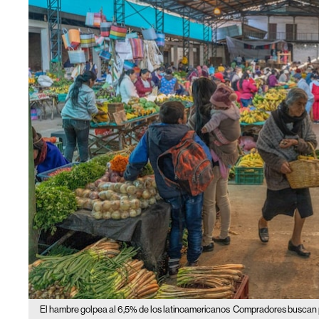
El hambre golpea al 6,5% de los latinoamericanos
Compradores buscan pr