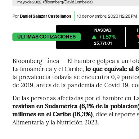
mayo de 2022.
(Bloomberg/David Lombeida)
Por
Daniel Salazar Castellanos
10 de noviembre, 2023 | 12:28 PM
NASDAQ
+1.57%
ÚLTIMAS
COTIZACIONES
25,771.01
Bloomberg Línea — El hambre golpea a un tota
Latinoamérica y el Caribe,
lo que equivale al 
la prevalencia todavía se encuentra 0,9 punto
de 2019, antes de la pandemia de Covid-19, c
De las personas afectadas por el hambre en La
residían en Sudamérica (6,1% de la población
millones en el Caribe (16,3%)
, dice el report
Alimentaria y la Nutrición 2023.