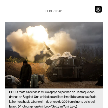
21
PUBLICIDAD
EE.UU. mata a líder de la milicia apoyada por Irán en un ataque con
drones en Bagdad
Una unidad de artillería israelí dispara a través de
la frontera hacia Líbano el 11 de enero de 2024 en el norte de Israel,
Israel.
(Photographer: Amir Levy/Getty Im/Amir Levy)