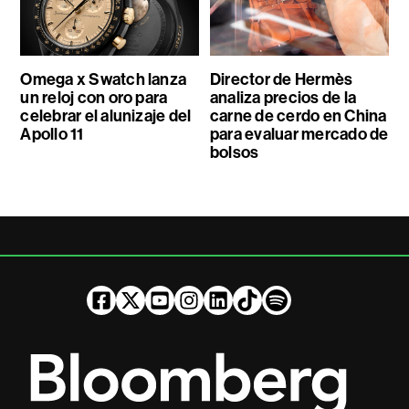
Omega x Swatch lanza
Director de Hermès
un reloj con oro para
analiza precios de la
celebrar el alunizaje del
carne de cerdo en China
Apollo 11
para evaluar mercado de
bolsos