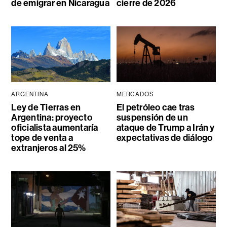
de emigrar en Nicaragua
cierre de 2026
ARGENTINA
MERCADOS
Ley de Tierras en
El petróleo cae tras
Argentina: proyecto
suspensión de un
oficialista aumentaría
ataque de Trump a Irán y
tope de venta a
expectativas de diálogo
extranjeros al 25%