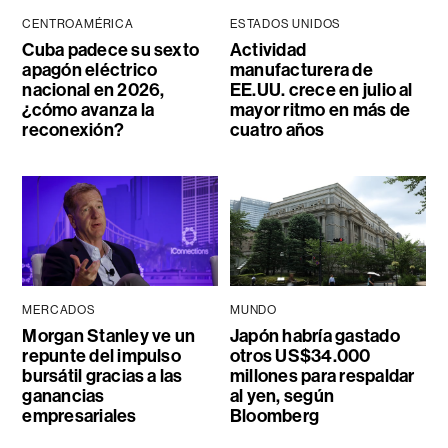
CENTROAMÉRICA
ESTADOS UNIDOS
Cuba padece su sexto
Actividad
apagón eléctrico
manufacturera de
nacional en 2026,
EE.UU. crece en julio al
¿cómo avanza la
mayor ritmo en más de
reconexión?
cuatro años
MERCADOS
MUNDO
Morgan Stanley ve un
Japón habría gastado
repunte del impulso
otros US$34.000
bursátil gracias a las
millones para respaldar
ganancias
al yen, según
empresariales
Bloomberg