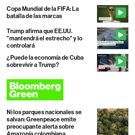
Copa Mundial de la FIFA: La
batalla de las marcas
Trump afirma que EE.UU.
"mantendrá el estrecho" y lo
controlará
¿Puede la economía de Cuba
sobrevivir a Trump?
Ni los parques nacionales se
salvan: Greenpeace emite
preocupante alerta sobre
Amazonía colombiana