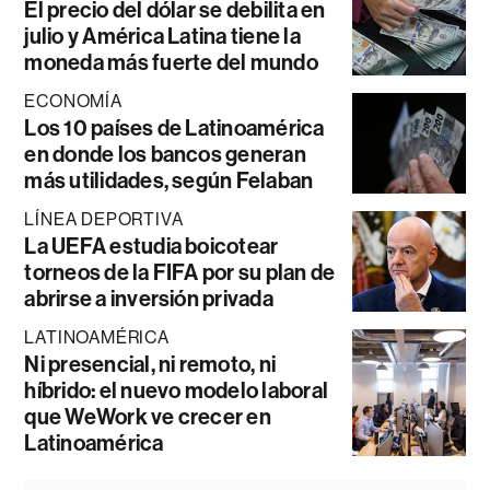
El precio del dólar se debilita en
julio y América Latina tiene la
moneda más fuerte del mundo
ECONOMÍA
Los 10 países de Latinoamérica
en donde los bancos generan
más utilidades, según Felaban
LÍNEA DEPORTIVA
La UEFA estudia boicotear
torneos de la FIFA por su plan de
abrirse a inversión privada
LATINOAMÉRICA
Ni presencial, ni remoto, ni
híbrido: el nuevo modelo laboral
que WeWork ve crecer en
Latinoamérica