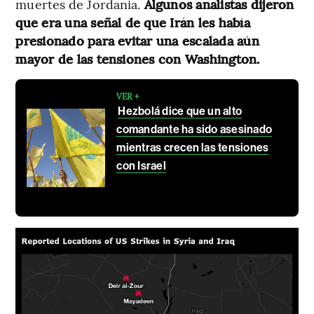
muertes de Jordania.
Algunos analistas dijeron
que era una señal de que Irán les había
presionado para evitar una escalada aún
mayor de las tensiones con Washington.
VER +
Hezbolá dice que un alto
comandante ha sido asesinado
mientras crecen las tensiones
con Israel