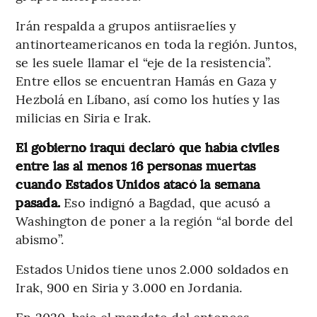
Irán respalda a grupos antiisraelíes y
antinorteamericanos en toda la región. Juntos,
se les suele llamar el “eje de la resistencia”.
Entre ellos se encuentran Hamás en Gaza y
Hezbolá en Líbano, así como los hutíes y las
milicias en Siria e Irak.
El gobierno iraquí declaró que había civiles
entre las al menos 16 personas muertas
cuando Estados Unidos atacó la semana
pasada.
Eso indignó a Bagdad, que acusó a
Washington de poner a la región “al borde del
abismo”.
Estados Unidos tiene unos 2.000 soldados en
Irak, 900 en Siria y 3.000 en Jordania.
En 2020, bajo el mandato del entonces