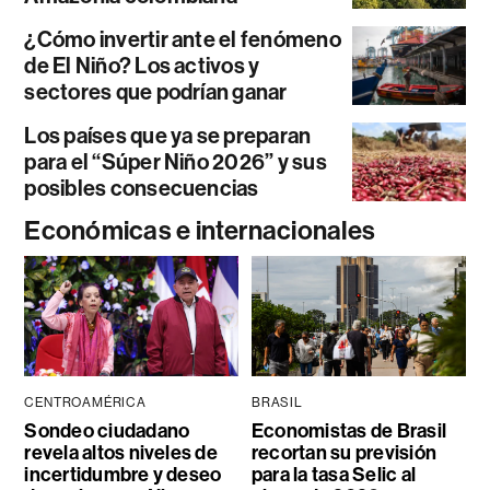
¿Cómo invertir ante el fenómeno
de El Niño? Los activos y
sectores que podrían ganar
Los países que ya se preparan
para el “Súper Niño 2026” y sus
posibles consecuencias
Económicas e internacionales
CENTROAMÉRICA
BRASIL
Sondeo ciudadano
Economistas de Brasil
revela altos niveles de
recortan su previsión
incertidumbre y deseo
para la tasa Selic al