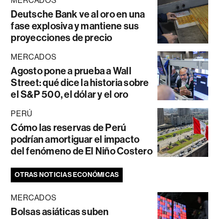
MERCADOS
Deutsche Bank ve al oro en una
fase explosiva y mantiene sus
proyecciones de precio
MERCADOS
Agosto pone a prueba a Wall
Street: qué dice la historia sobre
el S&P 500, el dólar y el oro
PERÚ
Cómo las reservas de Perú
podrían amortiguar el impacto
del fenómeno de El Niño Costero
OTRAS NOTICIAS ECONÓMICAS
MERCADOS
Bolsas asiáticas suben