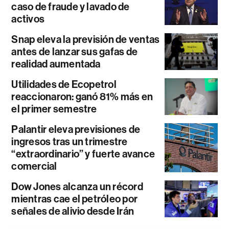
caso de fraude y lavado de
activos
Snap eleva la previsión de ventas
antes de lanzar sus gafas de
realidad aumentada
Utilidades de Ecopetrol
reaccionaron: ganó 81% más en
el primer semestre
Palantir eleva previsiones de
ingresos tras un trimestre
“extraordinario” y fuerte avance
comercial
Dow Jones alcanza un récord
mientras cae el petróleo por
señales de alivio desde Irán