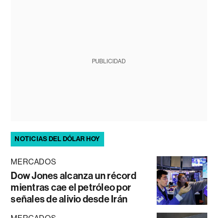
PUBLICIDAD
NOTICIAS DEL DÓLAR HOY
MERCADOS
Dow Jones alcanza un récord
mientras cae el petróleo por
señales de alivio desde Irán