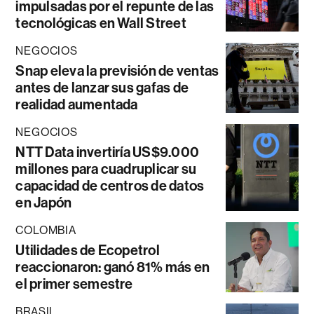
impulsadas por el repunte de las
tecnológicas en Wall Street
NEGOCIOS
Snap eleva la previsión de ventas
antes de lanzar sus gafas de
realidad aumentada
NEGOCIOS
NTT Data invertiría US$9.000
millones para cuadruplicar su
capacidad de centros de datos
en Japón
COLOMBIA
Utilidades de Ecopetrol
reaccionaron: ganó 81% más en
el primer semestre
BRASIL