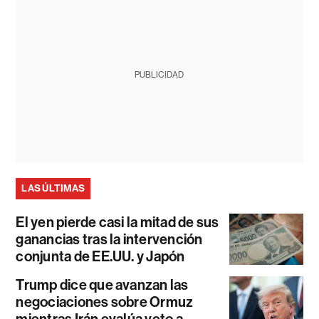
PUBLICIDAD
LAS ÚLTIMAS
El yen pierde casi la mitad de sus
ganancias tras la intervención
conjunta de EE.UU. y Japón
Trump dice que avanzan las
negociaciones sobre Ormuz
mientras Irán evalúa veto a