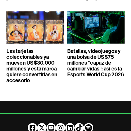
Las tarjetas
Batallas, videojuegos y
coleccionables ya
una bolsa de US$75
mueven US$30.000
millones “capaz de
millones y esta marca
cambiar vidas”: así es la
quiere convertirlas en
Esports World Cup 2026
accesorio