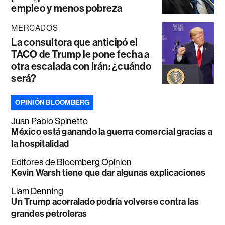
empleo y menos pobreza
MERCADOS
La consultora que anticipó el
TACO de Trump le pone fecha a
otra escalada con Irán: ¿cuándo
será?
OPINIÓN BLOOMBERG
Juan Pablo Spinetto
México está ganando la guerra comercial gracias a
la hospitalidad
Editores de Bloomberg Opinion
Kevin Warsh tiene que dar algunas explicaciones
Liam Denning
Un Trump acorralado podría volverse contra las
grandes petroleras