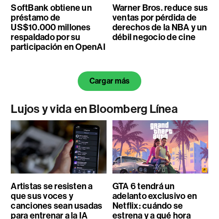
SoftBank obtiene un
Warner Bros. reduce sus
préstamo de
ventas por pérdida de
US$10.000 millones
derechos de la NBA y un
respaldado por su
débil negocio de cine
participación en OpenAI
Cargar más
Lujos y vida en Bloomberg Línea
Artistas se resisten a
GTA 6 tendrá un
que sus voces y
adelanto exclusivo en
canciones sean usadas
Netflix: cuándo se
para entrenar a la IA
estrena y a qué hora