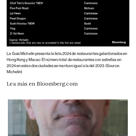
La Guía Michelin presenta la lista 2024 de restaurantes galardonados en
Hong Kong y Macao
El número total de restaurantes con estrellas en
2024 en estas dos ciudades se mantuvo igual a la del 2023
(Source:
Michelin)
Lea más en Bloomberg.com