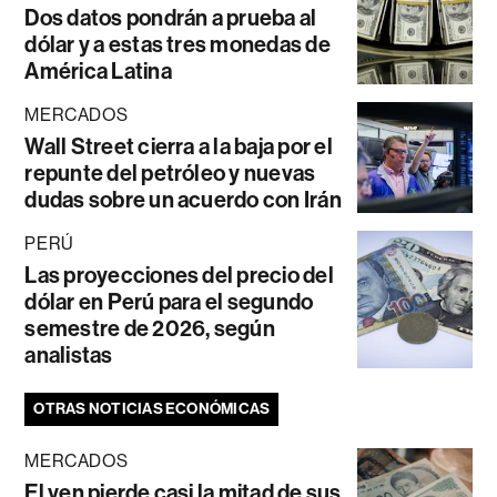
Dos datos pondrán a prueba al
dólar y a estas tres monedas de
América Latina
MERCADOS
Wall Street cierra a la baja por el
repunte del petróleo y nuevas
dudas sobre un acuerdo con Irán
PERÚ
Las proyecciones del precio del
dólar en Perú para el segundo
semestre de 2026, según
analistas
OTRAS NOTICIAS ECONÓMICAS
MERCADOS
El yen pierde casi la mitad de sus