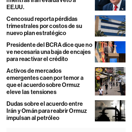
EE.UU.
Cencosud reporta pérdidas
trimestrales por costos de su
nuevo plan estratégico
Presidente del BCRA dice que no
ve necesaria una baja de encajes
para reactivar el crédito
Activos de mercados
emergentes caen por temor a
que el acuerdo sobre Ormuz
eleve las tensiones
Dudas sobre el acuerdo entre
Irán y Omán para reabrir Ormuz
impulsan al petróleo