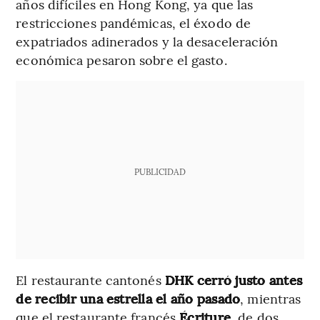
años difíciles en Hong Kong, ya que las
restricciones pandémicas, el éxodo de
expatriados adinerados y la desaceleración
económica pesaron sobre el gasto.
PUBLICIDAD
El restaurante cantonés
DHK cerró justo antes
de recibir una estrella el año pasado
, mientras
que el restaurante francés
Écriture
, de dos