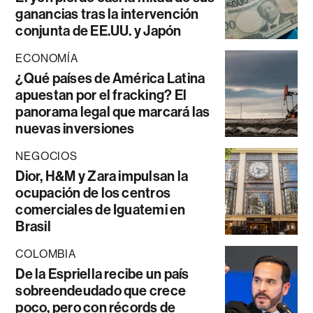
ganancias tras la intervención
conjunta de EE.UU. y Japón
ECONOMÍA
¿Qué países de América Latina
apuestan por el fracking? El
panorama legal que marcará las
nuevas inversiones
NEGOCIOS
Dior, H&M y Zara impulsan la
ocupación de los centros
comerciales de Iguatemi en
Brasil
COLOMBIA
De la Espriella recibe un país
sobreendeudado que crece
poco, pero con récords de