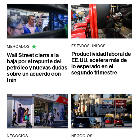
ESTADOS UNIDOS
MERCADOS
Productividad laboral de
Wall Street cierra a la
EE.UU. acelera más de
baja por el repunte del
lo esperado en el
petróleo y nuevas dudas
segundo trimestre
sobre un acuerdo con
Irán
NEGOCIOS
NEGOCIOS