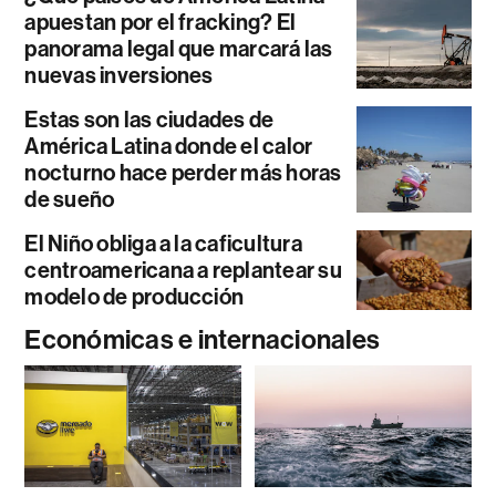
apuestan por el fracking? El
panorama legal que marcará las
nuevas inversiones
Estas son las ciudades de
América Latina donde el calor
nocturno hace perder más horas
de sueño
El Niño obliga a la caficultura
centroamericana a replantear su
modelo de producción
Económicas e internacionales