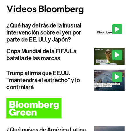
¿Qué hay detrás de la inusual
intervención sobre el yen por
parte de EE. UU. y Japón?
Copa Mundial de la FIFA: La
batalla de las marcas
Trump afirma que EE.UU.
"mantendrá el estrecho" y lo
controlará
¿Qué países de América Latina