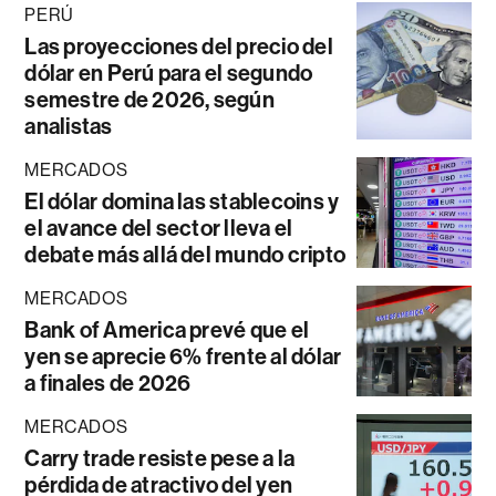
PERÚ
Las proyecciones del precio del
dólar en Perú para el segundo
semestre de 2026, según
analistas
MERCADOS
El dólar domina las stablecoins y
el avance del sector lleva el
debate más allá del mundo cripto
MERCADOS
Bank of America prevé que el
yen se aprecie 6% frente al dólar
a finales de 2026
MERCADOS
Carry trade resiste pese a la
pérdida de atractivo del yen