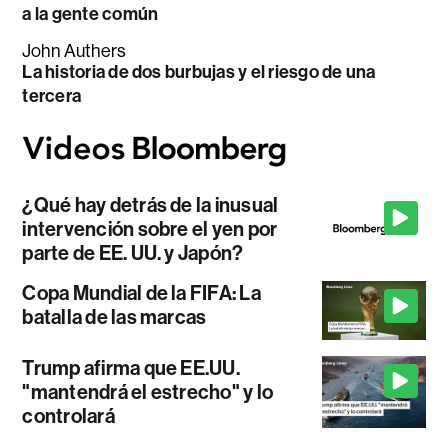
a la gente común
John Authers
La historia de dos burbujas y el riesgo de una
tercera
¿Qué hay detrás de la inusual
intervención sobre el yen por
parte de EE. UU. y Japón?
Copa Mundial de la FIFA: La
batalla de las marcas
Trump afirma que EE.UU.
"mantendrá el estrecho" y lo
controlará