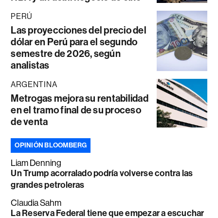
PERÚ
Las proyecciones del precio del
dólar en Perú para el segundo
semestre de 2026, según
analistas
ARGENTINA
Metrogas mejora su rentabilidad
en el tramo final de su proceso
de venta
OPINIÓN BLOOMBERG
Liam Denning
Un Trump acorralado podría volverse contra las
grandes petroleras
Claudia Sahm
La Reserva Federal tiene que empezar a escuchar