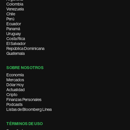
Colombia
Venezuela
Chile
Perú
Ecuador
Panamá
Uruguay
Costa Rica
El Salvador
República Dominicana
Guatemala
SOBRE NOSOTROS
Economía
Mercados
Dólar Hoy
Actualidad
Cripto
Finanzas Personales
Podcasts
Listas de Bloomberg Línea
TÉRMINOS DE USO