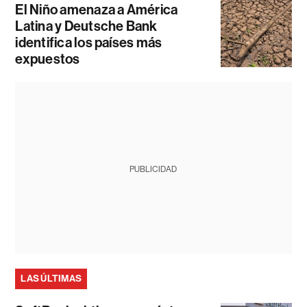
El Niño amenaza a América
Latina y Deutsche Bank
identifica los países más
expuestos
PUBLICIDAD
LAS ÚLTIMAS