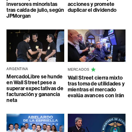
inversores minoristas
acciones y promete
tras caída de julio, según
duplicar el dividendo
JPMorgan
ARGENTINA
MERCADOS
MercadoLibre se hunde
Wall Street cierra mixto
en Wall Street pese a
tras toma de utilidades y
superar expectativas de
mientras el mercado
facturación y ganancia
evalúa avances con Irán
neta