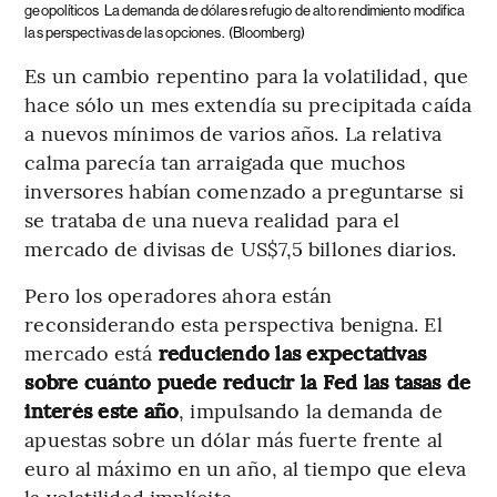
geopolíticos
La demanda de dólares refugio de alto rendimiento modifica
las perspectivas de las opciones.
(Bloomberg)
Es un cambio repentino para la volatilidad, que
hace sólo un mes extendía su precipitada caída
a nuevos mínimos de varios años. La relativa
calma parecía tan arraigada que muchos
inversores habían comenzado a preguntarse si
se trataba de una nueva realidad para el
mercado de divisas de US$7,5 billones diarios.
Pero los operadores ahora están
reconsiderando esta perspectiva benigna. El
mercado está
reduciendo las expectativas
sobre cuánto puede reducir la Fed las tasas de
interés este año
, impulsando la demanda de
apuestas sobre un dólar más fuerte frente al
euro al máximo en un año, al tiempo que eleva
la volatilidad implícita.