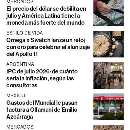
MERCADOS
El precio del dólar se debilita en
julio y América Latina tiene la
moneda más fuerte del mundo
ESTILO DE VIDA
Omega x Swatch lanza un reloj
con oro para celebrar el alunizaje
del Apollo 11
ARGENTINA
IPC de julio 2026: de cuánto
sería la inflación, según las
consultoras
MÉXICO
Gastos del Mundial le pasan
factura a Ollamani de Emilio
Azcárraga
MERCADOS