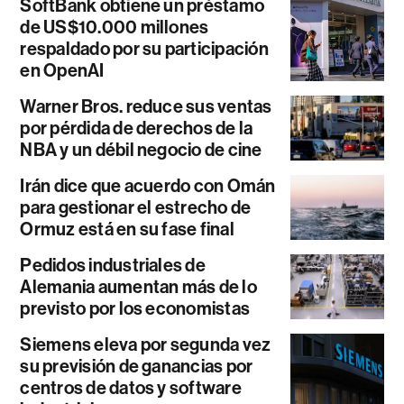
SoftBank obtiene un préstamo
de US$10.000 millones
respaldado por su participación
en OpenAI
Warner Bros. reduce sus ventas
por pérdida de derechos de la
NBA y un débil negocio de cine
Irán dice que acuerdo con Omán
para gestionar el estrecho de
Ormuz está en su fase final
Pedidos industriales de
Alemania aumentan más de lo
previsto por los economistas
Siemens eleva por segunda vez
su previsión de ganancias por
centros de datos y software