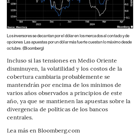
Los inversores se decantan por el dólar en los mercados al contado y de
opciones
Las apuestas por un dólar más fuerte cuestan lo máximo desde
octubre.
(Bloomberg)
Incluso si las tensiones en Medio Oriente
disminuyen, la volatilidad y los costos de la
cobertura cambiaria probablemente se
mantendrán por encima de los mínimos de
varios años observados a principios de este
año, ya que se mantienen las apuestas sobre la
divergencia de políticas de los bancos
centrales.
Lea más en Bloomberg.com