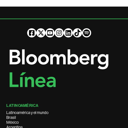
LATINOAMÉRICA
Latinoamérica y el mundo
Brasil
México
Argentina