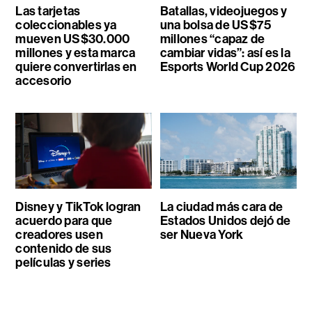
Las tarjetas
Batallas, videojuegos y
coleccionables ya
una bolsa de US$75
mueven US$30.000
millones “capaz de
millones y esta marca
cambiar vidas”: así es la
quiere convertirlas en
Esports World Cup 2026
accesorio
Disney y TikTok logran
La ciudad más cara de
acuerdo para que
Estados Unidos dejó de
creadores usen
ser Nueva York
contenido de sus
películas y series