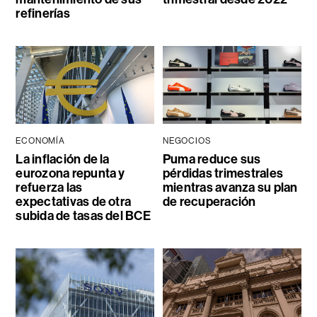
refinerías
ECONOMÍA
NEGOCIOS
La inflación de la
Puma reduce sus
eurozona repunta y
pérdidas trimestrales
refuerza las
mientras avanza su plan
expectativas de otra
de recuperación
subida de tasas del BCE