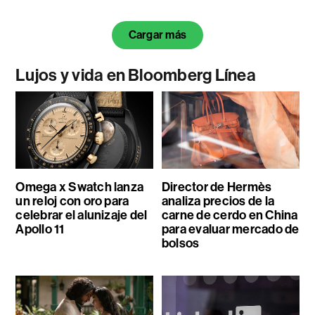
Cargar más
Lujos y vida en Bloomberg Línea
Omega x Swatch lanza
Director de Hermès
un reloj con oro para
analiza precios de la
celebrar el alunizaje del
carne de cerdo en China
Apollo 11
para evaluar mercado de
bolsos