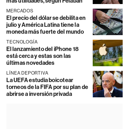
más utilidades, según Felaban
MERCADOS
El precio del dólar se debilita en
julio y América Latina tiene la
moneda más fuerte del mundo
TECNOLOGÍA
El lanzamiento del iPhone 18
está cerca y estas son las
últimas novedades
LÍNEA DEPORTIVA
La UEFA estudia boicotear
torneos de la FIFA por su plan de
abrirse a inversión privada