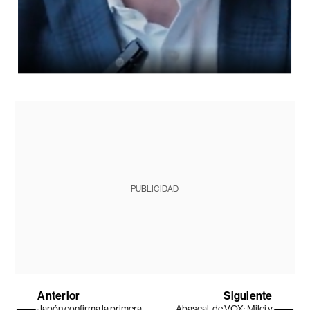
PUBLICIDAD
Anterior
Siguiente
Japón confirma la primera
Abascal, de VOX: Milei y