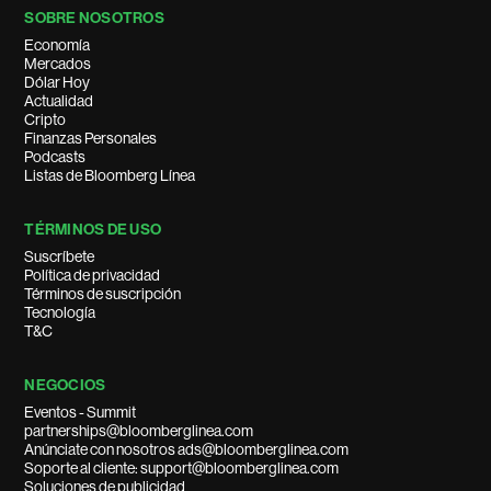
SOBRE NOSOTROS
Economía
Mercados
Dólar Hoy
Actualidad
Cripto
Finanzas Personales
Podcasts
Listas de Bloomberg Línea
TÉRMINOS DE USO
Suscríbete
Política de privacidad
Términos de suscripción
Tecnología
T&C
NEGOCIOS
Eventos - Summit
partnerships@bloomberglinea.com
Anúnciate con nosotros ads@bloomberglinea.com
Soporte al cliente: support@bloomberglinea.com
Soluciones de publicidad