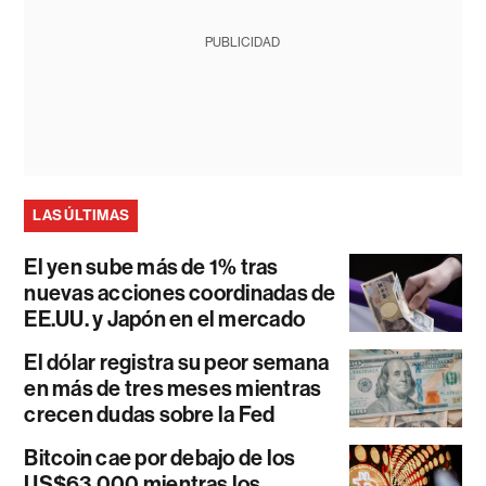
PUBLICIDAD
LAS ÚLTIMAS
El yen sube más de 1% tras
nuevas acciones coordinadas de
EE.UU. y Japón en el mercado
El dólar registra su peor semana
en más de tres meses mientras
crecen dudas sobre la Fed
Bitcoin cae por debajo de los
US$63.000 mientras los