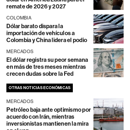
remate de 2026 y 2027
COLOMBIA
Dólar barato dispara la
importación de vehículos a
Colombia y China lidera el podio
MERCADOS
El dólar registra su peor semana
en más de tres meses mientras
crecen dudas sobre la Fed
OTRAS NOTICIAS ECONÓMICAS
MERCADOS
Petróleo baja ante optimismo por
acuerdo con Irán, mientras
inversionistas mantienen la mira