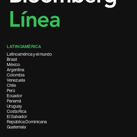
LATINOAMÉRICA
Latinoamérica y el mundo
Brasil
México
Argentina
Colombia
Venezuela
Chile
Perú
Ecuador
Panamá
Uruguay
Costa Rica
El Salvador
República Dominicana
Guatemala