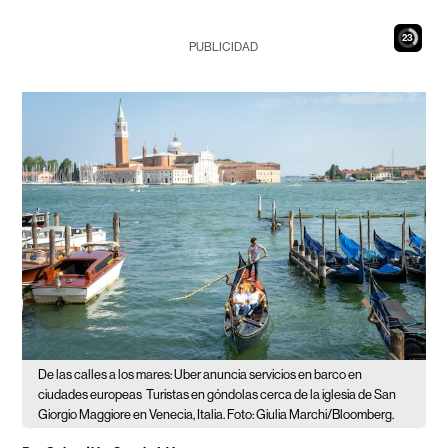
22
PUBLICIDAD
De las calles a los mares: Uber anuncia servicios en barco en
ciudades europeas
Turistas en góndolas cerca de la iglesia de San
Giorgio Maggiore en Venecia, Italia. Foto: Giulia Marchi/Bloomberg.