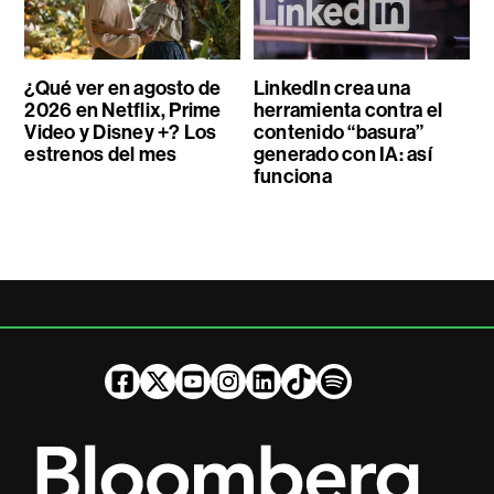
¿Qué ver en agosto de
LinkedIn crea una
2026 en Netflix, Prime
herramienta contra el
Video y Disney +? Los
contenido “basura”
estrenos del mes
generado con IA: así
funciona