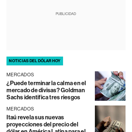
PUBLICIDAD
NOTICIAS DEL DÓLAR HOY
MERCADOS
¿Puede terminar la calma en el
mercado de divisas? Goldman
Sachs identifica tres riesgos
MERCADOS
Itaú revela sus nuevas
proyecciones del precio del
dólar en América Latina para el