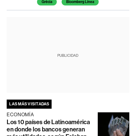
Grécia
Bloomberg Línea
PUBLICIDAD
LAS MÁS VISITADAS
ECONOMÍA
Los 10 países de Latinoamérica
en donde los bancos generan