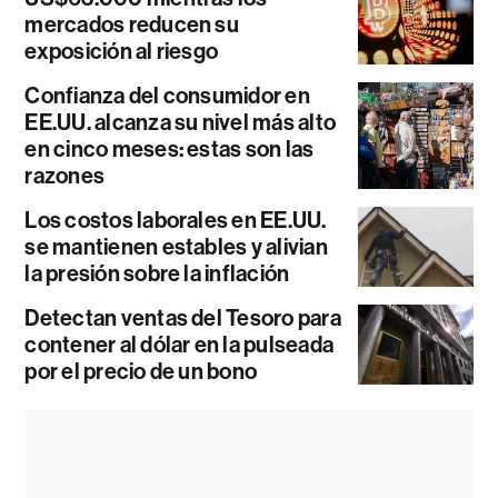
mercados reducen su
exposición al riesgo
Confianza del consumidor en
EE.UU. alcanza su nivel más alto
en cinco meses: estas son las
razones
Los costos laborales en EE.UU.
se mantienen estables y alivian
la presión sobre la inflación
Detectan ventas del Tesoro para
contener al dólar en la pulseada
por el precio de un bono