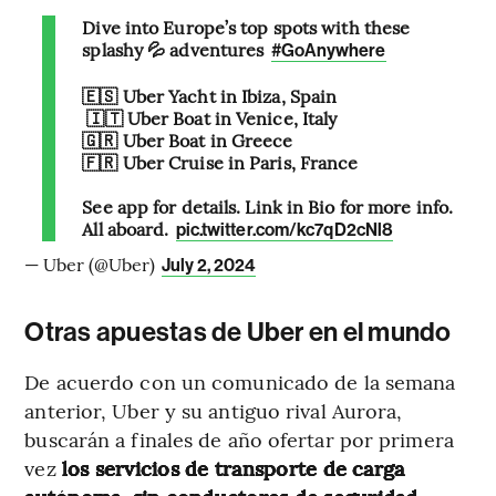
Dive into Europe’s top spots with these
splashy 💦 adventures
#GoAnywhere
🇪🇸 Uber Yacht in Ibiza, Spain
🇮🇹 Uber Boat in Venice, Italy
🇬🇷 Uber Boat in Greece
🇫🇷 Uber Cruise in Paris, France
See app for details. Link in Bio for more info.
All aboard.
pic.twitter.com/kc7qD2cNl8
— Uber (@Uber)
July 2, 2024
Otras apuestas de Uber en el mundo
De acuerdo con un comunicado de la semana
anterior, Uber y su antiguo rival Aurora,
buscarán a finales de año ofertar por primera
vez
los servicios de transporte de carga