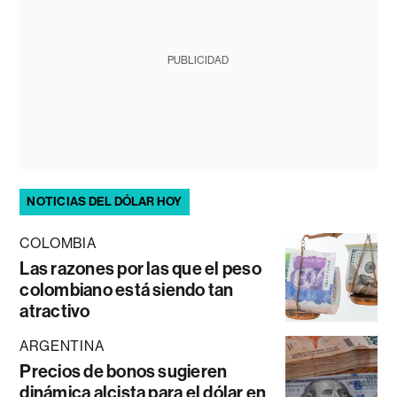
PUBLICIDAD
NOTICIAS DEL DÓLAR HOY
COLOMBIA
Las razones por las que el peso
colombiano está siendo tan
atractivo
ARGENTINA
Precios de bonos sugieren
dinámica alcista para el dólar en