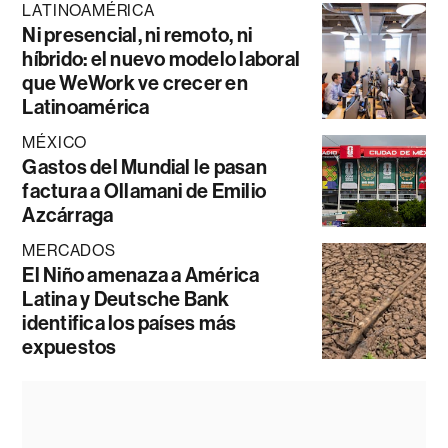
LATINOAMÉRICA
Ni presencial, ni remoto, ni
híbrido: el nuevo modelo laboral
que WeWork ve crecer en
Latinoamérica
MÉXICO
Gastos del Mundial le pasan
factura a Ollamani de Emilio
Azcárraga
MERCADOS
El Niño amenaza a América
Latina y Deutsche Bank
identifica los países más
expuestos