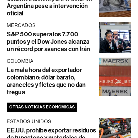
Argentina pese a intervención
oficial
MERCADOS
S&P 500 supera los 7.700
puntos y el Dow Jones alcanza
un récord por avances con Irán
COLOMBIA
La mala hora del exportador
colombiano: dólar barato,
aranceles y fletes que no dan
tregua
OTRAS NOTICIAS ECONÓMICAS
ESTADOS UNIDOS
EE.UU. prohíbe exportar residuos
de tungsteno y materiales de