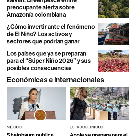
preocupante alerta sobre
Amazonía colombiana
¿Cómo invertir ante el fenómeno
de El Niño? Los activos y
sectores que podrían ganar
Los países que ya se preparan
para el “Súper Niño 2026” y sus
posibles consecuencias
Económicas e internacionales
MÉXICO
ESTADOS UNIDOS
Sheinbaum publica
Apple se prepara para el