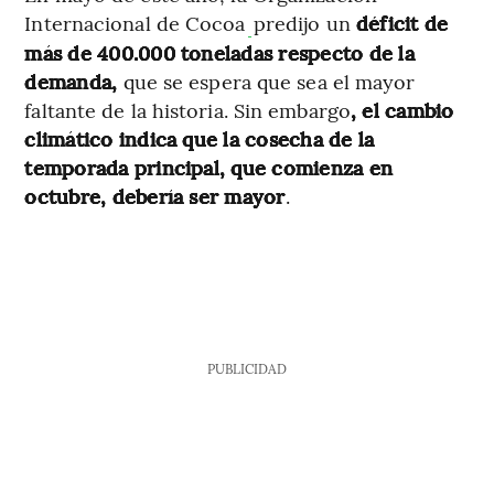
Internacional de Cocoa
predijo un
déficit de
más de 400.000 toneladas respecto de la
demanda,
que se espera que sea el mayor
faltante de la historia. Sin embargo
, el cambio
climático indica que la cosecha de la
temporada principal, que comienza en
octubre, debería ser mayor
.
PUBLICIDAD