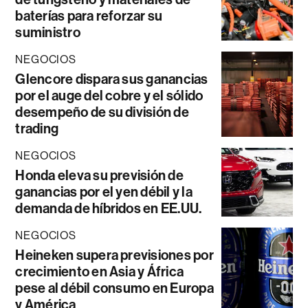
baterías para reforzar su
suministro
NEGOCIOS
Glencore dispara sus ganancias
por el auge del cobre y el sólido
desempeño de su división de
trading
NEGOCIOS
Honda eleva su previsión de
ganancias por el yen débil y la
demanda de híbridos en EE.UU.
NEGOCIOS
Heineken supera previsiones por
crecimiento en Asia y África
pese al débil consumo en Europa
y América