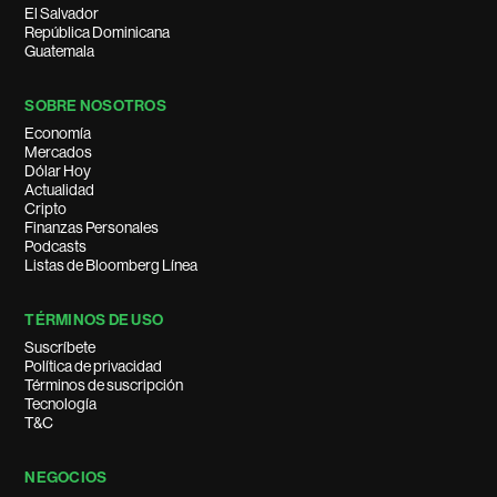
El Salvador
República Dominicana
Guatemala
SOBRE NOSOTROS
Economía
Mercados
Dólar Hoy
Actualidad
Cripto
Finanzas Personales
Podcasts
Listas de Bloomberg Línea
TÉRMINOS DE USO
Suscríbete
Política de privacidad
Términos de suscripción
Tecnología
T&C
NEGOCIOS