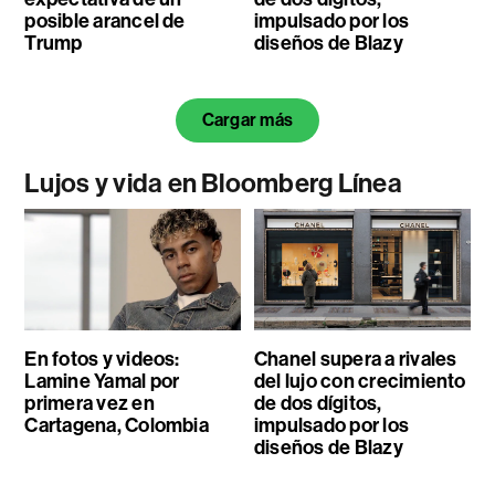
posible arancel de
impulsado por los
Trump
diseños de Blazy
Cargar más
Lujos y vida en Bloomberg Línea
En fotos y videos:
Chanel supera a rivales
Lamine Yamal por
del lujo con crecimiento
primera vez en
de dos dígitos,
Cartagena, Colombia
impulsado por los
diseños de Blazy