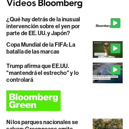
¿Qué hay detrás de la inusual
intervención sobre el yen por
parte de EE. UU. y Japón?
Copa Mundial de la FIFA: La
batalla de las marcas
Trump afirma que EE.UU.
"mantendrá el estrecho" y lo
controlará
Ni los parques nacionales se
salvan: Greenpeace emite