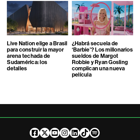
Live Nation elige a Brasil
¿Habrá secuela de
para construir la mayor
‘Barbie’? Los millonarios
arena techada de
sueldos de Margot
Sudamérica: los
Robbie y Ryan Gosling
detalles
complican una nueva
película