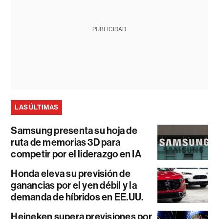
PUBLICIDAD
LAS ÚLTIMAS
Samsung presenta su hoja de
ruta de memorias 3D para
competir por el liderazgo en IA
Honda eleva su previsión de
ganancias por el yen débil y la
demanda de híbridos en EE.UU.
Heineken supera previsiones por