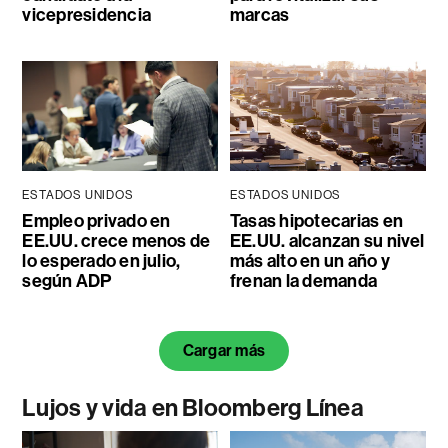
vicepresidencia
marcas
ESTADOS UNIDOS
ESTADOS UNIDOS
Empleo privado en
Tasas hipotecarias en
EE.UU. crece menos de
EE.UU. alcanzan su nivel
lo esperado en julio,
más alto en un año y
según ADP
frenan la demanda
Cargar más
Lujos y vida en Bloomberg Línea