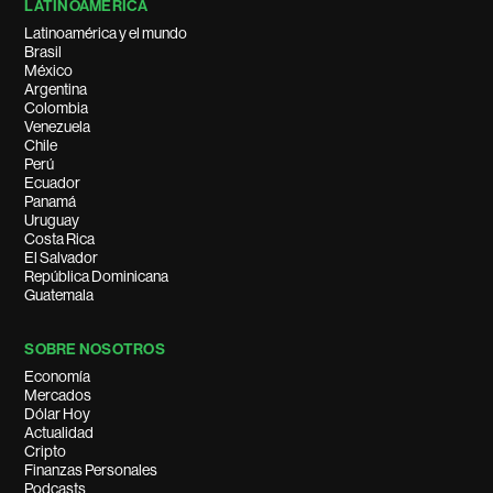
LATINOAMÉRICA
Latinoamérica y el mundo
Brasil
México
Argentina
Colombia
Venezuela
Chile
Perú
Ecuador
Panamá
Uruguay
Costa Rica
El Salvador
República Dominicana
Guatemala
SOBRE NOSOTROS
Economía
Mercados
Dólar Hoy
Actualidad
Cripto
Finanzas Personales
Podcasts