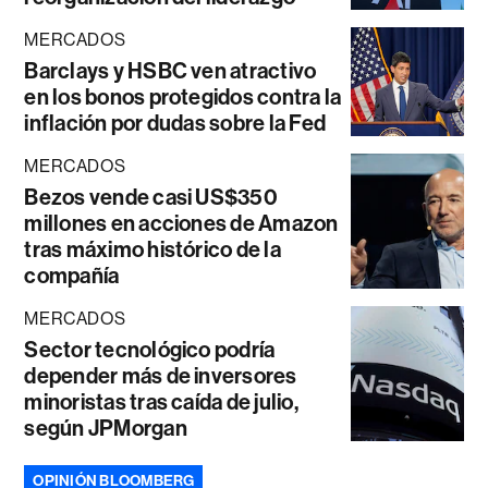
MERCADOS
Barclays y HSBC ven atractivo
en los bonos protegidos contra la
inflación por dudas sobre la Fed
MERCADOS
Bezos vende casi US$350
millones en acciones de Amazon
tras máximo histórico de la
compañía
MERCADOS
Sector tecnológico podría
depender más de inversores
minoristas tras caída de julio,
según JPMorgan
OPINIÓN BLOOMBERG