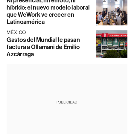
Ni presencial, ni remoto, ni
híbrido: el nuevo modelo laboral
que WeWork ve crecer en
Latinoamérica
MÉXICO
Gastos del Mundial le pasan
factura a Ollamani de Emilio
Azcárraga
PUBLICIDAD