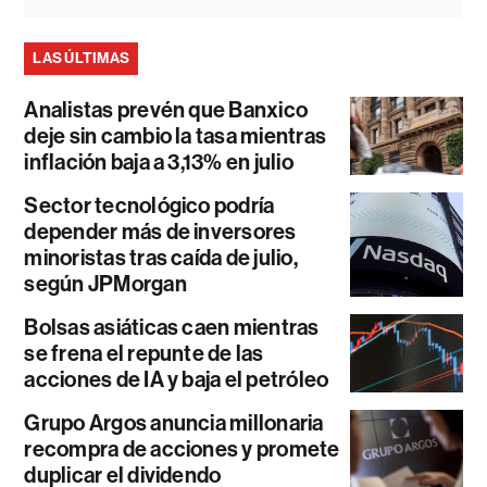
LAS ÚLTIMAS
Analistas prevén que Banxico
deje sin cambio la tasa mientras
inflación baja a 3,13% en julio
Sector tecnológico podría
depender más de inversores
minoristas tras caída de julio,
según JPMorgan
Bolsas asiáticas caen mientras
se frena el repunte de las
acciones de IA y baja el petróleo
Grupo Argos anuncia millonaria
recompra de acciones y promete
duplicar el dividendo