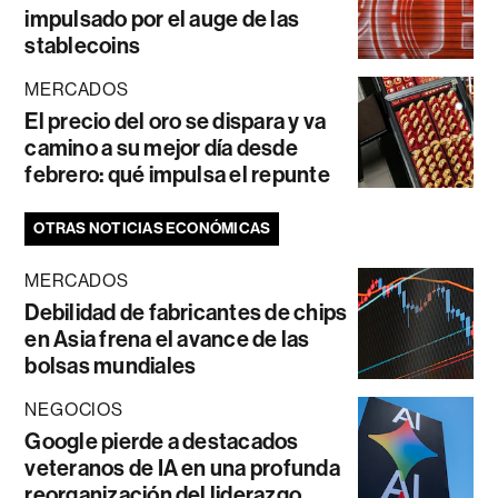
impulsado por el auge de las
stablecoins
MERCADOS
El precio del oro se dispara y va
camino a su mejor día desde
febrero: qué impulsa el repunte
OTRAS NOTICIAS ECONÓMICAS
MERCADOS
Debilidad de fabricantes de chips
en Asia frena el avance de las
bolsas mundiales
NEGOCIOS
Google pierde a destacados
veteranos de IA en una profunda
reorganización del liderazgo