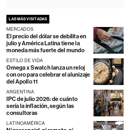
LAS MÁS VISITADAS
MERCADOS
El precio del dólar se debilita en
julio y América Latina tiene la
moneda más fuerte del mundo
ESTILO DE VIDA
Omega x Swatch lanza un reloj
con oro para celebrar el alunizaje
del Apollo 11
ARGENTINA
IPC de julio 2026: de cuánto
sería la inflación, según las
consultoras
LATINOAMÉRICA