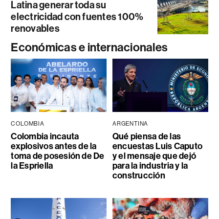
Latina generar toda su
electricidad con fuentes 100%
renovables
Económicas e internacionales
COLOMBIA
ARGENTINA
Colombia incauta
Qué piensa de las
explosivos antes de la
encuestas Luis Caputo
toma de posesión de De
y el mensaje que dejó
la Espriella
para la industria y la
construcción