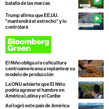
batalla de las marcas
Trump afirma que EE.UU.
"mantendrá el estrecho" y lo
controlará
El Niño obliga a la caficultura
centroamericana a replantear su
modelo de producción
La ONU advierte que El Niño
podría agravar el hambre en
América Latina y el Caribe
Así logró este país de América