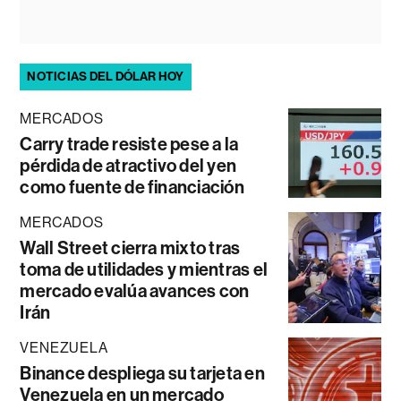
NOTICIAS DEL DÓLAR HOY
MERCADOS
Carry trade resiste pese a la
pérdida de atractivo del yen
como fuente de financiación
MERCADOS
Wall Street cierra mixto tras
toma de utilidades y mientras el
mercado evalúa avances con
Irán
VENEZUELA
Binance despliega su tarjeta en
Venezuela en un mercado