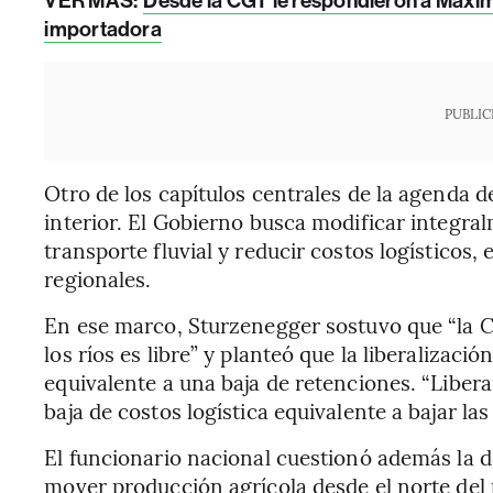
VER MÁS:
Desde la CGT le respondieron a Máximo 
importadora
PUBLIC
Otro de los capítulos centrales de la agenda d
interior. El Gobierno busca modificar integral
transporte fluvial y reducir costos logísticos
regionales.
En ese marco, Sturzenegger sostuvo que “la C
los ríos es libre” y planteó que la liberalizac
equivalente a una baja de retenciones. “Liber
baja de costos logística equivalente a bajar la
El funcionario nacional cuestionó además la d
mover producción agrícola desde el norte del 