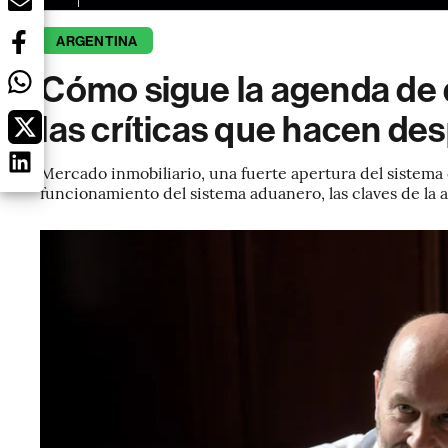
ARGENTINA
Cómo sigue la agenda de d
las críticas que hacen d
Mercado inmobiliario, una fuerte apertura del sistema d
funcionamiento del sistema aduanero, las claves de la