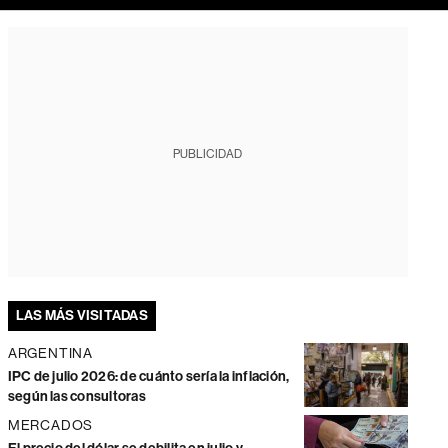
PUBLICIDAD
LAS MÁS VISITADAS
ARGENTINA
IPC de julio 2026: de cuánto sería la inflación,
según las consultoras
MERCADOS