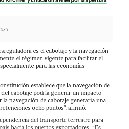
Kirchner y criticaron a Milei por la apertura
IDAD
esreguladora es el cabotaje y la navegación
mente el régimen vigente para facilitar el
, especialmente para las economías
onstitución establece que la navegación de
ión del cabotaje podría generar un impacto
ar la navegación de cabotaje generaría una
s retenciones ocho puntos”, afirmó.
ependencia del transporte terrestre para
país hacia los puertos exportadores. “Es