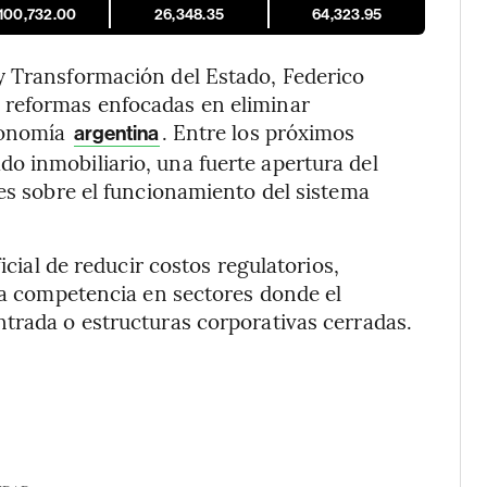
,100,732.00
26,348.35
64,323.95
y Transformación del Estado, Federico
 reformas enfocadas en eliminar
economía
. Entre los próximos
argentina
o inmobiliario, una fuerte apertura del
nes sobre el funcionamiento del sistema
icial de reducir costos regulatorios,
 la competencia en sectores donde el
trada o estructuras corporativas cerradas.