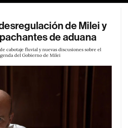
esregulación de Milei y
espachantes de aduana
e cabotaje fluvial y nuevas discusiones sobre el
 agenda del Gobierno de Milei