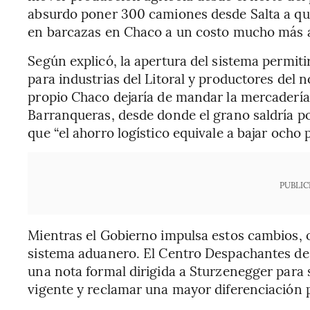
absurdo poner 300 camiones desde Salta a qu
en barcazas en Chaco a un costo mucho más ac
Según explicó, la apertura del sistema permiti
para industrias del Litoral y productores del n
propio Chaco dejaría de mandar la mercadería
Barranqueras, desde donde el grano saldría por
que “el ahorro logístico equivale a bajar ocho
PUBLIC
Mientras el Gobierno impulsa estos cambios, o
sistema aduanero. El Centro Despachantes de
una nota formal dirigida a Sturzenegger para s
vigente y reclamar una mayor diferenciación p