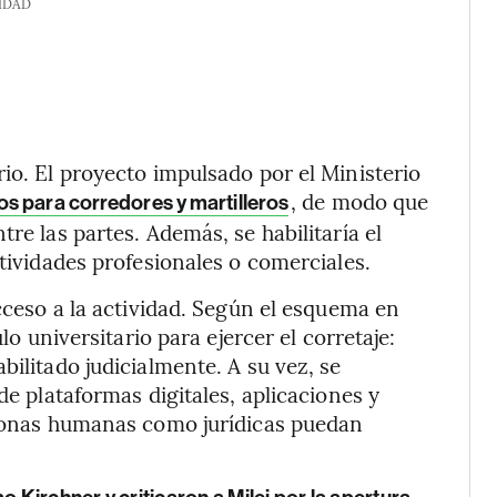
IDAD
io. El proyecto impulsado por el Ministerio
, de modo que
os para corredores y martilleros
re las partes. Además, se habilitaría el
ctividades profesionales o comerciales.
acceso a la actividad. Según el esquema en
lo universitario para ejercer el corretaje:
bilitado judicialmente. A su vez, se
de plataformas digitales, aplicaciones y
ersonas humanas como jurídicas puedan