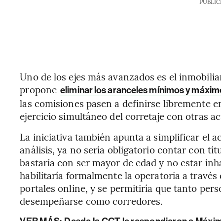
PUBLIC
Uno de los ejes más avanzados es el inmobiliar
propone
eliminar los aranceles mínimos y máxim
las comisiones pasen a definirse libremente ent
ejercicio simultáneo del corretaje con otras a
La iniciativa también apunta a simplificar el 
análisis, ya no sería obligatorio contar con títu
bastaría con ser mayor de edad y no estar inha
habilitaría formalmente la operatoria a través 
portales online, y se permitiría que tanto p
desempeñarse como corredores.