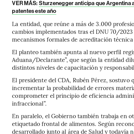
VER MÁS:
Sturzenegger anticipa que Argentina a
patentes este año
La entidad, que reúne a más de 3.000 profesi
cambios implementados tras el DNU 70/2023 y
mecanismos formales de acreditación técnica
El planteo también apunta al nuevo perfil reg
Aduana/Declarante”, que según la entidad dilu
distintos niveles de capacitación y responsabi
El presidente del CDA, Rubén Pérez, sostuvo q
incrementar la probabilidad de errores materia
comprometer el principio de eficiencia admini
infraccional”.
En paralelo, el Gobierno también trabaja en otr
etiquetado frontal de alimentos. Según recon
desarrollado junto al área de Salud y todavía n