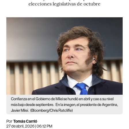
elecciones legislativas de octubre
Confianza en el Gobierno de Milei se hundió en abril y cae a su nivel
más bajo desde septiembre.
En la imagen, el presidente de Argentina,
Javier Milei.
(Bloomberg/Chris Ratcliffe)
Por
Tomás Carrió
27 de abril, 2026 | 06:12 PM