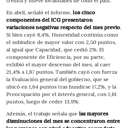
treinta y nueve localidades de todo el país.
En abril, señaló el informe,
los cinco
componentes del ICG presentaron
variaciones negativas respecto del mes previo
.
Si bien cayó 8,4%, Honestidad continúa como
el subíndice de mayor valor con 2,50 puntos,
al igual que Capacidad, que cedió 2%. El
componente de Eficiencia, por su parte,
exhibió el mayor descenso del mes, al caer
21,4% a 1,87 puntos. También cayó con fuerza
la Evaluación general del gobierno, que se
ubicó en 1,64 puntos tras hundirse 17,2%, y la
Preocupación por el interés general, con 1,61
puntos, luego de ceder 13,9%.
Además, el trabajo señala que
las mayores
disminuciones del mes se concentraron entre