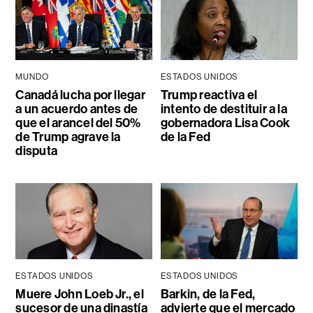
MUNDO
ESTADOS UNIDOS
Canadá lucha por llegar
Trump reactiva el
a un acuerdo antes de
intento de destituir a la
que el arancel del 50%
gobernadora Lisa Cook
de Trump agrave la
de la Fed
disputa
ESTADOS UNIDOS
ESTADOS UNIDOS
Muere John Loeb Jr., el
Barkin, de la Fed,
sucesor de una dinastía
advierte que el mercado