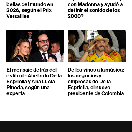
bellas del mundo en
con Madonna y ayudó a
2026, según el Prix
definir el sonido de los
Versailles
2000?
El mensaje detrás del
De los vinos a la música:
estilo de Abelardo De la
los negocios y
Espriella y Ana Lucía
empresas de De la
Pineda, según una
Espriella, el nuevo
experta
presidente de Colombia