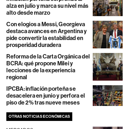
alza en julio y marca su nivel más
alto desde marzo
Con elogios a Messi, Georgieva
destaca avances en Argentina y
pide convertir la estabilidad en
prosperidad duradera
Reforma de la Carta Orgánica del
BCRA: qué propone Milei y
lecciones de la experiencia
regional
IPCBA: inflación porteña se
desacelera en junio y perfora el
piso de 2% tras nueve meses
OTRAS NOTICIAS ECONÓMICAS