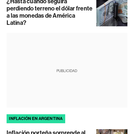
¿Hasta cuándo seguirá
perdiendo terreno el dólar frente
a las monedas de América
Latina?
PUBLICIDAD
INFLACIÓN EN ARGENTINA
Inflación porteña sorprende al