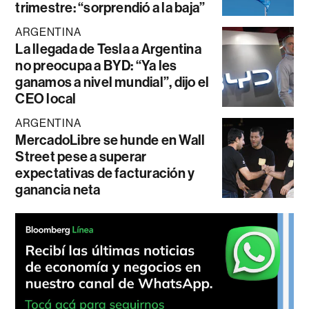
trimestre: “sorprendió a la baja”
ARGENTINA
La llegada de Tesla a Argentina
no preocupa a BYD: “Ya les
ganamos a nivel mundial”, dijo el
CEO local
ARGENTINA
MercadoLibre se hunde en Wall
Street pese a superar
expectativas de facturación y
ganancia neta