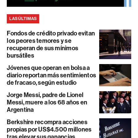
LAS ÚLTIMAS
Fondos de crédito privado evitan
los peores temores y se
recuperan de sus mínimos
bursátiles
Jóvenes que operan en bolsa a
diario reportan más sentimientos
de fracaso, según estudio
Jorge Messi, padre de Lionel
Messi, muere a los 68 años en
Argentina
Berkshire recompra acciones
propias por US$4.500 millones
tras elevar sus ganancias