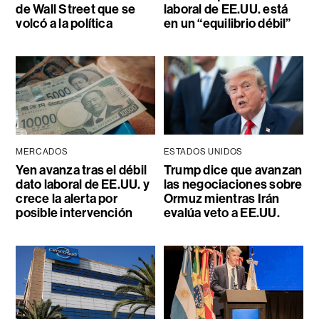
de Wall Street que se
laboral de EE.UU. está
volcó a la política
en un “equilibrio débil”
MERCADOS
ESTADOS UNIDOS
Yen avanza tras el débil
Trump dice que avanzan
dato laboral de EE.UU. y
las negociaciones sobre
crece la alerta por
Ormuz mientras Irán
posible intervención
evalúa veto a EE.UU.