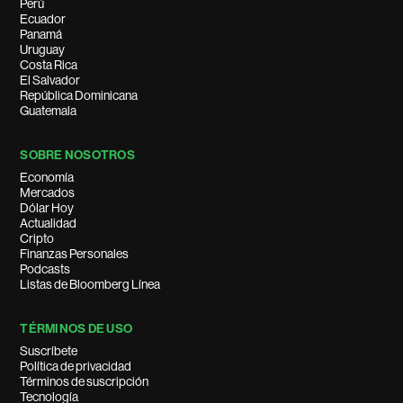
Perú
Ecuador
Panamá
Uruguay
Costa Rica
El Salvador
República Dominicana
Guatemala
SOBRE NOSOTROS
Economía
Mercados
Dólar Hoy
Actualidad
Cripto
Finanzas Personales
Podcasts
Listas de Bloomberg Línea
TÉRMINOS DE USO
Suscríbete
Política de privacidad
Términos de suscripción
Tecnología