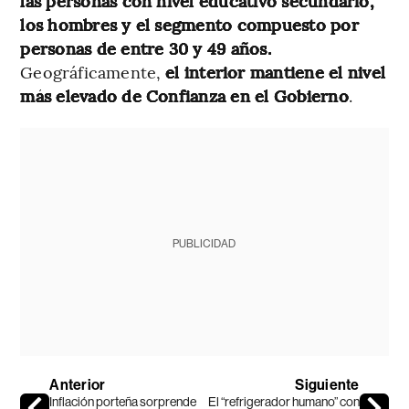
las personas con nivel educativo secundario,
los hombres y el segmento compuesto por
personas de entre 30 y 49 años.
Geográficamente,
el interior mantiene el nivel
más elevado de Confianza en el Gobierno
.
PUBLICIDAD
Anterior
Siguiente
Inflación porteña sorprende
El “refrigerador humano” con