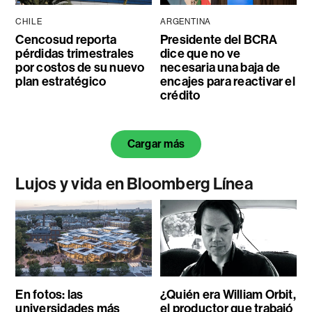
CHILE
ARGENTINA
Cencosud reporta
Presidente del BCRA
pérdidas trimestrales
dice que no ve
por costos de su nuevo
necesaria una baja de
plan estratégico
encajes para reactivar el
crédito
Cargar más
Lujos y vida en Bloomberg Línea
En fotos: las
¿Quién era William Orbit,
universidades más
el productor que trabajó