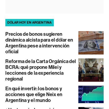
DÓLAR HOY EN ARGENTINA
Precios de bonos sugieren
dinámica alcista para el dólar en
Argentina pese a intervención
oficial
Reforma de la Carta Orgánica del
BCRA: qué propone Milei y
lecciones de la experiencia
regional
En qué invertir: los bonos y
acciones que elige Neix en
Argentina y el mundo