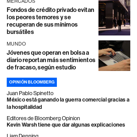
MERCADOS
Fondos de crédito privado evitan
los peores temores y se
recuperan de sus mínimos
bursátiles
MUNDO
Jóvenes que operan en bolsa a
diario reportan más sentimientos
de fracaso, según estudio
OPINIÓN BLOOMBERG
Juan Pablo Spinetto
México está ganando la guerra comercial gracias a
la hospitalidad
Editores de Bloomberg Opinion
Kevin Warsh tiene que dar algunas explicaciones
Liam Denning