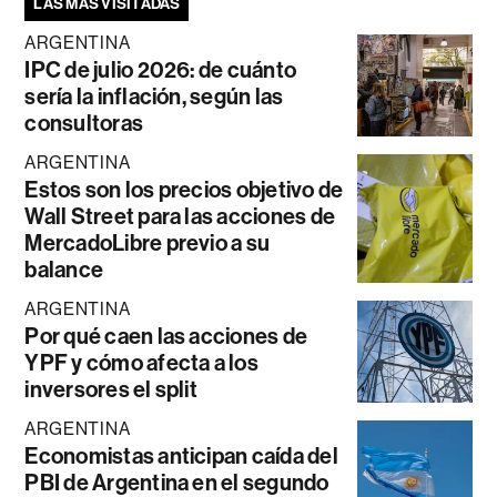
LAS MÁS VISITADAS
ARGENTINA
IPC de julio 2026: de cuánto
sería la inflación, según las
consultoras
ARGENTINA
Estos son los precios objetivo de
Wall Street para las acciones de
MercadoLibre previo a su
balance
ARGENTINA
Por qué caen las acciones de
YPF y cómo afecta a los
inversores el split
ARGENTINA
Economistas anticipan caída del
PBI de Argentina en el segundo