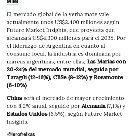
Milei
El mercado global de la yerba mate vale
actualmente unos US$2.400 millones según
Future Market Insights, que proyecta que
alcanzará US$4.300 millones para el 2035. Por
el liderazgo de Argentina en cuanto al
consumo local, la industria es dominada por
marcas argentinas, entre ellas,
Las Marías con
20-24% del mercado mundial, seguida por
Taragüí (12-16%), CBSe (8-12%) y Rosamonte
(6-10%)
.
China
será el mercado de mayor crecimiento
con 8,2% anual, seguido por
Alemania
(7,1%) y
Estados Unidos
(6,5%), según Future Market
Insights.
@jerofreixas