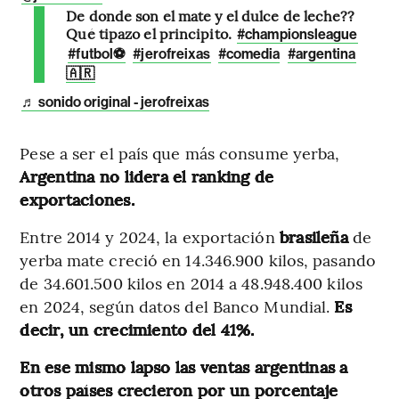
De donde son el mate y el dulce de leche??
Qué tipazo el principito.
#championsleague
#futbol⚽️
#jerofreixas
#comedia
#argentina
🇦🇷
♬ sonido original - jerofreixas
Pese a ser el país que más consume yerba,
Argentina no lidera el ranking de
exportaciones.
Entre 2014 y 2024, la exportación
brasileña
de
yerba mate creció en 14.346.900 kilos, pasando
de 34.601.500 kilos en 2014 a 48.948.400 kilos
en 2024, según datos del Banco Mundial.
Es
decir, un crecimiento del 41%.
En ese mismo lapso las ventas argentinas a
otros países crecieron por un porcentaje