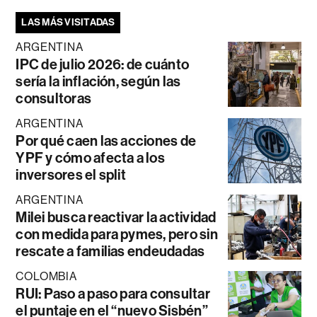
LAS MÁS VISITADAS
ARGENTINA
IPC de julio 2026: de cuánto
sería la inflación, según las
consultoras
ARGENTINA
Por qué caen las acciones de
YPF y cómo afecta a los
inversores el split
ARGENTINA
Milei busca reactivar la actividad
con medida para pymes, pero sin
rescate a familias endeudadas
COLOMBIA
RUI: Paso a paso para consultar
el puntaje en el “nuevo Sisbén”