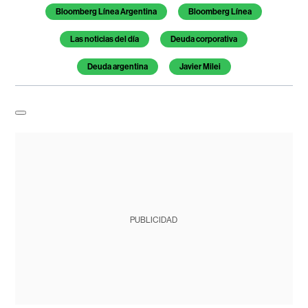
Bloomberg Línea Argentina
Bloomberg Línea
Las noticias del día
Deuda corporativa
Deuda argentina
Javier Milei
PUBLICIDAD