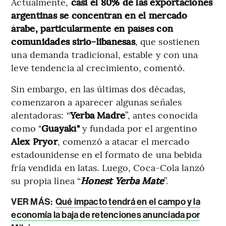
Actualmente,
casi el 80% de las exportaciones
argentinas se concentran en el mercado
árabe, particularmente en países con
comunidades sirio-libanesas
, que sostienen
una demanda tradicional, estable y con una
leve tendencia al crecimiento, comentó.
Sin embargo, en las últimas dos décadas,
comenzaron a aparecer algunas señales
alentadoras: “
Yerba Madre
”, antes conocida
como "
Guayakí"
y fundada por el argentino
Alex Pryor
, comenzó a atacar el mercado
estadounidense en el formato de una bebida
fría vendida en latas. Luego, Coca-Cola lanzó
su propia línea “
Honest Yerba Mate
”.
VER MÁS:
Qué impacto tendrá en el campo y la
economía la baja de retenciones anunciada por