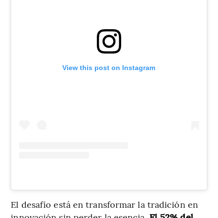
View this post on Instagram
El desafío está en transformar la tradición en
innovación sin perder la esencia.
El 52% del