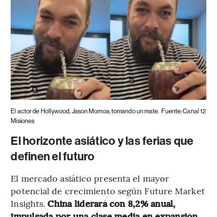
El actor de Hollywood, Jason Momoa, tomando un mate.
Fuente: Canal 12
Misiones
El horizonte asiático y las ferias que
definen el futuro
El mercado asiático presenta el mayor
potencial de crecimiento según Future Market
Insights.
China liderará con 8,2% anual,
impulsada por una clase media en expansión