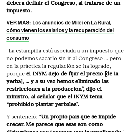
deberá definir el Congreso, al tratarse de un
impuesto.
VER MÁS:
Los anuncios de Milei en La Rural,
cómo vienen los salarios y la recuperación del
consumo
“La estampilla está asociada a un impuesto que
no podemos sacarlo sin ir al Congreso ... pero
en la práctica la regulación se ha logrado,
porque
el INYM dejó de fijar el precio [de la
yerba], ... y a su vez hemos eliminado las
restricciones a la producción”, dijo el
ministro, al señalar que el INYM tenía
“prohibido plantar yerbales”.
Y sentenció: “
Un propio país que se impide
crecer. Me parece que esas son como
distorsiones que tenemos que ir erradicando.
”