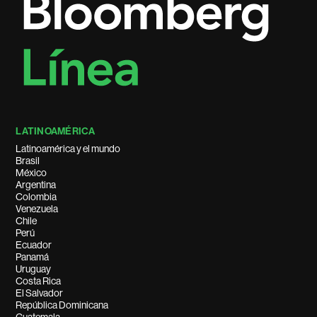
LATINOAMÉRICA
Latinoamérica y el mundo
Brasil
México
Argentina
Colombia
Venezuela
Chile
Perú
Ecuador
Panamá
Uruguay
Costa Rica
El Salvador
República Dominicana