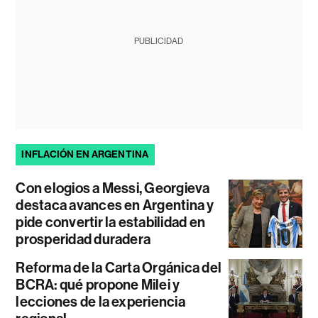
PUBLICIDAD
INFLACIÓN EN ARGENTINA
Con elogios a Messi, Georgieva
destaca avances en Argentina y
pide convertir la estabilidad en
prosperidad duradera
Reforma de la Carta Orgánica del
BCRA: qué propone Milei y
lecciones de la experiencia