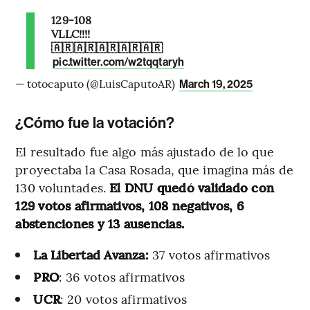
129-108
VLLC!!!!
🇦🇷🇦🇷🇦🇷🇦🇷🇦🇷
pic.twitter.com/w2tqqtaryh
— totocaputo (@LuisCaputoAR)
March 19, 2025
¿Cómo fue la votación?
El resultado fue algo más ajustado de lo que
proyectaba la Casa Rosada, que imagina más de
130 voluntades.
El DNU quedó validado con
129 votos afirmativos, 108 negativos, 6
abstenciones y 13 ausencias.
La Libertad Avanza:
37 votos afirmativos
PRO
: 36 votos afirmativos
UCR
: 20 votos afirmativos