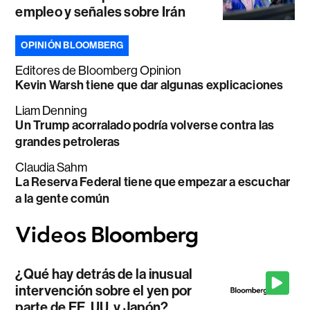
empleo y señales sobre Irán
OPINIÓN BLOOMBERG
Editores de Bloomberg Opinion
Kevin Warsh tiene que dar algunas explicaciones
Liam Denning
Un Trump acorralado podría volverse contra las
grandes petroleras
Claudia Sahm
La Reserva Federal tiene que empezar a escuchar
a la gente común
¿Qué hay detrás de la inusual
intervención sobre el yen por
parte de EE. UU. y Japón?