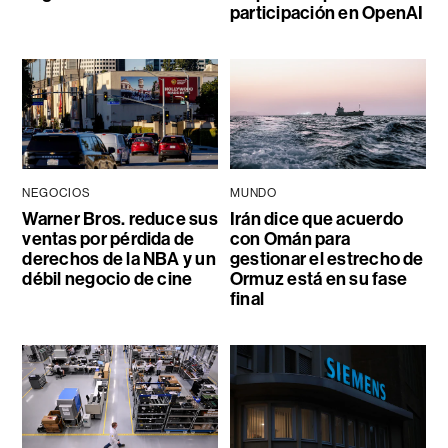
participación en OpenAI
NEGOCIOS
MUNDO
Warner Bros. reduce sus
Irán dice que acuerdo
ventas por pérdida de
con Omán para
derechos de la NBA y un
gestionar el estrecho de
débil negocio de cine
Ormuz está en su fase
final