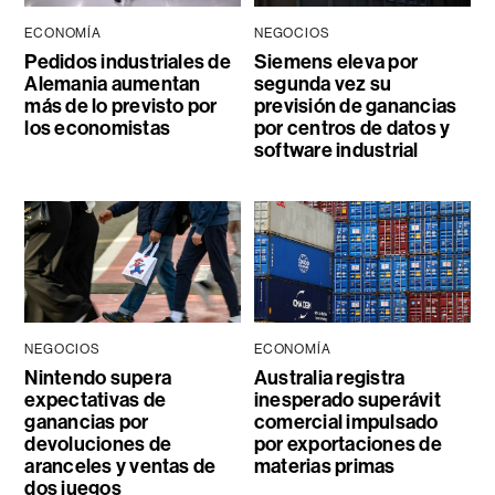
ECONOMÍA
NEGOCIOS
Pedidos industriales de
Siemens eleva por
Alemania aumentan
segunda vez su
más de lo previsto por
previsión de ganancias
los economistas
por centros de datos y
software industrial
NEGOCIOS
ECONOMÍA
Nintendo supera
Australia registra
expectativas de
inesperado superávit
ganancias por
comercial impulsado
devoluciones de
por exportaciones de
aranceles y ventas de
materias primas
dos juegos