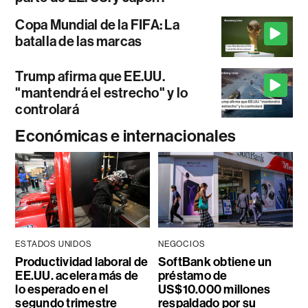
Copa Mundial de la FIFA: La
batalla de las marcas
Trump afirma que EE.UU.
"mantendrá el estrecho" y lo
controlará
Económicas e internacionales
ESTADOS UNIDOS
NEGOCIOS
Productividad laboral de
SoftBank obtiene un
EE.UU. acelera más de
préstamo de
lo esperado en el
US$10.000 millones
segundo trimestre
respaldado por su