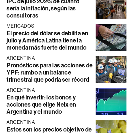
IPC de julio 2026: de cuánto
sería la inflación, según las
consultoras
MERCADOS
El precio del dólar se debilita en
julio y América Latina tiene la
moneda más fuerte del mundo
ARGENTINA
Pronósticos para las acciones de
YPF: rumbo a un balance
trimestral que podría ser récord
ARGENTINA
En qué invertir: los bonos y
acciones que elige Neix en
Argentina y el mundo
ARGENTINA
Estos son los precios objetivo de