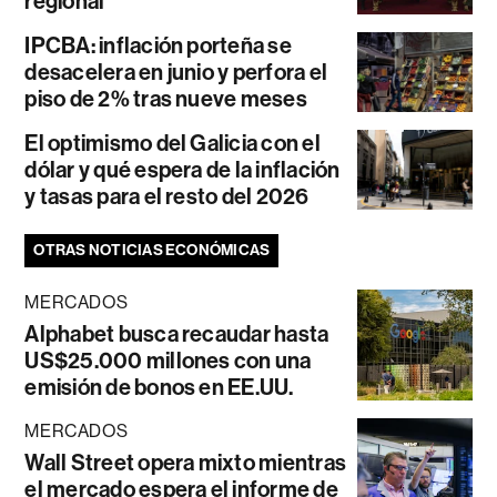
regional
IPCBA: inflación porteña se
desacelera en junio y perfora el
piso de 2% tras nueve meses
El optimismo del Galicia con el
dólar y qué espera de la inflación
y tasas para el resto del 2026
OTRAS NOTICIAS ECONÓMICAS
MERCADOS
Alphabet busca recaudar hasta
US$25.000 millones con una
emisión de bonos en EE.UU.
MERCADOS
Wall Street opera mixto mientras
el mercado espera el informe de