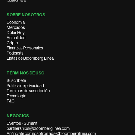
Guatemala
SOBRE NOSOTROS
Economía
Mercados
Dólar Hoy
Actualidad
Cripto
Finanzas Personales
Podcasts
Listas de Bloomberg Línea
TÉRMINOS DE USO
Suscríbete
Política de privacidad
Términos de suscripción
Tecnología
T&C
NEGOCIOS
Eventos - Summit
partnerships@bloomberglinea.com
Anúnciate con nosotros ads@bloomberglinea.com