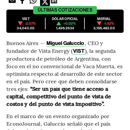
ÚLTIMAS
COTIZACIONES
VIST
DÓLAR OFICIAL
MERVAL
-2.07%
+0.02%
-1.02%
34,040.00
1,496.2634
3,156,483.00
Buenos Aires —
, CEO y
Miguel Galuccio
fundador de Vista Energy (
), la segunda
VIST
productora de petróleo de Argentina, con
foco en el no convencional de Vaca Muerta, es
optimista respecto al desarrollo de este sector
en el país. Pero cree que deben consolidarse
tres ejes:
“Ser un país que tiene acceso a
capital, competitivo del punto de vista de
costos y del punto de vista impositivo”.
En el marco de un evento organizado por
EconoJournal, Galuccio señaló que el país