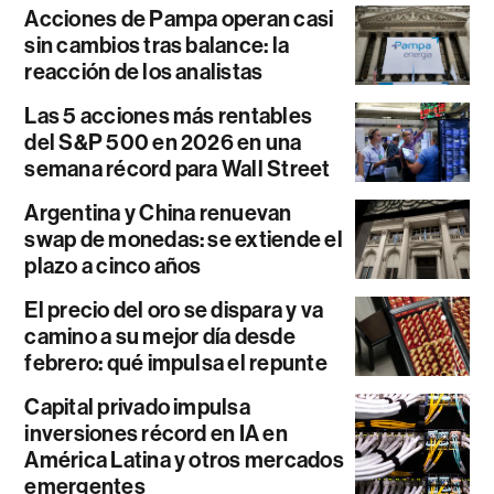
Acciones de Pampa operan casi
sin cambios tras balance: la
reacción de los analistas
Las 5 acciones más rentables
del S&P 500 en 2026 en una
semana récord para Wall Street
Argentina y China renuevan
swap de monedas: se extiende el
plazo a cinco años
El precio del oro se dispara y va
camino a su mejor día desde
febrero: qué impulsa el repunte
Capital privado impulsa
inversiones récord en IA en
América Latina y otros mercados
emergentes