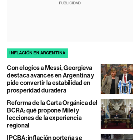
PUBLICIDAD
INFLACIÓN EN ARGENTINA
Con elogios a Messi, Georgieva
destaca avances en Argentina y
pide convertir la estabilidad en
prosperidad duradera
Reforma de la Carta Orgánica del
BCRA: qué propone Milei y
lecciones de la experiencia
regional
IPCBA: inflación porteña se