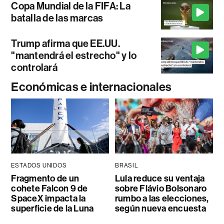
Copa Mundial de la FIFA: La
batalla de las marcas
Trump afirma que EE.UU.
"mantendrá el estrecho" y lo
controlará
Económicas e internacionales
ESTADOS UNIDOS
BRASIL
Fragmento de un
Lula reduce su ventaja
cohete Falcon 9 de
sobre Flávio Bolsonaro
SpaceX impacta la
rumbo a las elecciones,
superficie de la Luna
según nueva encuesta