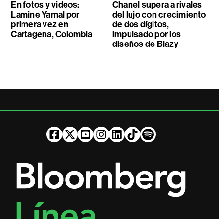
En fotos y videos:
Chanel supera a rivales
Lamine Yamal por
del lujo con crecimiento
primera vez en
de dos dígitos,
Cartagena, Colombia
impulsado por los
diseños de Blazy