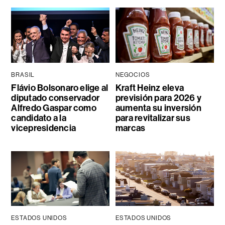
BRASIL
NEGOCIOS
Flávio Bolsonaro elige al
Kraft Heinz eleva
diputado conservador
previsión para 2026 y
Alfredo Gaspar como
aumenta su inversión
candidato a la
para revitalizar sus
vicepresidencia
marcas
ESTADOS UNIDOS
ESTADOS UNIDOS