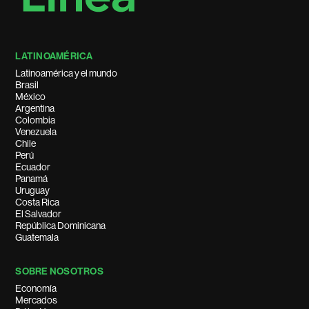
LATINOAMÉRICA
Latinoamérica y el mundo
Brasil
México
Argentina
Colombia
Venezuela
Chile
Perú
Ecuador
Panamá
Uruguay
Costa Rica
El Salvador
República Dominicana
Guatemala
SOBRE NOSOTROS
Economía
Mercados