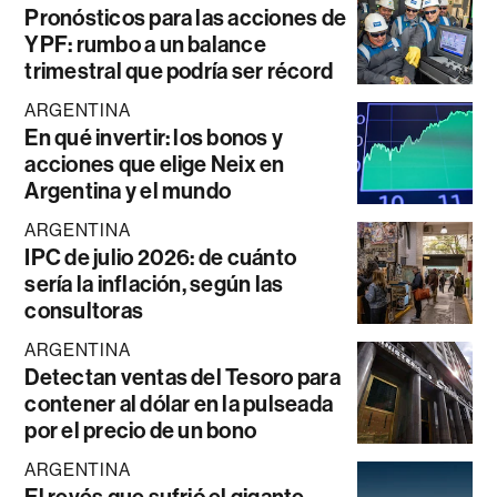
Pronósticos para las acciones de
YPF: rumbo a un balance
trimestral que podría ser récord
ARGENTINA
En qué invertir: los bonos y
acciones que elige Neix en
Argentina y el mundo
ARGENTINA
IPC de julio 2026: de cuánto
sería la inflación, según las
consultoras
ARGENTINA
Detectan ventas del Tesoro para
contener al dólar en la pulseada
por el precio de un bono
ARGENTINA
El revés que sufrió el gigante