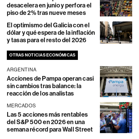
desacelera en junio y perfora el
piso de 2% tras nueve meses
El optimismo del Galicia con el
dólar y qué espera de la inflación
y tasas para el resto del 2026
OTRAS NOTICIAS ECONÓMICAS
ARGENTINA
Acciones de Pampa operan casi
sin cambios tras balance: la
reacción de los analistas
MERCADOS
Las 5 acciones más rentables
del S&P 500 en 2026 en una
semana récord para Wall Street