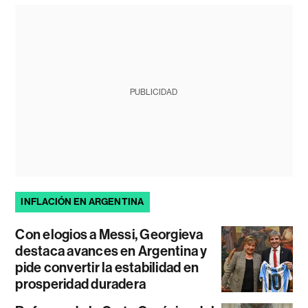
PUBLICIDAD
INFLACIÓN EN ARGENTINA
Con elogios a Messi, Georgieva
destaca avances en Argentina y
pide convertir la estabilidad en
prosperidad duradera