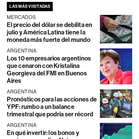
LAS MÁS VISITADAS
MERCADOS
El precio del dólar se debilita en
julio y América Latina tiene la
moneda más fuerte del mundo
ARGENTINA
Los 10 empresarios argentinos
que cenaron con Kristalina
Georgieva del FMI en Buenos
Aires
ARGENTINA
Pronósticos para las acciones de
YPF: rumbo a un balance
trimestral que podría ser récord
ARGENTINA
En qué invertir: los bonos y