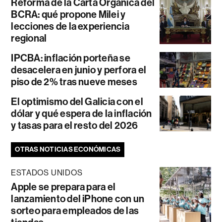
Reforma de la Carta Orgánica del
BCRA: qué propone Milei y
lecciones de la experiencia
regional
IPCBA: inflación porteña se
desacelera en junio y perfora el
piso de 2% tras nueve meses
El optimismo del Galicia con el
dólar y qué espera de la inflación
y tasas para el resto del 2026
OTRAS NOTICIAS ECONÓMICAS
ESTADOS UNIDOS
Apple se prepara para el
lanzamiento del iPhone con un
sorteo para empleados de las