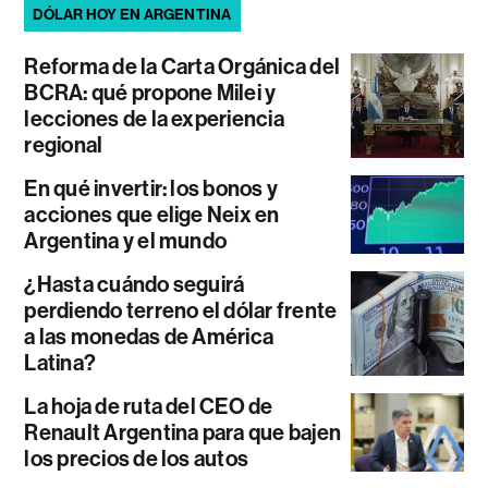
DÓLAR HOY EN ARGENTINA
Reforma de la Carta Orgánica del
BCRA: qué propone Milei y
lecciones de la experiencia
regional
En qué invertir: los bonos y
acciones que elige Neix en
Argentina y el mundo
¿Hasta cuándo seguirá
perdiendo terreno el dólar frente
a las monedas de América
Latina?
La hoja de ruta del CEO de
Renault Argentina para que bajen
los precios de los autos