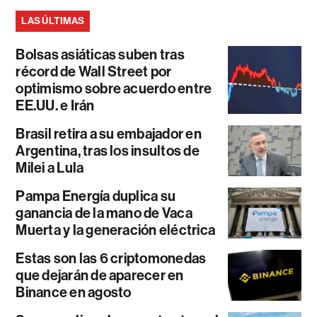
LAS ÚLTIMAS
Bolsas asiáticas suben tras
récord de Wall Street por
optimismo sobre acuerdo entre
EE.UU. e Irán
Brasil retira a su embajador en
Argentina, tras los insultos de
Milei a Lula
Pampa Energía duplica su
ganancia de la mano de Vaca
Muerta y la generación eléctrica
Estas son las 6 criptomonedas
que dejarán de aparecer en
Binance en agosto