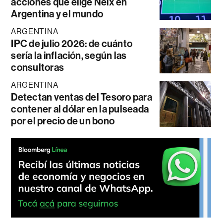
acciones que elige Neix en
Argentina y el mundo
ARGENTINA
IPC de julio 2026: de cuánto
sería la inflación, según las
consultoras
ARGENTINA
Detectan ventas del Tesoro para
contener al dólar en la pulseada
por el precio de un bono