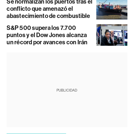
Se normalizan los puertos tras el
conflicto que amenazó el
abastecimiento de combustible
S&P 500 supera los 7.700
puntos y el Dow Jones alcanza
un récord por avances con Irán
PUBLICIDAD