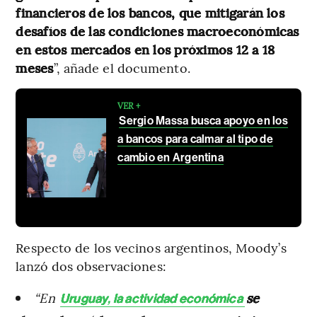
financieros de los bancos, que mitigarán los
desafíos de las condiciones macroeconómicas
en estos mercados en los próximos 12 a 18
meses
”, añade el documento.
VER +
Sergio Massa busca apoyo en los
a bancos para calmar al tipo de
cambio en Argentina
Respecto de los vecinos argentinos, Moody’s
lanzó dos observaciones:
“En
se
Uruguay
,
la actividad económica