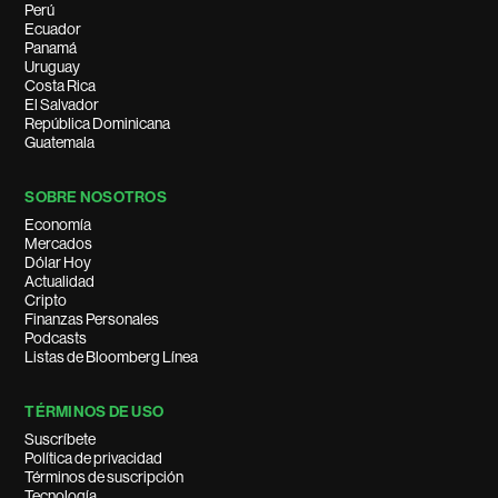
Perú
Ecuador
Panamá
Uruguay
Costa Rica
El Salvador
República Dominicana
Guatemala
SOBRE NOSOTROS
Economía
Mercados
Dólar Hoy
Actualidad
Cripto
Finanzas Personales
Podcasts
Listas de Bloomberg Línea
TÉRMINOS DE USO
Suscríbete
Política de privacidad
Términos de suscripción
Tecnología