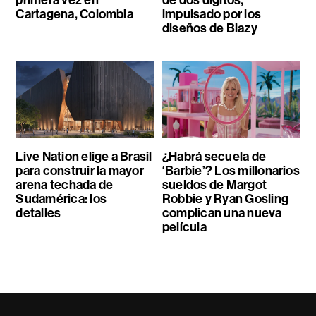
Cartagena, Colombia
impulsado por los
diseños de Blazy
Live Nation elige a Brasil
¿Habrá secuela de
para construir la mayor
‘Barbie’? Los millonarios
arena techada de
sueldos de Margot
Sudamérica: los
Robbie y Ryan Gosling
detalles
complican una nueva
película