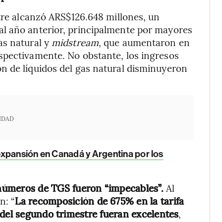
stre alcanzó ARS$126.648 millones, un
l año anterior, principalmente por mayores
as natural y
midstream
, que aumentaron en
spectivamente. No obstante, los ingresos
n de líquidos del gas natural disminuyeron
IDAD
xpansión en Canadá y Argentina por los
 números de TGS fueron “impecables”.
Al
n: “
La recomposición de 675% en la tarifa
 del segundo trimestre fueran excelentes
,