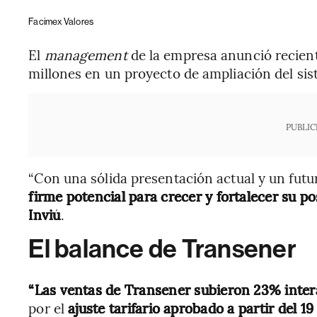
Facimex Valores
El
management
de la empresa anunció recient
millones en un proyecto de ampliación del sis
PUBLIC
“Con una sólida presentación actual y un fut
firme potencial para crecer y fortalecer su p
Inviú
.
El balance de Transener
“Las ventas de Transener subieron 23% inter
por el
ajuste tarifario aprobado a partir del 