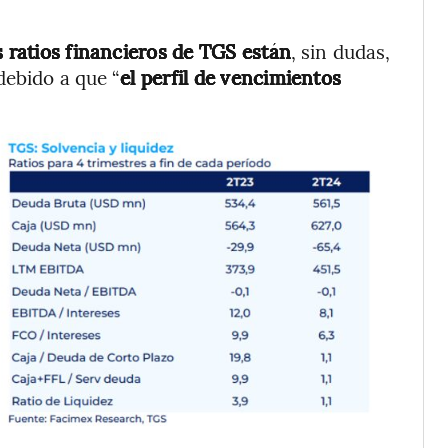
s ratios financieros de TGS están
, sin dudas,
 debido a que “
el perfil de vencimientos