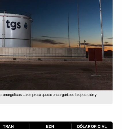
as energéticas
La empresa que se encargaría de la operación y
TRAN
EDN
DÓLAR OFICIAL