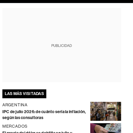
PUBLICIDAD
LAS MÁS VISITADAS
ARGENTINA
IPC de julio 2026: de cuánto sería la inflación,
según las consultoras
MERCADOS