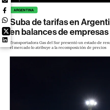
ARGENTINA
Suba de tarifas en Argent
en balances de empresas
Transportadora Gas del Sur presentó un estado de resu
el mercado lo atribuye a la recomposición de precios