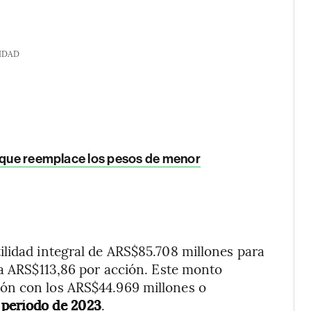
IDAD
n que reemplace los pesos de menor
ilidad integral de ARS$85.708 millones para
 a ARS$113,86 por acción. Este monto
n con los ARS$44.969 millones o
período de 2023
.