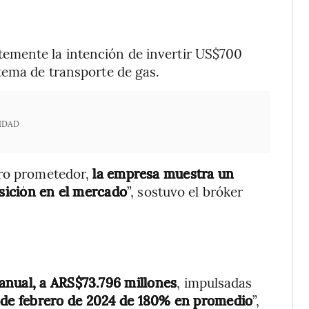
emente la intención de invertir US$700
tema de transporte de gas.
IDAD
uro prometedor,
la empresa muestra un
osición en el mercado
”, sostuvo el bróker
anual, a ARS$73.796 millones
, impulsadas
19 de febrero de 2024 de 180% en promedio
”,