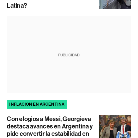
Latina?
PUBLICIDAD
INFLACIÓN EN ARGENTINA
Con elogios a Messi, Georgieva
destaca avances en Argentina y
pide convertir la estabilidad en