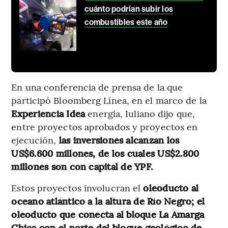
cuánto podrían subir los
combustibles este año
En una conferencia de prensa de la que
participó Bloomberg Línea, en el marco de la
Experiencia Idea
energía, Iuliano dijo que,
entre proyectos aprobados y proyectos en
ejecución,
las inversiones alcanzan los
US$6.600 millones, de los cuales US$2.800
millones son con capital de YPF.
Estos proyectos involucran el
oleoducto al
oceano atlántico a la altura de Río Negro; el
oleoducto que conecta al bloque La Amarga
Chica con el norte del bloque geológico de