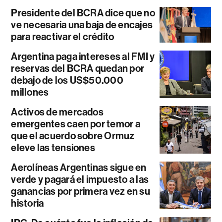
Presidente del BCRA dice que no
ve necesaria una baja de encajes
para reactivar el crédito
Argentina paga intereses al FMI y
reservas del BCRA quedan por
debajo de los US$50.000
millones
Activos de mercados
emergentes caen por temor a
que el acuerdo sobre Ormuz
eleve las tensiones
Aerolíneas Argentinas sigue en
verde y pagará el impuesto a las
ganancias por primera vez en su
historia