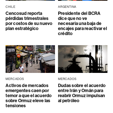
CHILE
ARGENTINA
Cencosud reporta
Presidente del BCRA
pérdidas trimestrales
dice que no ve
por costos de su nuevo
necesaria una baja de
plan estratégico
encajes para reactivar el
crédito
MERCADOS
MERCADOS
Activos de mercados
Dudas sobre el acuerdo
emergentes caen por
entre Irán y Omán para
temor a que el acuerdo
reabrir Ormuz impulsan
sobre Ormuz eleve las
al petróleo
tensiones