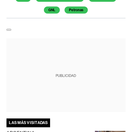
GNL
Petronas
PUBLICIDAD
LAS MÁS VISITADAS