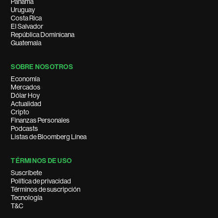
Panamá
Uruguay
Costa Rica
El Salvador
República Dominicana
Guatemala
SOBRE NOSOTROS
Economía
Mercados
Dólar Hoy
Actualidad
Cripto
Finanzas Personales
Podcasts
Listas de Bloomberg Línea
TÉRMINOS DE USO
Suscríbete
Política de privacidad
Términos de suscripción
Tecnología
T&C