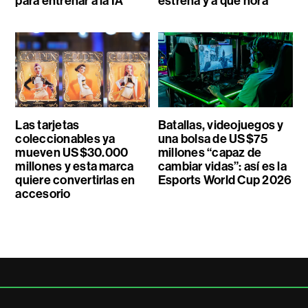
para entrenar a la IA
estrena y a qué hora
Las tarjetas
Batallas, videojuegos y
coleccionables ya
una bolsa de US$75
mueven US$30.000
millones “capaz de
millones y esta marca
cambiar vidas”: así es la
quiere convertirlas en
Esports World Cup 2026
accesorio