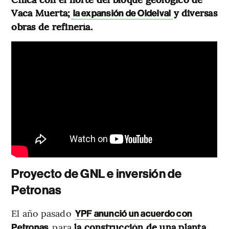
Vaca Muerta;
y diversas
la expansión de Oldelval
obras de refinería.
Proyecto de GNL e inversión de
Petronas
El año pasado
YPF anunció un acuerdo con
para
la construcción de una planta
Petronas