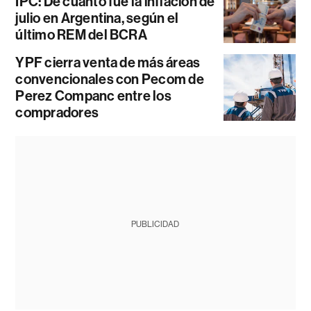
IPC: De cuánto fue la inflación de
julio en Argentina, según el
último REM del BCRA
YPF cierra venta de más áreas
convencionales con Pecom de
Perez Companc entre los
compradores
PUBLICIDAD