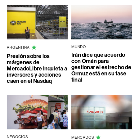
MUNDO
ARGENTINA
Irán dice que acuerdo
Presión sobre los
con Omán para
márgenes de
gestionar el estrecho de
MercadoLibre inquieta a
Ormuz está en su fase
inversores y acciones
final
caen en el Nasdaq
NEGOCIOS
MERCADOS