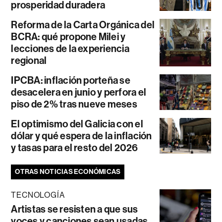
prosperidad duradera
Reforma de la Carta Orgánica del
BCRA: qué propone Milei y
lecciones de la experiencia
regional
IPCBA: inflación porteña se
desacelera en junio y perfora el
piso de 2% tras nueve meses
El optimismo del Galicia con el
dólar y qué espera de la inflación
y tasas para el resto del 2026
OTRAS NOTICIAS ECONÓMICAS
TECNOLOGÍA
Artistas se resisten a que sus
voces y canciones sean usadas