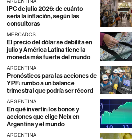
ARGENTINA
IPC de julio 2026: de cuánto
sería la inflación, según las
consultoras
MERCADOS
El precio del dólar se debilita en
julio y América Latina tiene la
moneda más fuerte del mundo
ARGENTINA
Pronósticos para las acciones de
YPF: rumbo a un balance
trimestral que podría ser récord
ARGENTINA
En qué invertir: los bonos y
acciones que elige Neix en
Argentina y el mundo
ARGENTINA