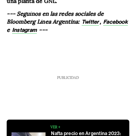
una planta de GNL.
--- Seguínos en las redes sociales de
Bloomberg Línea Argentina:
,
Twitter
Facebook
e
---
Instagram
PUBLICIDAD
VER +
Nafta precio en Argentina 2023: