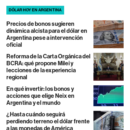
DÓLAR HOY EN ARGENTINA
Precios de bonos sugieren
dinámica alcista para el dólar en
Argentina pese a intervención
oficial
Reforma de la Carta Orgánica del
BCRA: qué propone Milei y
lecciones de la experiencia
regional
En qué invertir: los bonos y
acciones que elige Neix en
Argentina y el mundo
¿Hasta cuándo seguirá
perdiendo terreno el dólar frente
a las monedas de América