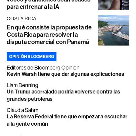
para entrenar a la IA
COSTA RICA
En qué consiste la propuesta de
Costa Rica para resolver la
disputa comercial con Panamá
OPINIÓN BLOOMBERG
Editores de Bloomberg Opinion
Kevin Warsh tiene que dar algunas explicaciones
Liam Denning
Un Trump acorralado podría volverse contra las
grandes petroleras
Claudia Sahm
La Reserva Federal tiene que empezar a escuchar
a la gente común