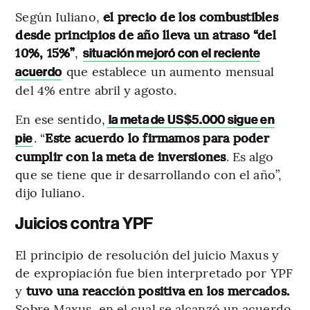
Según Iuliano,
el precio de los combustibles
desde principios de año lleva un atraso “del
10%, 15%”
,
situación mejoró con el reciente
que establece un aumento mensual
acuerdo
del 4% entre abril y agosto.
En ese sentido,
la meta de US$5.000 sigue en
. “
Este acuerdo lo firmamos para poder
pie
cumplir con la meta de inversiones
. Es algo
que se tiene que ir desarrollando con el año”,
dijo Iuliano.
Juicios contra YPF
El principio de resolución del juicio Maxus y
de expropiación fue bien interpretado por YPF
y
tuvo una reacción positiva en los mercados.
Sobre Maxus, en el cual se alcanzó un acuerdo