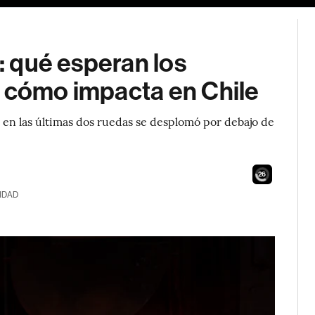
e: qué esperan los
y cómo impacta en Chile
o en las últimas dos ruedas se desplomó por debajo de
24
IDAD