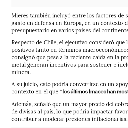
Mieres también incluyó entre los factores de 
gasto en defensa en Europa, en un contexto d
presupuestario en varios países del continent
Respecto de Chile, el ejecutivo consideró que 
positivos tanto en términos macroeconómic
consignó que pese a la reciente caída en la pr
metal generan incentivos para sostener e inclu
minera.
A su juicio, esto podría convertirse en un apo
contexto en el que
“los últimos Imacec han most
Además, señaló que un mayor precio del cobre
de divisas al país, lo que podría impactar fav
contribuir a moderar presiones inflacionarias.