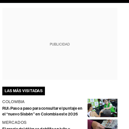
PUBLICIDAD
LAS MÁS VISITADAS
COLOMBIA
RUI: Paso a paso para consultar el puntaje en
el “nuevo Sisbén” en Colombia este 2026
MERCADOS