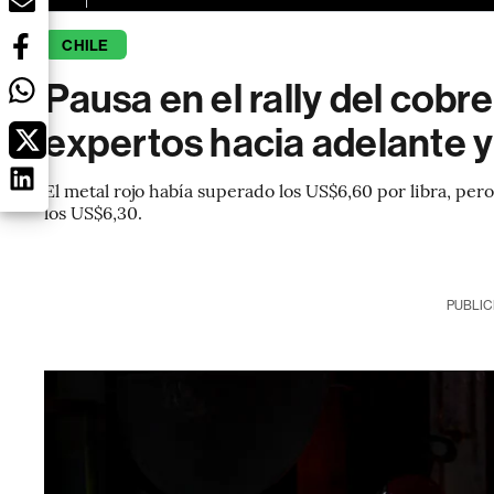
CHILE
Pausa en el rally del cobr
expertos hacia adelante 
El metal rojo había superado los US$6,60 por libra, per
los US$6,30.
PUBLIC