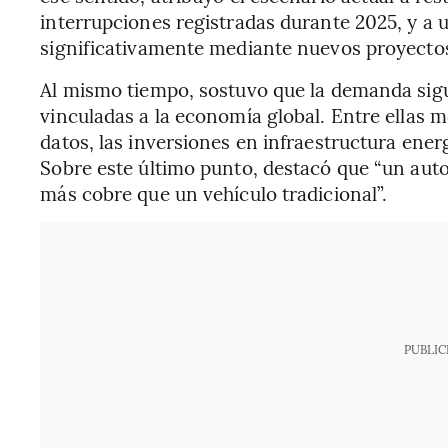
interrupciones registradas durante 2025, y a
significativamente mediante nuevos proyecto
Al mismo tiempo, sostuvo que la demanda sigu
vinculadas a la economía global. Entre ellas 
datos, las inversiones en infraestructura energ
Sobre este último punto, destacó que “un auto 
más cobre que un vehículo tradicional”.
PUBLIC