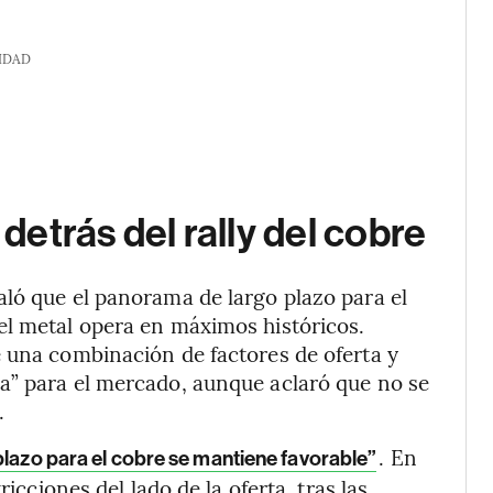
IDAD
etrás del rally del cobre
ló que el panorama de largo plazo para el
el metal opera en máximos históricos.
 una combinación de factores de oferta y
a” para el mercado, aunque aclaró que no se
.
. En
 plazo para el cobre se mantiene favorable”
ricciones del lado de la oferta, tras las