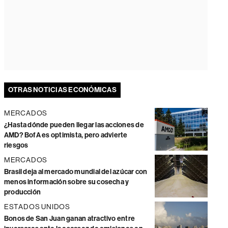
OTRAS NOTICIAS ECONÓMICAS
MERCADOS
¿Hasta dónde pueden llegar las acciones de
AMD? BofA es optimista, pero advierte
riesgos
MERCADOS
Brasil deja al mercado mundial del azúcar con
menos información sobre su cosecha y
producción
ESTADOS UNIDOS
Bonos de San Juan ganan atractivo entre