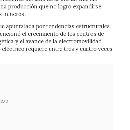
 una producción que no logró expandirse
s mineros.
e apuntalada por tendencias estructurales
mencionó el crecimiento de los centros de
ética y el avance de la electromovilidad.
eléctrico requiere entre tres y cuatro veces
IDAD