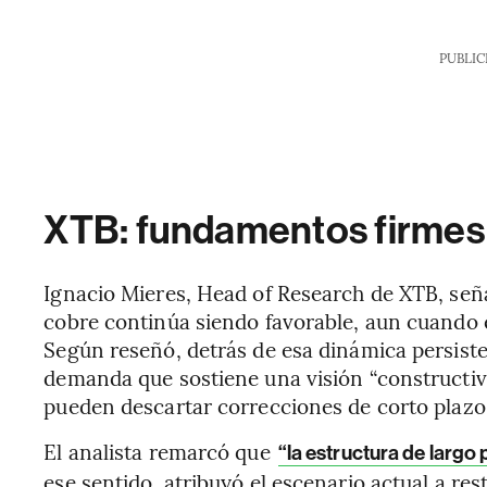
PUBLIC
XTB: fundamentos firmes d
Ignacio Mieres, Head of Research de XTB, seña
cobre continúa siendo favorable, aun cuando 
Según reseñó, detrás de esa dinámica persiste
demanda que sostiene una visión “constructiv
pueden descartar correcciones de corto plazo
El analista remarcó que
“la estructura de largo
ese sentido, atribuyó el escenario actual a rest