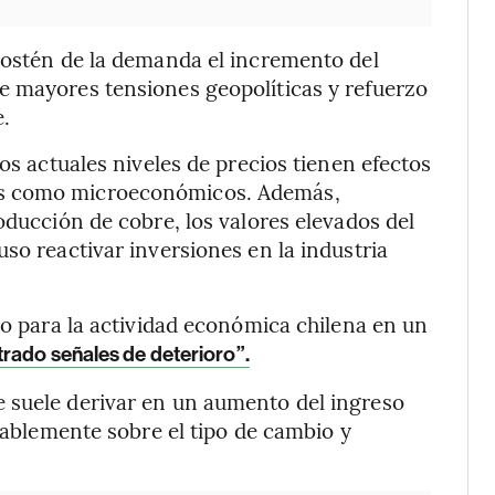
sostén de la demanda el incremento del
e mayores tensiones geopolíticas y refuerzo
e.
los actuales niveles de precios tienen efectos
os como microeconómicos. Además,
oducción de cobre, los valores elevados del
so reactivar inversiones en la industria
yo para la actividad económica chilena en un
rado señales de deterioro”.
 suele derivar en un aumento del ingreso
orablemente sobre el tipo de cambio y