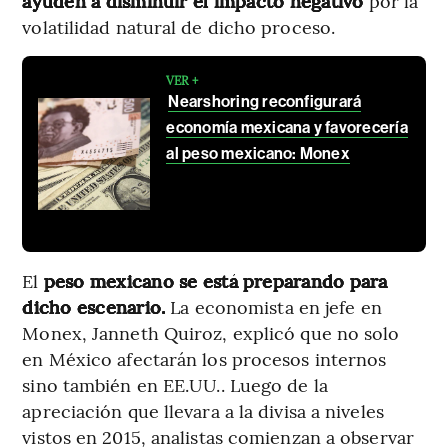
ayuden a disminuir el impacto negativo
por la
volatilidad natural de dicho proceso.
VER +
Nearshoring reconfigurará
economía mexicana y favorecería
al peso mexicano: Monex
El
peso mexicano se está preparando para
dicho escenario.
La economista en jefe en
Monex, Janneth Quiroz, explicó que no solo
en México afectarán los procesos internos
sino también en EE.UU.. Luego de la
apreciación que llevara a la divisa a niveles
vistos en 2015, analistas comienzan a observar