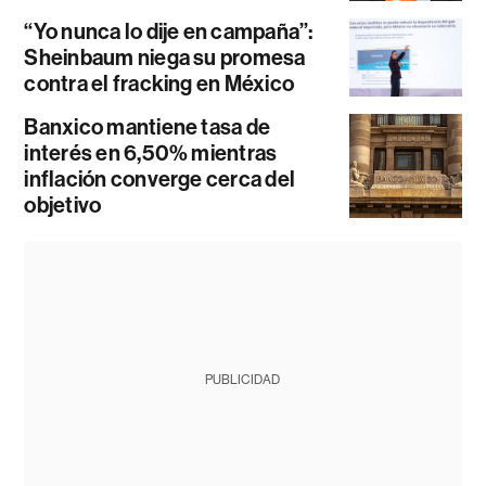
“Yo nunca lo dije en campaña”:
Sheinbaum niega su promesa
contra el fracking en México
Banxico mantiene tasa de
interés en 6,50% mientras
inflación converge cerca del
objetivo
PUBLICIDAD