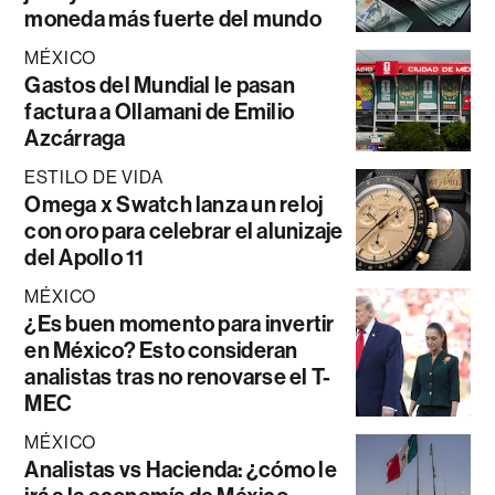
moneda más fuerte del mundo
MÉXICO
Gastos del Mundial le pasan
factura a Ollamani de Emilio
Azcárraga
ESTILO DE VIDA
Omega x Swatch lanza un reloj
con oro para celebrar el alunizaje
del Apollo 11
MÉXICO
¿Es buen momento para invertir
en México? Esto consideran
analistas tras no renovarse el T-
MEC
MÉXICO
Analistas vs Hacienda: ¿cómo le