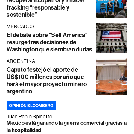
recuperar Ecopetrol y a hacer
fracking “responsable y
sostenible”
MERCADOS
El debate sobre “Sell América”
resurge tras decisiones de
Washington que siembran dudas
ARGENTINA
Caputo festejó el aporte de
US$100 millones por año que
hará el mayor proyecto minero
argentino
OPINIÓN BLOOMBERG
Juan Pablo Spinetto
México está ganando la guerra comercial gracias a
la hospitalidad