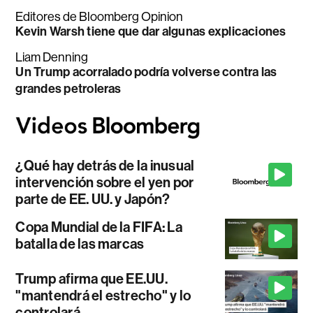
Editores de Bloomberg Opinion
Kevin Warsh tiene que dar algunas explicaciones
Liam Denning
Un Trump acorralado podría volverse contra las
grandes petroleras
¿Qué hay detrás de la inusual
intervención sobre el yen por
parte de EE. UU. y Japón?
Copa Mundial de la FIFA: La
batalla de las marcas
Trump afirma que EE.UU.
"mantendrá el estrecho" y lo
controlará