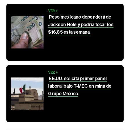
VER +
Peso mexicano dependerá de
Jackson Hole y podría tocar los
$16,85 esta semana
VER +
EE.UU. solicita primer panel
laboral bajo T-MEC en mina de
Grupo México