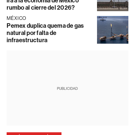
irá a la economía de México
rumbo al cierre del 2026?
MÉXICO
Pemex duplica quema de gas
natural por falta de
infraestructura
PUBLICIDAD