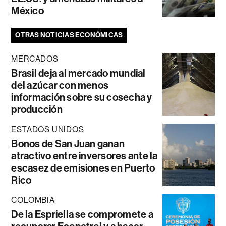
México
OTRAS NOTICIAS ECONÓMICAS
MERCADOS
Brasil deja al mercado mundial
del azúcar con menos
información sobre su cosecha y
producción
ESTADOS UNIDOS
Bonos de San Juan ganan
atractivo entre inversores ante la
escasez de emisiones en Puerto
Rico
COLOMBIA
De la Espriella se compromete a