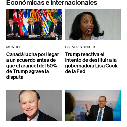
Económicas e internacionales
MUNDO
ESTADOS UNIDOS
Canadá lucha por llegar
Trump reactiva el
a un acuerdo antes de
intento de destituir a la
que el arancel del 50%
gobernadora Lisa Cook
de Trump agrave la
de la Fed
disputa