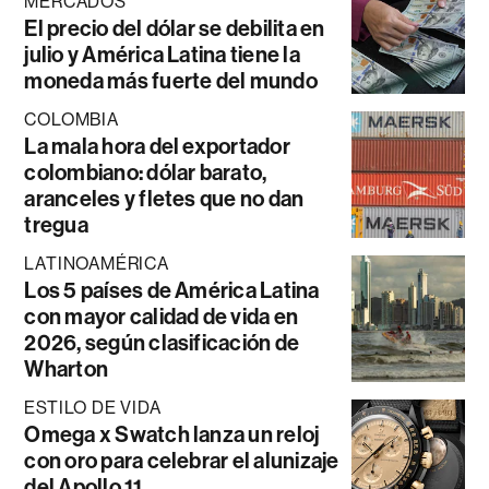
MERCADOS
El precio del dólar se debilita en
julio y América Latina tiene la
moneda más fuerte del mundo
COLOMBIA
La mala hora del exportador
colombiano: dólar barato,
aranceles y fletes que no dan
tregua
LATINOAMÉRICA
Los 5 países de América Latina
con mayor calidad de vida en
2026, según clasificación de
Wharton
ESTILO DE VIDA
Omega x Swatch lanza un reloj
con oro para celebrar el alunizaje
del Apollo 11