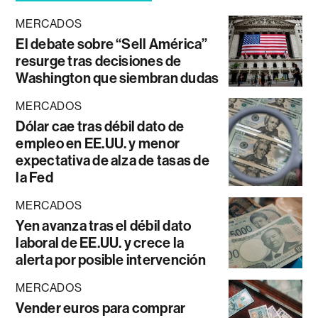
MERCADOS
El debate sobre “Sell América”
resurge tras decisiones de
Washington que siembran dudas
MERCADOS
Dólar cae tras débil dato de
empleo en EE.UU. y menor
expectativa de alza de tasas de
la Fed
MERCADOS
Yen avanza tras el débil dato
laboral de EE.UU. y crece la
alerta por posible intervención
MERCADOS
Vender euros para comprar