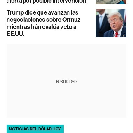
alerta por posible intervención
Trump dice que avanzan las
negociaciones sobre Ormuz
mientras Irán evalúa veto a
EE.UU.
PUBLICIDAD
NOTICIAS DEL DÓLAR HOY