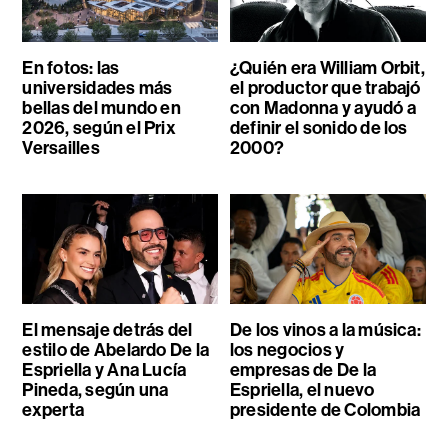
En fotos: las
¿Quién era William Orbit,
universidades más
el productor que trabajó
bellas del mundo en
con Madonna y ayudó a
2026, según el Prix
definir el sonido de los
Versailles
2000?
El mensaje detrás del
De los vinos a la música:
estilo de Abelardo De la
los negocios y
Espriella y Ana Lucía
empresas de De la
Pineda, según una
Espriella, el nuevo
experta
presidente de Colombia