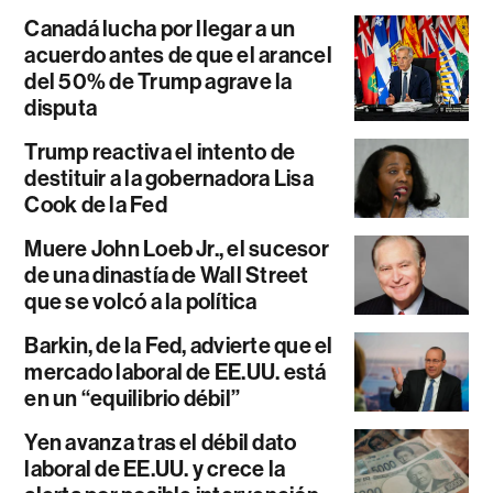
Canadá lucha por llegar a un
acuerdo antes de que el arancel
del 50% de Trump agrave la
disputa
Trump reactiva el intento de
destituir a la gobernadora Lisa
Cook de la Fed
Muere John Loeb Jr., el sucesor
de una dinastía de Wall Street
que se volcó a la política
Barkin, de la Fed, advierte que el
mercado laboral de EE.UU. está
en un “equilibrio débil”
Yen avanza tras el débil dato
laboral de EE.UU. y crece la