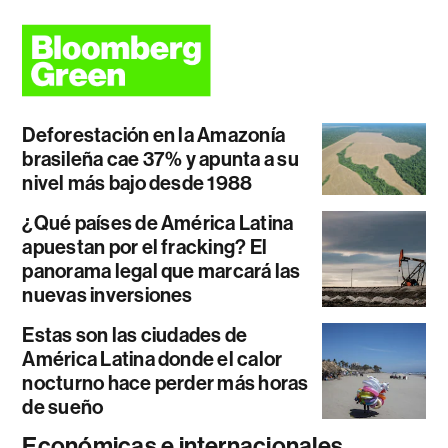
Deforestación en la Amazonía
brasileña cae 37% y apunta a su
nivel más bajo desde 1988
¿Qué países de América Latina
apuestan por el fracking? El
panorama legal que marcará las
nuevas inversiones
Estas son las ciudades de
América Latina donde el calor
nocturno hace perder más horas
de sueño
Económicas e internacionales