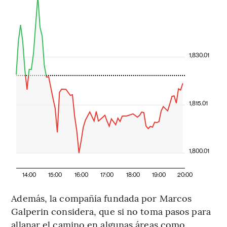
1,830.01
1,815.01
1,800.01
14:00
15:00
16:00
17:00
18:00
19:00
20:00
Además, la compañía fundada por Marcos
Galperin considera, que si no toma pasos para
allanar el camino en algunas áreas como