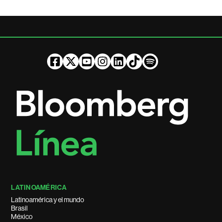
LATINOAMÉRICA
Latinoamérica y el mundo
Brasil
México