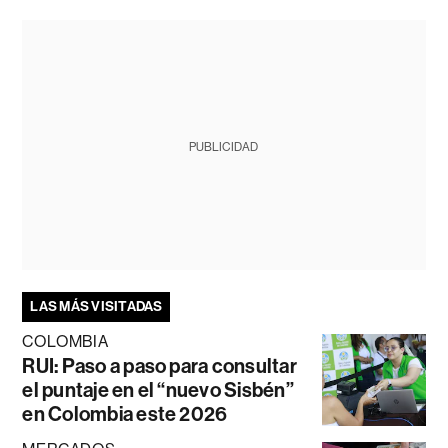
PUBLICIDAD
LAS MÁS VISITADAS
COLOMBIA
RUI: Paso a paso para consultar
el puntaje en el “nuevo Sisbén”
en Colombia este 2026