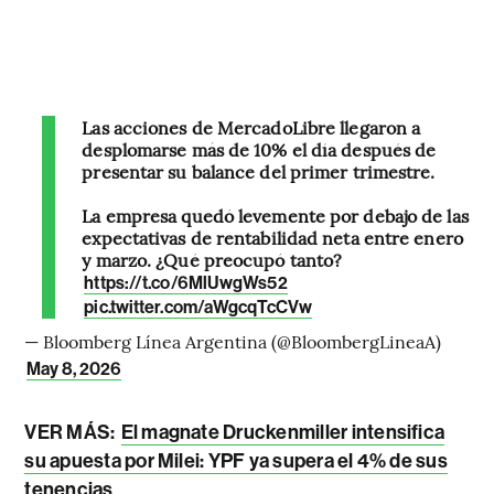
Las acciones de MercadoLibre llegaron a
desplomarse más de 10% el día después de
presentar su balance del primer trimestre.
La empresa quedó levemente por debajo de las
expectativas de rentabilidad neta entre enero
y marzo. ¿Qué preocupó tanto?
https://t.co/6MlUwgWs52
pic.twitter.com/aWgcqTcCVw
— Bloomberg Línea Argentina (@BloombergLineaA)
May 8, 2026
VER MÁS:
El magnate Druckenmiller intensifica
su apuesta por Milei: YPF ya supera el 4% de sus
tenencias