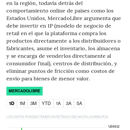
en la región, todavía detrás del
comportamiento online de países como los
Estados Unidos, MercadoLibre argumenta que
debe invertir en 1P (modelo de negocio de
retail en el que la plataforma compra los
productos directamente a los distribuidores o
fabricantes, asume el inventario, los almacena
y se encarga de venderlos directamente al
consumidor final), centros de distribución, y
eliminar puntos de fricción como costos de
envío para bienes de menor valor.
MERCADOLIBRE
1D
1M
3M
YTD
1A
3A
5A
LOS DATOS PUEDEN TENER UN RETRASO DE HASTA 20 MINUTOS.
1,849.12