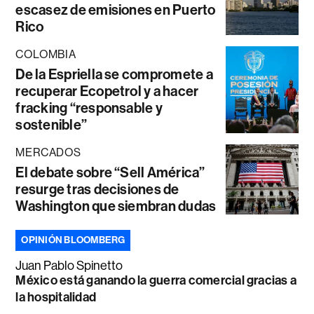
escasez de emisiones en Puerto
Rico
COLOMBIA
De la Espriella se compromete a
recuperar Ecopetrol y a hacer
fracking “responsable y
sostenible”
MERCADOS
El debate sobre “Sell América”
resurge tras decisiones de
Washington que siembran dudas
OPINIÓN BLOOMBERG
Juan Pablo Spinetto
México está ganando la guerra comercial gracias a
la hospitalidad