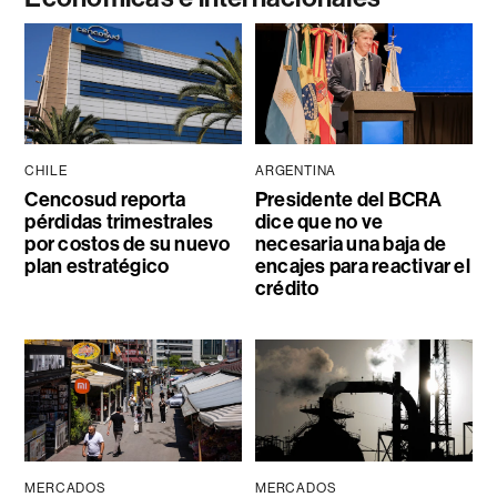
CHILE
ARGENTINA
Cencosud reporta
Presidente del BCRA
pérdidas trimestrales
dice que no ve
por costos de su nuevo
necesaria una baja de
plan estratégico
encajes para reactivar el
crédito
MERCADOS
MERCADOS