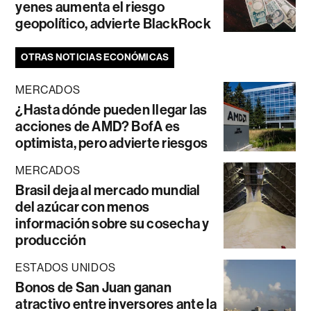
yenes aumenta el riesgo
geopolítico, advierte BlackRock
OTRAS NOTICIAS ECONÓMICAS
MERCADOS
¿Hasta dónde pueden llegar las
acciones de AMD? BofA es
optimista, pero advierte riesgos
MERCADOS
Brasil deja al mercado mundial
del azúcar con menos
información sobre su cosecha y
producción
ESTADOS UNIDOS
Bonos de San Juan ganan
atractivo entre inversores ante la