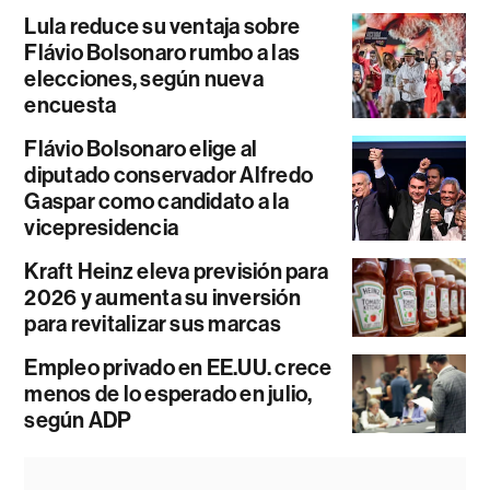
Lula reduce su ventaja sobre
Flávio Bolsonaro rumbo a las
elecciones, según nueva
encuesta
Flávio Bolsonaro elige al
diputado conservador Alfredo
Gaspar como candidato a la
vicepresidencia
Kraft Heinz eleva previsión para
2026 y aumenta su inversión
para revitalizar sus marcas
Empleo privado en EE.UU. crece
menos de lo esperado en julio,
según ADP