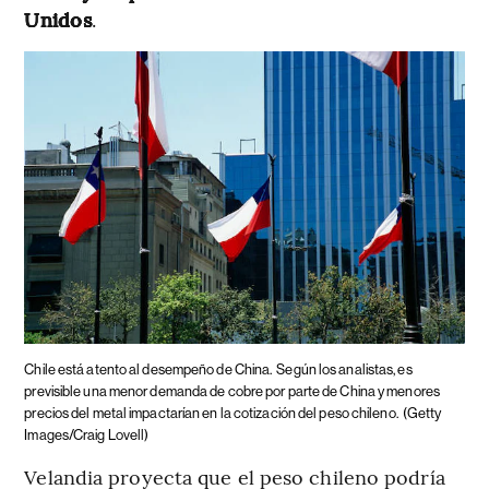
Unidos
.
Chile está atento al desempeño de China.
Según los analistas, es
previsible una menor demanda de cobre por parte de China y menores
precios del metal impactarían en la cotización del peso chileno.
(Getty
Images/Craig Lovell)
Velandia proyecta que el peso chileno podría