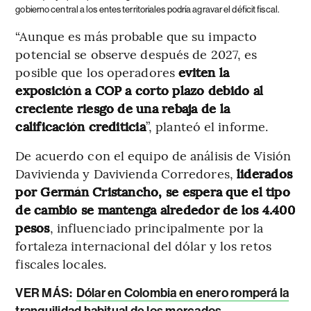
gobierno central a los entes territoriales podría agravar el déficit fiscal.
“Aunque es más probable que su impacto
potencial se observe después de 2027, es
posible que los operadores
eviten la
exposición a COP a corto plazo debido al
creciente riesgo de una rebaja de la
calificación crediticia
”, planteó el informe.
De acuerdo con el equipo de análisis de Visión
Davivienda y Davivienda Corredores,
liderados
por Germán Cristancho, se espera que el tipo
de cambio se mantenga alrededor de los 4.400
pesos
, influenciado principalmente por la
fortaleza internacional del dólar y los retos
fiscales locales.
VER MÁS:
Dólar en Colombia en enero romperá la