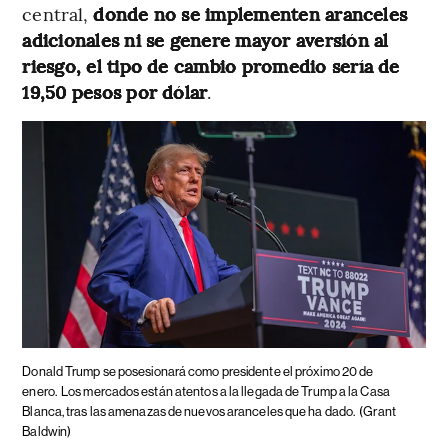
central,
donde no se implementen aranceles
adicionales ni se genere mayor aversión al
riesgo, el tipo de cambio promedio sería de
19,50 pesos por dólar
.
Donald Trump se posesionará como presidente el próximo 20 de
enero.
Los mercados están atentos a la llegada de Trump a la Casa
Blanca, tras las amenazas de nuevos aranceles que ha dado.
(Grant
Baldwin)