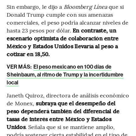
Sin embargo, le dijo a
Bloomberg Línea
que si
Donald Trump cumple con sus amenazas
comerciales, el peso podría alcanzar niveles de
hasta 23 pesos por dólar.
En contraste, un
escenario optimista de colaboración entre
México y Estados Unidos llevaría al peso a
cotizar en 18,50.
VER MÁS:
El peso mexicano en 100 días de
Sheinbaum, al ritmo de Trump y la incertidumbre
local
Janeth Quiroz, directora de análisis económico
de Monex,
subraya que el desempeño del
peso dependerá también del diferencial de
tasas de interés entre México y Estados
Unidos
. Señala que si se mantiene amplio,
podría sostener cierta estabilidad en el tipo de