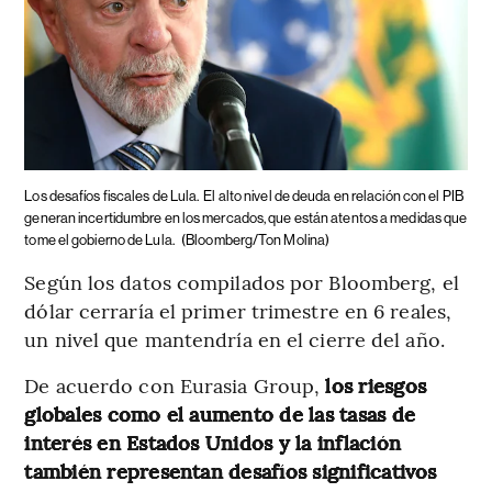
Los desafíos fiscales de Lula.
El alto nivel de deuda en relación con el PIB
generan incertidumbre en los mercados, que están atentos a medidas que
tome el gobierno de Lula.
(Bloomberg/Ton Molina)
Según los datos compilados por Bloomberg, el
dólar cerraría el primer trimestre en 6 reales,
un nivel que mantendría en el cierre del año.
De acuerdo con Eurasia Group,
los riesgos
globales como el aumento de las tasas de
interés en Estados Unidos y la inflación
también representan desafíos significativos