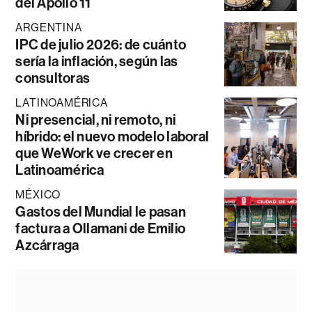
del Apollo 11
ARGENTINA
IPC de julio 2026: de cuánto
sería la inflación, según las
consultoras
LATINOAMÉRICA
Ni presencial, ni remoto, ni
híbrido: el nuevo modelo laboral
que WeWork ve crecer en
Latinoamérica
MÉXICO
Gastos del Mundial le pasan
factura a Ollamani de Emilio
Azcárraga