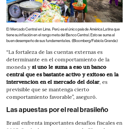
El Mercado Central en Lima.
Perú es el único país de América Latina que
tiene su inflación en el rango meta del Banco Central. Esto se suma al
buen desempeño de sus fundamentales.
(Bloomberg/Fabiola Granda)
“La fortaleza de las cuentas externas es
determinante en el comportamiento de la
moneda y
si uno le suma a eso un banco
central que es bastante activo y exitoso en la
intervención en el mercado del dólar
, es
previsible que se mantenga cierto
comportamiento favorable”, aseguró.
Las apuestas por el real brasileño
Brasil enfrenta importantes desafíos fiscales en