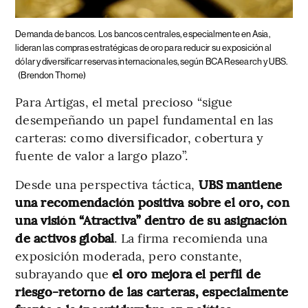
Demanda de bancos.
Los bancos centrales, especialmente en Asia,
lideran las compras estratégicas de oro para reducir su exposición al
dólar y diversificar reservas internacionales, según BCA Research y UBS.
(Brendon Thorne)
Para Artigas, el metal precioso “sigue
desempeñando un papel fundamental en las
carteras: como diversificador, cobertura y
fuente de valor a largo plazo”.
Desde una perspectiva táctica,
UBS mantiene
una recomendación positiva sobre el oro, con
una visión “Atractiva” dentro de su asignación
de activos global
. La firma recomienda una
exposición moderada, pero constante,
subrayando que
el oro mejora el perfil de
riesgo-retorno de las carteras, especialmente