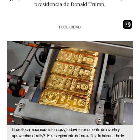
presidencia de Donald Trump.
20
PUBLICIDAD
El oro toca máximos históricos: ¿todavía es momento de invertir y
aprovechar el rally?
El resurgimiento del oro refleja la búsqueda de