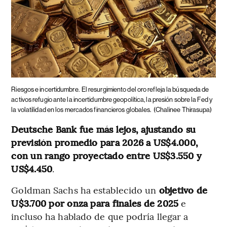
Riesgos e incertidumbre.
El resurgimiento del oro refleja la búsqueda de
activos refugio ante la incertidumbre geopolítica, la presión sobre la Fed y
la volatilidad en los mercados financieros globales.
(Chalinee Thirasupa)
Deutsche Bank fue más lejos, ajustando su
previsión promedio para 2026 a US$4.000,
con un rango proyectado entre US$3.550 y
US$4.450
.
Goldman Sachs ha establecido un
objetivo de
U$3.700 por onza para finales de 2025
e
incluso ha hablado de que podría llegar a