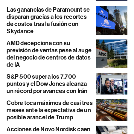
Las ganancias de Paramount se
disparan gracias a los recortes
de costos tras la fusión con
Skydance
AMD decepciona con su
previsión de ventas pese al auge
del negocio de centros de datos
de IA
S&P 500 supera los 7.700
puntos y el Dow Jones alcanza
un récord por avances con Irán
Cobre toca máximos de casi tres
meses ante la expectativa de un
posible arancel de Trump
Acciones de Novo Nordisk caen