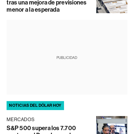
tras una mejora de previsiones
menor a la esperada
PUBLICIDAD
NOTICIAS DEL DÓLAR HOY
MERCADOS
S&P 500 supera los 7.700