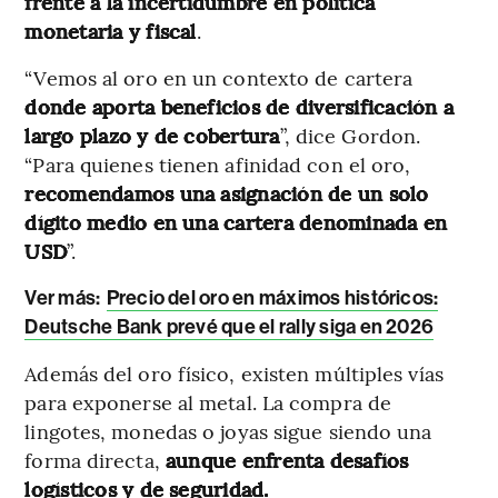
frente a la incertidumbre en política
monetaria y fiscal
.
“Vemos al oro en un contexto de cartera
donde aporta beneficios de diversificación a
largo plazo y de cobertura
”, dice Gordon.
“Para quienes tienen afinidad con el oro,
recomendamos una asignación de un solo
dígito medio en una cartera denominada en
USD
”.
Ver más:
Precio del oro en máximos históricos:
Deutsche Bank prevé que el rally siga en 2026
Además del oro físico, existen múltiples vías
para exponerse al metal. La compra de
lingotes, monedas o joyas sigue siendo una
forma directa,
aunque enfrenta desafíos
logísticos y de seguridad.