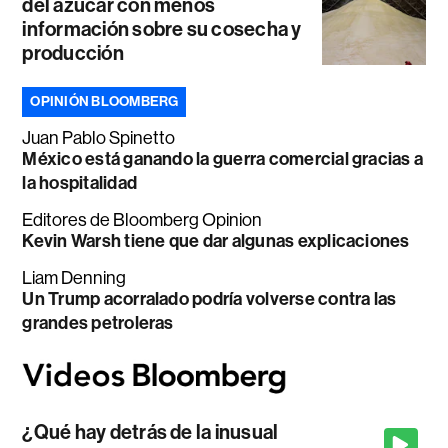
del azúcar con menos
información sobre su cosecha y
producción
OPINIÓN BLOOMBERG
Juan Pablo Spinetto
México está ganando la guerra comercial gracias a
la hospitalidad
Editores de Bloomberg Opinion
Kevin Warsh tiene que dar algunas explicaciones
Liam Denning
Un Trump acorralado podría volverse contra las
grandes petroleras
¿Qué hay detrás de la inusual