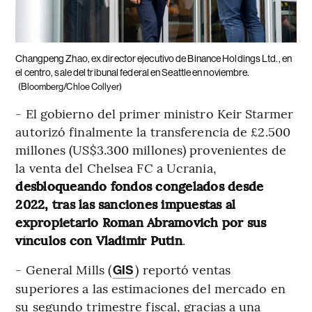
Changpeng Zhao, ex director ejecutivo de Binance Holdings Ltd., en
el centro, sale del tribunal federal en Seattle en noviembre.
(Bloomberg/Chloe Collyer)
- El gobierno del primer ministro Keir Starmer
autorizó finalmente la transferencia de £2.500
millones (US$3.300 millones) provenientes de
la venta del Chelsea FC a Ucrania,
desbloqueando fondos congelados desde
2022, tras las sanciones impuestas al
expropietario Roman Abramovich por sus
vínculos con Vladimir Putin
.
- General Mills (
) reportó ventas
GIS
superiores a las estimaciones del mercado en
su segundo trimestre fiscal, gracias a una