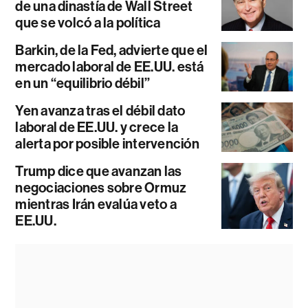
de una dinastía de Wall Street
que se volcó a la política
Barkin, de la Fed, advierte que el
mercado laboral de EE.UU. está
en un “equilibrio débil”
Yen avanza tras el débil dato
laboral de EE.UU. y crece la
alerta por posible intervención
Trump dice que avanzan las
negociaciones sobre Ormuz
mientras Irán evalúa veto a
EE.UU.