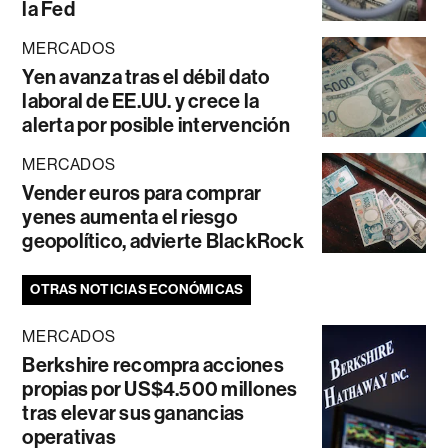
la Fed
MERCADOS
Yen avanza tras el débil dato
laboral de EE.UU. y crece la
alerta por posible intervención
MERCADOS
Vender euros para comprar
yenes aumenta el riesgo
geopolítico, advierte BlackRock
OTRAS NOTICIAS ECONÓMICAS
MERCADOS
Berkshire recompra acciones
propias por US$4.500 millones
tras elevar sus ganancias
operativas