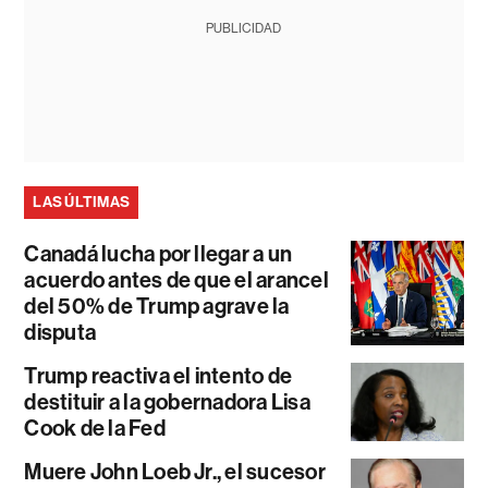
PUBLICIDAD
LAS ÚLTIMAS
Canadá lucha por llegar a un
acuerdo antes de que el arancel
del 50% de Trump agrave la
disputa
Trump reactiva el intento de
destituir a la gobernadora Lisa
Cook de la Fed
Muere John Loeb Jr., el sucesor