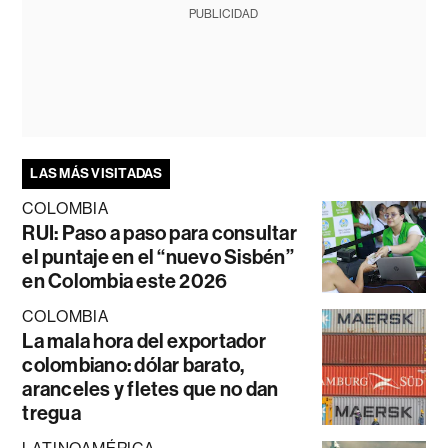
PUBLICIDAD
LAS MÁS VISITADAS
COLOMBIA
RUI: Paso a paso para consultar
el puntaje en el “nuevo Sisbén”
en Colombia este 2026
COLOMBIA
La mala hora del exportador
colombiano: dólar barato,
aranceles y fletes que no dan
tregua