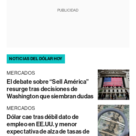
PUBLICIDAD
NOTICIAS DEL DÓLAR HOY
MERCADOS
El debate sobre “Sell América”
resurge tras decisiones de
Washington que siembran dudas
MERCADOS
Dólar cae tras débil dato de
empleo en EE.UU. y menor
expectativa de alza de tasas de