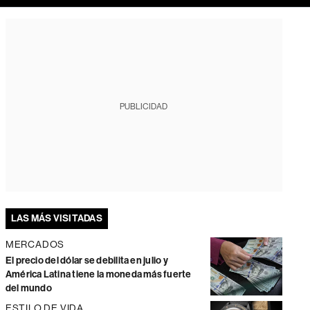
PUBLICIDAD
LAS MÁS VISITADAS
MERCADOS
El precio del dólar se debilita en julio y
América Latina tiene la moneda más fuerte
del mundo
ESTILO DE VIDA