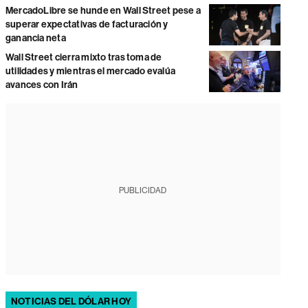
MercadoLibre se hunde en Wall Street pese a
superar expectativas de facturación y
ganancia neta
Wall Street cierra mixto tras toma de
utilidades y mientras el mercado evalúa
avances con Irán
PUBLICIDAD
NOTICIAS DEL DÓLAR HOY