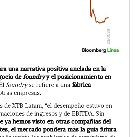
ra una narrativa positiva anclada en la
egocio de
foundry
y el posicionamiento en
El
foundry
se refiere a una
fábrica
otras empresas.
s de XTB Latam, “el desempeño estuvo en
timaciones de ingresos y de EBITDA. Sin
ue ya hemos visto en otras compañías del
tes, el mercado pondera más la guía futura