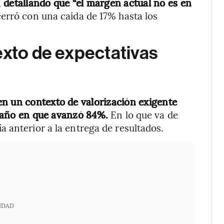
,
detallando que “el margen actual no es en
cerró con una caída de 17% hasta los
exto de expectativas
en un contexto de valorización exigente
5, año en que avanzó 84%.
En lo que va de
 anterior a la entrega de resultados.
IDAD