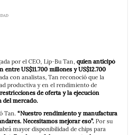
IDAD
egada por el CEO, Lip-Bu Tan,
quien anticipó
án entre US$11.700 millones y US$12.700
mada con analistas, Tan reconoció que la
ad productiva y en el rendimiento de
restricciones de oferta y la ejecución
n del mercado.
mó Tan.
“Nuestro rendimiento y manufactura
tándares. Necesitamos mejorar eso”.
Por su
habrá mayor disponibilidad de chips para