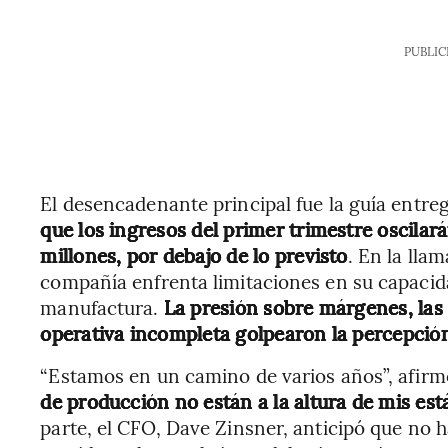
PUBLIC
El desencadenante principal fue la guía entr
que los ingresos del primer trimestre oscilar
millones, por debajo de lo previsto
. En la lla
compañía enfrenta limitaciones en su capacid
manufactura.
La presión sobre márgenes, las 
operativa incompleta golpearon la percepció
“Estamos en un camino de varios años”, afir
de producción no están a la altura de mis es
parte, el CFO, Dave Zinsner, anticipó que no 