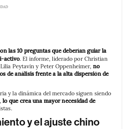
IDAD
n las 10 preguntas que deberían guiar la
i-activo
. El informe, liderado por Christian
 Lilia Peytavin y Peter Oppenheimer,
no
 de análisis frente a la alta dispersión de
ria y la dinámica del mercado siguen siendo
s,
lo que crea una mayor necesidad de
istas.
iento y el ajuste chino