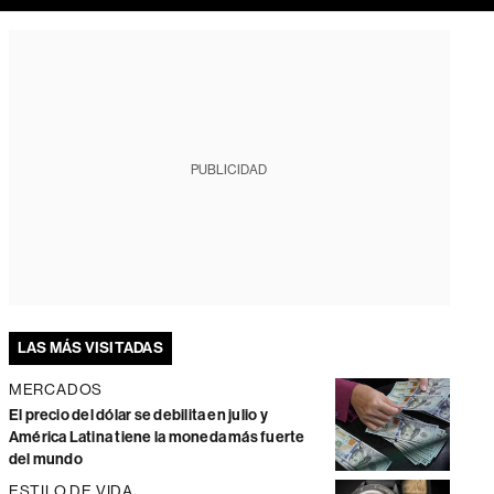
PUBLICIDAD
LAS MÁS VISITADAS
MERCADOS
El precio del dólar se debilita en julio y
América Latina tiene la moneda más fuerte
del mundo
ESTILO DE VIDA