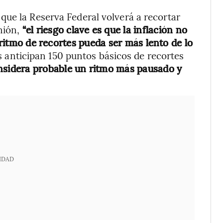
ue la Reserva Federal volverá a recortar
inión,
“el riesgo clave es que la inflación no
l ritmo de recortes pueda ser más lento de lo
as anticipan 150 puntos básicos de recortes
nsidera probable un ritmo más pausado y
IDAD