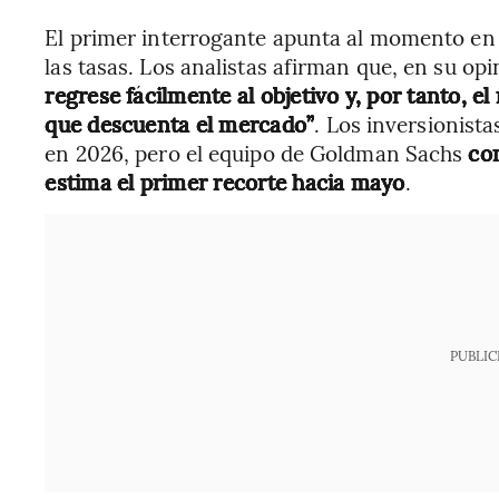
El primer interrogante apunta al momento en q
las tasas. Los analistas afirman que, en su op
regrese fácilmente al objetivo y, por tanto, e
que descuenta el mercado”
. Los inversionist
en 2026, pero el equipo de Goldman Sachs
co
estima el primer recorte hacia mayo
.
PUBLIC