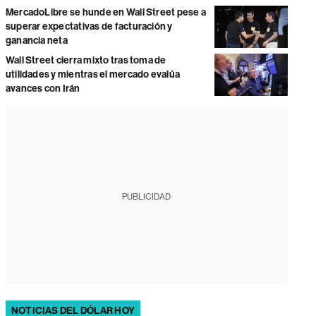
MercadoLibre se hunde en Wall Street pese a
superar expectativas de facturación y
ganancia neta
Wall Street cierra mixto tras toma de
utilidades y mientras el mercado evalúa
avances con Irán
PUBLICIDAD
NOTICIAS DEL DÓLAR HOY