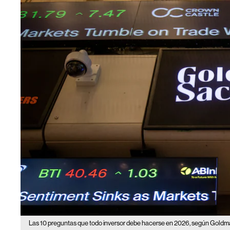
Las 10 preguntas que todo inversor debe hacerse en 2026, según Goldm