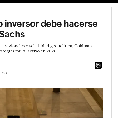
o inversor debe hacerse
 Sachs
s regionales y volatilidad geopolítica, Goldman
ategias multi-activo en 2026.
24
IDAD