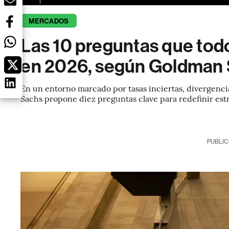
MERCADOS
Las 10 preguntas que tod
en 2026, según Goldman
En un entorno marcado por tasas inciertas, divergencia
Sachs propone diez preguntas clave para redefinir estr
PUBLIC