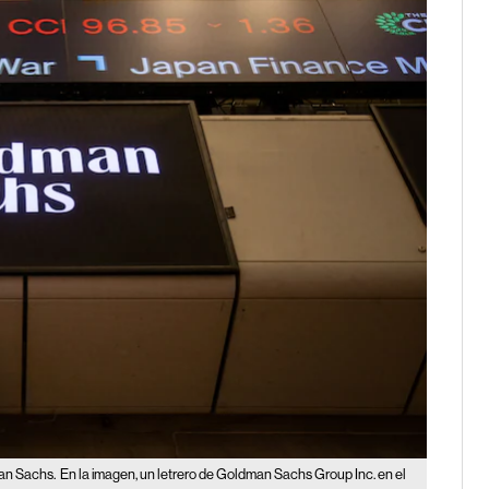
an Sachs.
En la imagen, un letrero de Goldman Sachs Group Inc. en el