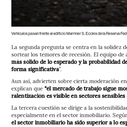
Vehículos pasan frente al edificio Marriner S. Eccles de la Reserva Fe
La segunda pregunta se centra en la solidez d
sortear los temores de recesión. El equipo de 
más sólido de lo esperado y la probabilidad 
forma significativa
”.
Aun así, advierten sobre cierta moderación en 
explican que
“el mercado de trabajo sigue mos
ralentización es visible en sectores sensibles 
La tercera cuestión se dirige a la sostenibili
especialmente en el sector inmobiliario. Seg
el sector inmobiliario ha sido superior a lo e