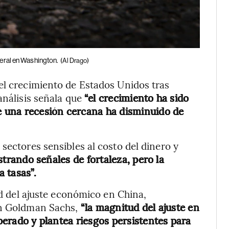
deral en Washington.
(Al Drago)
el crecimiento de Estados Unidos tras
análisis señala que
“el crecimiento ha sido
de una recesión cercana ha disminuido de
sectores sensibles al costo del dinero y
trando señales de fortaleza, pero la
a tasas”.
dad del ajuste económico en China,
ún Goldman Sachs,
“la magnitud del ajuste en
sperado y plantea riesgos persistentes para