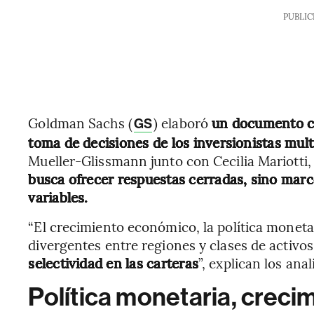
PUBLIC
Goldman Sachs (
) elaboró
un documento co
GS
toma de decisiones de los inversionistas mult
Mueller-Glissmann junto con Cecilia Mariotti,
busca ofrecer respuestas cerradas, sino marcos
variables.
“El crecimiento económico, la política moneta
divergentes entre regiones y clases de activo
selectividad en las carteras
”, explican los anal
Política monetaria, crecim