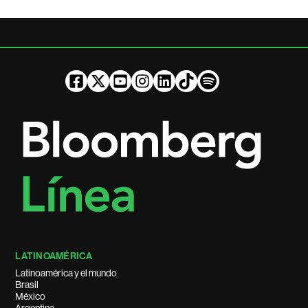
LATINOAMÉRICA
Latinoamérica y el mundo
Brasil
México