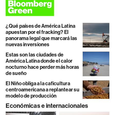
¿Qué países de América Latina
apuestan por el fracking? El
panorama legal que marcará las
nuevas inversiones
Estas son las ciudades de
América Latina donde el calor
nocturno hace perder más horas
de sueño
El Niño obliga a la caficultura
centroamericana a replantear su
modelo de producción
Económicas e internacionales