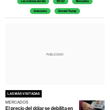
Las noticias del día
EE UU
Mercados
Aranceles
Donald Trump
PUBLICIDAD
LAS MÁS VISITADAS
MERCADOS
El precio del dólar se debilita en