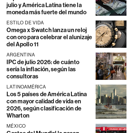
julio y América Latina tiene la
moneda más fuerte del mundo
ESTILO DE VIDA
Omega x Swatch lanza un reloj
con oro para celebrar el alunizaje
del Apollo 11
ARGENTINA
IPC de julio 2026: de cuánto
sería la inflación, según las
consultoras
LATINOAMÉRICA
Los 5 países de América Latina
con mayor calidad de vida en
2026, según clasificación de
Wharton
MÉXICO