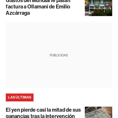
Gastos del Mundial le pasan
factura a Ollamani de Emilio
Azcárraga
PUBLICIDAD
LAS ÚLTIMAS
El yen pierde casi la mitad de sus
ganancias tras la intervención