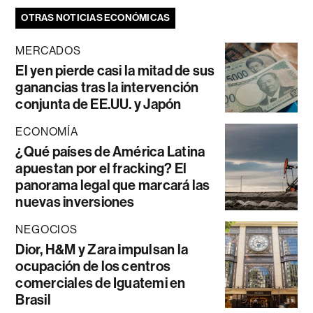
OTRAS NOTICIAS ECONÓMICAS
MERCADOS
El yen pierde casi la mitad de sus
ganancias tras la intervención
conjunta de EE.UU. y Japón
ECONOMÍA
¿Qué países de América Latina
apuestan por el fracking? El
panorama legal que marcará las
nuevas inversiones
NEGOCIOS
Dior, H&M y Zara impulsan la
ocupación de los centros
comerciales de Iguatemi en
Brasil