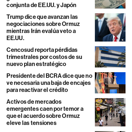
conjunta de EE.UU. y Japón
Trump dice que avanzan las
negociaciones sobre Ormuz
mientras Irán evalúa veto a
EE.UU.
Cencosud reporta pérdidas
trimestrales por costos de su
nuevo plan estratégico
Presidente del BCRA dice que no
ve necesaria una baja de encajes
para reactivar el crédito
Activos de mercados
emergentes caen por temor a
que el acuerdo sobre Ormuz
eleve las tensiones