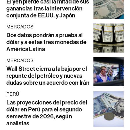
El yen pierde casi la mitad de sus
ganancias tras la intervención
conjunta de EE.UU. y Japón
MERCADOS
Dos datos pondrán a prueba al
dólar y a estas tres monedas de
América Latina
MERCADOS
Wall Street cierra a la baja por el
repunte del petróleo y nuevas
dudas sobre un acuerdo con Irán
PERÚ
Las proyecciones del precio del
dólar en Perú para el segundo
semestre de 2026, según
analistas