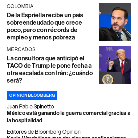
COLOMBIA
De la Espriella recibe un país
sobreendeudado que crece
poco, pero con récords de
empleo y menos pobreza
MERCADOS
La consultora que anticipó el
TACO de Trump le pone fecha a
otra escalada con Irán: ¿cuándo
será?
OPINIÓN BLOOMBERG
Juan Pablo Spinetto
México está ganando la guerra comercial gracias a
la hospitalidad
Editores de Bloomberg Opinion