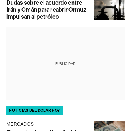
Dudas sobre el acuerdo entre
Irán y Omán para reabrir Ormuz
impulsan al petróleo
PUBLICIDAD
NOTICIAS DEL DÓLAR HOY
MERCADOS