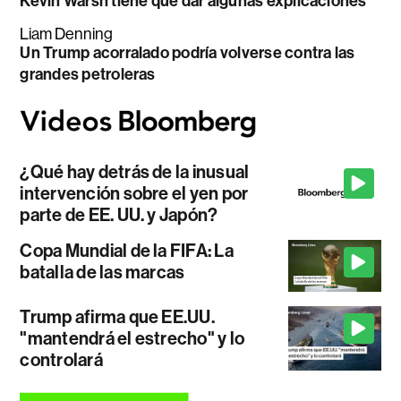
Kevin Warsh tiene que dar algunas explicaciones
Liam Denning
Un Trump acorralado podría volverse contra las
grandes petroleras
¿Qué hay detrás de la inusual
intervención sobre el yen por
parte de EE. UU. y Japón?
Copa Mundial de la FIFA: La
batalla de las marcas
Trump afirma que EE.UU.
"mantendrá el estrecho" y lo
controlará