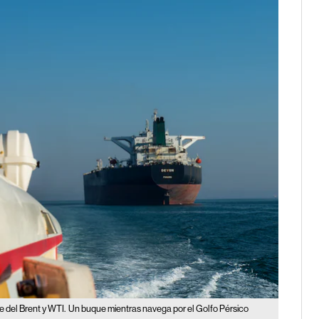
e del Brent y WTI.
Un buque mientras navega por el Golfo Pérsico