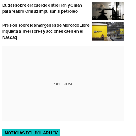
Dudas sobre el acuerdo entre Irán y Omán
para reabrir Ormuz impulsan al petróleo
Presión sobre los márgenes de MercadoLibre
inquieta a inversores y acciones caen en el
Nasdaq
PUBLICIDAD
NOTICIAS DEL DÓLAR HOY