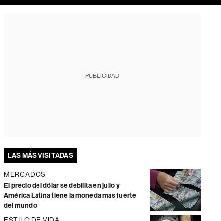
PUBLICIDAD
LAS MÁS VISITADAS
MERCADOS
El precio del dólar se debilita en julio y
América Latina tiene la moneda más fuerte
del mundo
ESTILO DE VIDA