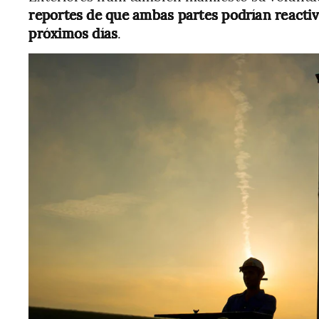
reportes de que ambas partes podrían reactiv
próximos días
.