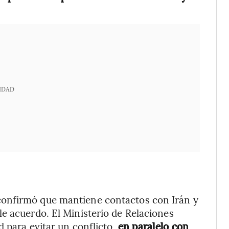
IDAD
onfirmó que mantiene contactos con Irán y
e acuerdo. El Ministerio de Relaciones
d para evitar un conflicto,
en paralelo con