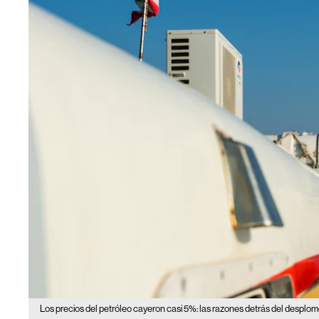
Los precios del petróleo cayeron casi 5%: las razones detrás del desplom