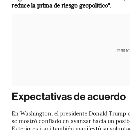
reduce la prima de riesgo geopolítico”.
PUBLIC
Expectativas de acuerdo
En Washington, el presidente Donald Trump c
se mostró confiado en avanzar hacia un posibl
Exteriores iraní también manifestó su volunta